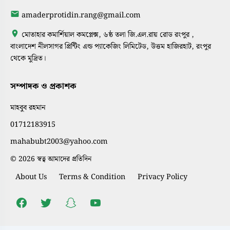
amaderprotidin.rang@gmail.com
মোতাহার কমার্শিয়াল কমপ্লেক্স, ৬ষ্ঠ তলা জি.এল.রায় রোড রংপুর ,
বাংলাদেশ নীলসাগর প্রিন্টিং এন্ড প্যাকেজিং লিমিটেড, উত্তম হাজিরহাট, রংপুর
থেকে মুদ্রিত।
সম্পাদক ও প্রকাশক
মাহবুব রহমান
01712183915
mahabubt2003@yahoo.com
© 2026 স্বত্ব আমাদের প্রতিদিন
About Us
Terms & Condition
Privacy Policy