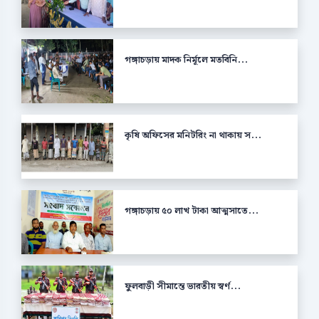
গঙ্গাচড়ায় মাদক নির্মূলে মতবিনি...
কৃষি অফিসের মনিটরিং না থাকায় স...
গঙ্গাচড়ায় ৫০ লাখ টাকা আত্মসাতে...
ফুলবাড়ী সীমান্তে ভারতীয় স্বর্ণ...