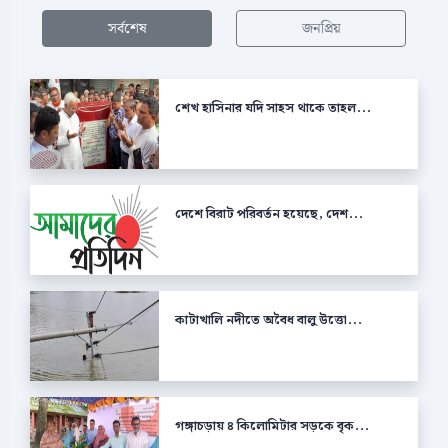
সর্বশেষ
জনপ্রিয়
শেখ হাসিনার যদি সাহস থাকে তাহল...
দেশে বিরাট পরিবর্তন হয়েছে, দেশ...
কাটাখালি নদীতে অবৈধ বালু উত্তো...
গঙ্গাচড়ায় ৪ কিলোমিটার সড়কে বৃক...