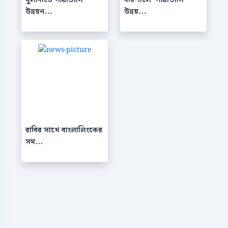
উন্নয়ন...
উন্নয়...
রাবির সাথে বাংলালিংকের
সম...