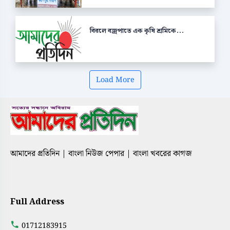
বিরলে বজ্রপাতে এক কৃষি শ্রমিকে...
Load More
আমাদের প্রতিদিন | বাংলা নিউজ পেপার | বাংলা খবরের কাগজ
Full Address
01712183915