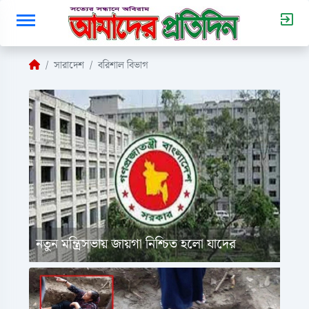
সারাদেশ
বরিশাল বিভাগ
নতুন মন্ত্রিসভায় জায়গা নিশ্চিত হলো যাদের