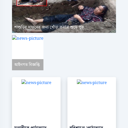
শাশুড়ির দাফনের জন্য খোঁড়া কবরে শুয়ে পুত্...
আইনগত বিজ্ঞপ্তি
মুলাদীতে পাঠাভ্যাস
বরিশালে ‌‘পাঠাভ্যাস