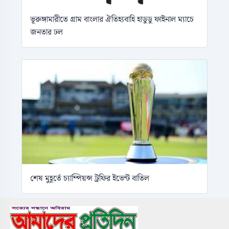
ভূরুঙ্গামারীতে গ্রাম বাংলার ঐতিহ্যবাহি হাডুডু ফাইনাল ম্যাচে
জনতার ঢল
শেষ মুহূর্তে চ্যাম্পিয়ন্স ট্রফির ইভেন্ট বাতিল