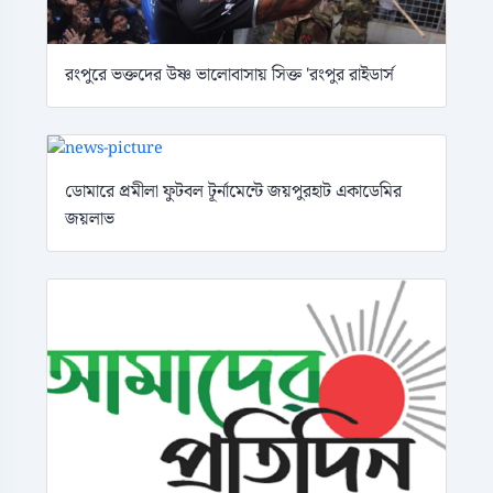
রংপুরে ভক্তদের উষ্ণ ভালোবাসায় সিক্ত 'রংপুর রাইডার্স
ডোমারে প্রমীলা ফুটবল টূর্নামেন্টে জয়পুরহাট একাডেমির
জয়লাভ