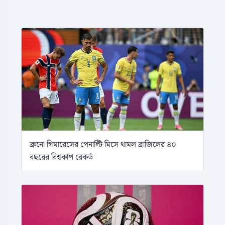
ব্রুনো গিমারেসের পেনাল্টি মিসে থামল ব্রাজিলের ৪০
বছরের বিশ্বকাপ রেকর্ড