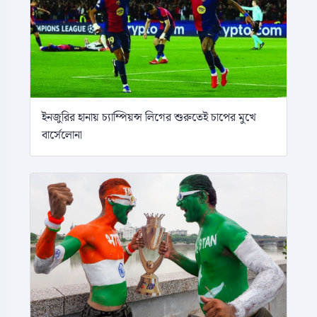
ইনজুরির হানায় চ্যাম্পিয়ন্স লিগের শুরুতেই চাপের মুখে
বার্সেলোনা