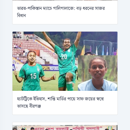
ভারত-পাকিস্তান ম্যাচে গালিগালাজে: বড় ধরনের সাজর
বিধান
হ্যাটট্রিকে ইতিহাস, শান্তি মার্ডির পায়ে সাফ জয়ের স্বপ্নে
ভাসছে বীরগঞ্জ