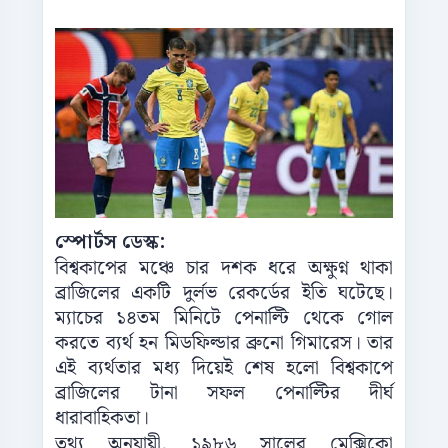
স্পোর্টস ডেস্ক:
বিশ্বকাপের মঞ্চে চার দশক ধরে অক্ষুণ্ন থাকা
ব্রাজিলের একটি দুর্লভ রেকর্ডের ইতি ঘটেছে।
ম্যাচের ১৪তম মিনিটে পেনাল্টি থেকে গোল
করতে ব্যর্থ হন মিডফিল্ডার ব্রুনো গিমারেস। তার
এই ব্যর্থতার মধ্য দিয়েই শেষ হলো বিশ্বকাপে
ব্রাজিলের টানা সফল পেনাল্টির দীর্ঘ
ধারাবাহিকতা।
তথ্য অনুযায়ী, ১৯৮৬ সালের মেক্সিকো