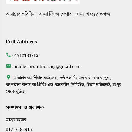
আমাদের প্রতিদিন | বাংলা নিউজ পেপার | বাংলা খবরের কাগজ
Full Address
01712183915
amaderprotidin.rang@gmail.com
মোতাহার কমার্শিয়াল কমপ্লেক্স, ৬ষ্ঠ তলা জি.এল.রায় রোড রংপুর ,
বাংলাদেশ নীলসাগর প্রিন্টিং এন্ড প্যাকেজিং লিমিটেড, উত্তম হাজিরহাট, রংপুর
থেকে মুদ্রিত।
সম্পাদক ও প্রকাশক
মাহবুব রহমান
01712183915