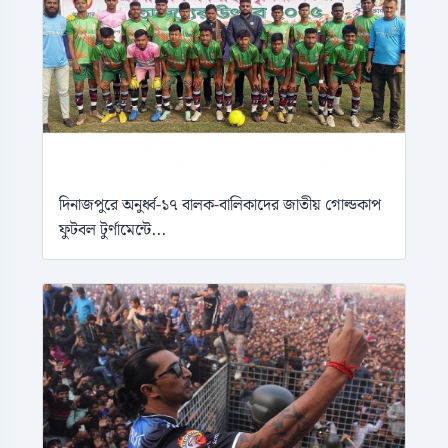
দিনাজপুরে অনুর্ধ্ব-১৭ বালক-বালিকাদের জাতীয় গোল্ডকাপ
ফুটবল টুর্ণামেন্টে...