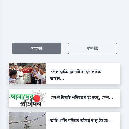
সর্বশেষ
জনপ্রিয়
শেখ হাসিনার যদি সাহস থাকে
তাহল...
দেশে বিরাট পরিবর্তন হয়েছে, দেশ...
কাটাখালি নদীতে অবৈধ বালু উত্তো...