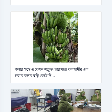
কলার সঙ্গে এ কেমন শক্রুতা তারাগঞ্জে কলাচাষীর এক
হাজার কলার ছড়ি কেটে দি...