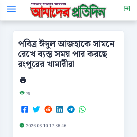
পবিত্র ঈদুল আজহাকে সামনে
রেখে ব্যস্ত সময় পার করছে
রংপুরের খামারীরা
79
2026-05-10 17:36:46