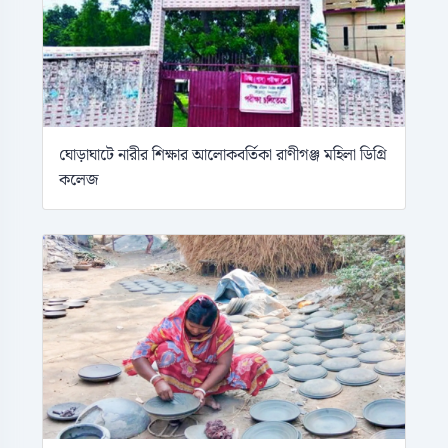
ঘোড়াঘাটে নারীর শিক্ষার আলোকবর্তিকা রাণীগঞ্জ মহিলা ডিগ্রি
কলেজ