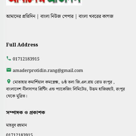
আমাদের প্রতিদিন | বাংলা নিউজ পেপার | বাংলা খবরের কাগজ
Full Address
01712183915
amaderprotidin.rang@gmail.com
মোতাহার কমার্শিয়াল কমপ্লেক্স, ৬ষ্ঠ তলা জি.এল.রায় রোড রংপুর ,
বাংলাদেশ নীলসাগর প্রিন্টিং এন্ড প্যাকেজিং লিমিটেড, উত্তম হাজিরহাট, রংপুর
থেকে মুদ্রিত।
সম্পাদক ও প্রকাশক
মাহবুব রহমান
01712183915