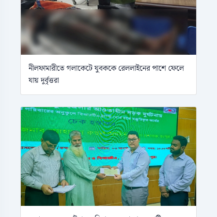
নীলফামারীতে গলাকেটে যুবককে রেললাইনের পাশে ফেলে
যায় দুর্বৃত্তরা