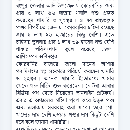
রংপুর জেলার আট উপজেলায় কোরবানির জন্য
প্রায় ৩ লাখ ৬৬ হাজার গবাদি পশু প্রস্তুত
করেছেন খামারি ও গৃহস্থরা। এ সব প্রস্তুতকৃত
পশুর বিপরীতে জেলায় কোরবানির চাহিদা রয়েছে
প্রায় ২ লাখ ২৬ হাজারের কিছু বেশি। এতে
চাহিদার তুলনায় প্রায় ১ লাখ ৩৯ হাজার পশু বেশি
থাকার পরিসংখ্যান তুলে ধরেছে জেলা
প্রাণিসম্পদ অধিদপ্তর।
কোরবানির বাজারে ভালো দামের আশায়
গবাদিপশুর যত্ন সহকারে পরিচর্যা করছেন খামারি
ও গৃহস্থরা। অনেক খামারি ইতোমধ্যে খামার
থেকে গরু বিক্রি শুরু করেছেন। কেউবা আবার
বিক্রির পথ বেছে নিয়েছেন অনলাইন প্লাটফর্ম।
এবার এ অঞ্চলের চাহিদা পূরণ করে উদ্বৃত্ত পশু
অন্য এলাকায় সরবরাহ করা যাবে। তবে গো-
খাদ্যের দাম বেশি হওয়ায় পশুর দাম কিছুটা বেশি
হবে বলে জানান খামারীরা।
অপরদিকে বাজারে সেভাবে গরু দেখা না গেলেও