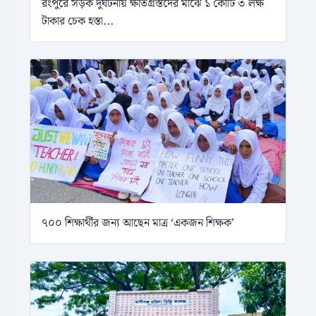
রংপুরে সড়ক দুর্ঘটনায় ক্ষতিগ্রস্তদের মাঝে ১ কোটি ৩ লক্ষ
টাকার চেক হস্তা...
৭০০ শিক্ষার্থীর জন্য আছেন মাত্র ‘একজন শিক্ষক’