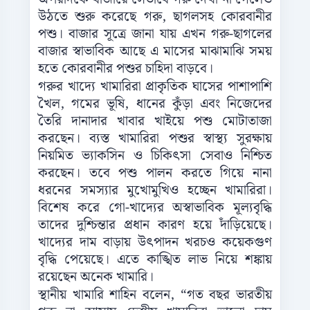
উঠতে শুরু করেছে গরু, ছাগলসহ কোরবানীর
পশু। বাজার সূত্রে জানা যায় এখন গরু-ছাগলের
বাজার স্বাভাবিক আছে এ মাসের মাঝামাঝি সময়
হতে কোরবানীর পশুর চাহিদা বাড়বে।
গরুর খাদ্যে খামারিরা প্রাকৃতিক ঘাসের পাশাপাশি
খৈল, গমের ভূষি, ধানের কুঁড়া এবং নিজেদের
তৈরি দানাদার খাবার খাইয়ে পশু মোটাতাজা
করছেন। ব্যস্ত খামারিরা পশুর স্বাস্থ্য সুরক্ষায়
নিয়মিত ভ্যাকসিন ও চিকিৎসা সেবাও নিশ্চিত
করছেন। তবে পশু পালন করতে গিয়ে নানা
ধরনের সমস্যার মুখোমুখিও হচ্ছেন খামারিরা।
বিশেষ করে গো-খাদ্যের অস্বাভাবিক মূল্যবৃদ্ধি
তাদের দুশ্চিন্তার প্রধান কারণ হয়ে দাঁড়িয়েছে।
খাদ্যের দাম বাড়ায় উৎপাদন খরচও কয়েকগুণ
বৃদ্ধি পেয়েছে। এতে কাঙ্খিত লাভ নিয়ে শঙ্কায়
রয়েছেন অনেক খামারি।
স্থানীয় খামারি শাহিন বলেন, “গত বছর ভারতীয়