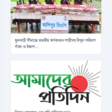
ফুলবাড়ী সীমান্তে ভারতীয় স্বর্ণকাতান শাড়ীসহ বিপুল পরিমাণ
গাঁজা ও ইস্কাপ...