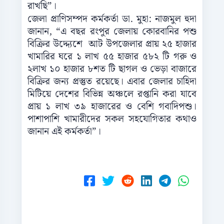
রাখছি”।
জেলা প্রাণিসম্পদ কর্মকর্তা ডা. মুহা: নাজমুল হুদা
জানান, “এ বছর রংপুর জেলায় কোরবানির পশু
বিক্রির উদ্দ্যেশে আট উপজেলার প্রায় ২৫ হাজার
খামারির ঘরে ১ লাখ ৫৫ হাজার ৫৮২ টি গরু ও
২লাখ ১০ হাজার ৮শত টি ছাগল ও ভেড়া বাজারে
বিক্রির জন্য প্রস্তুত রয়েছে। এবার জেলার চাহিদা
মিটিয়ে দেশের বিভিন্ন অঞ্চলে রপ্তানি করা যাবে
প্রায় ১ লাখ ৩৯ হাজারের ও বেশি গবাদিপশু।
পাশাপাশি খামারীদের সকল সহযোগিতার কথাও
জানান এই কর্মকর্তা”।