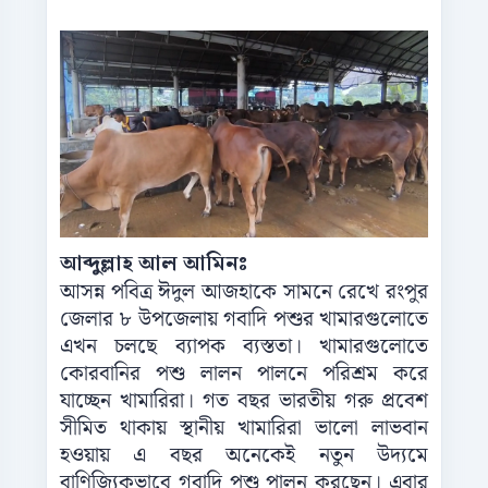
আব্দুল্লাহ আল আমিনঃ
আসন্ন পবিত্র ঈদুল আজহাকে সামনে রেখে রংপুর
জেলার ৮ উপজেলায় গবাদি পশুর খামারগুলোতে
এখন চলছে ব্যাপক ব্যস্ততা। খামারগুলোতে
কোরবানির পশু লালন পালনে পরিশ্রম করে
যাচ্ছেন খামারিরা। গত বছর ভারতীয় গরু প্রবেশ
সীমিত থাকায় স্থানীয় খামারিরা ভালো লাভবান
হওয়ায় এ বছর অনেকেই নতুন উদ্যমে
বাণিজ্যিকভাবে গবাদি পশু পালন করছেন। এবার