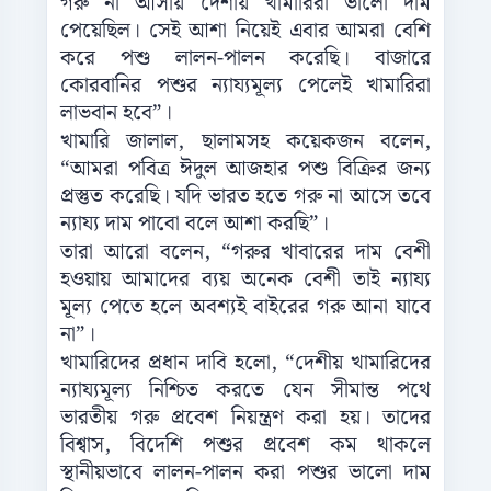
গরু না আসায় দেশীয় খামারিরা ভালো দাম
পেয়েছিল। সেই আশা নিয়েই এবার আমরা বেশি
করে পশু লালন-পালন করেছি। বাজারে
কোরবানির পশুর ন্যায্যমূল্য পেলেই খামারিরা
লাভবান হবে”।
খামারি জালাল, ছালামসহ কয়েকজন বলেন,
“আমরা পবিত্র ঈদুল আজহার পশু বিক্রির জন্য
প্রস্তুত করেছি। যদি ভারত হতে গরু না আসে তবে
ন্যায্য দাম পাবো বলে আশা করছি”।
তারা আরো বলেন, “গরুর খাবারের দাম বেশী
হওয়ায় আমাদের ব্যয় অনেক বেশী তাই ন্যায্য
মূল্য পেতে হলে অবশ্যই বাইরের গরু আনা যাবে
না”।
খামারিদের প্রধান দাবি হলো, “দেশীয় খামারিদের
ন্যায্যমূল্য নিশ্চিত করতে যেন সীমান্ত পথে
ভারতীয় গরু প্রবেশ নিয়ন্ত্রণ করা হয়। তাদের
বিশ্বাস, বিদেশি পশুর প্রবেশ কম থাকলে
স্থানীয়ভাবে লালন-পালন করা পশুর ভালো দাম