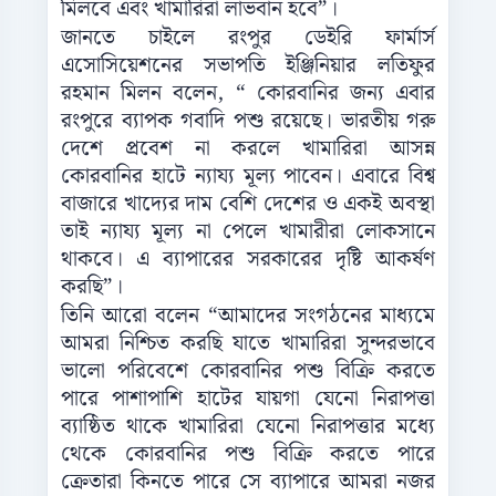
মিলবে এবং খামারিরা লাভবান হবে”।
জানতে চাইলে রংপুর ডেইরি ফার্মার্স
এসোসিয়েশনের সভাপতি ইঞ্জিনিয়ার লতিফুর
রহমান মিলন বলেন, “ কোরবানির জন্য এবার
রংপুরে ব্যাপক গবাদি পশু রয়েছে। ভারতীয় গরু
দেশে প্রবেশ না করলে খামারিরা আসন্ন
কোরবানির হাটে ন্যায্য মূল্য পাবেন। এবারে বিশ্ব
বাজারে খাদ্যের দাম বেশি দেশের ও একই অবস্থা
তাই ন্যায্য মূল্য না পেলে খামারীরা লোকসানে
থাকবে। এ ব্যাপারের সরকারের দৃষ্টি আকর্ষণ
করছি”।
তিনি আরো বলেন “আমাদের সংগঠনের মাধ্যমে
আমরা নিশ্চিত করছি যাতে খামারিরা সুন্দরভাবে
ভালো পরিবেশে কোরবানির পশু বিক্রি করতে
পারে পাশাপাশি হাটের যায়গা যেনো নিরাপত্তা
ব্যাষ্ঠিত থাকে খামারিরা যেনো নিরাপত্তার মধ্যে
থেকে কোরবানির পশু বিক্রি করতে পারে
ক্রেতারা কিনতে পারে সে ব্যাপারে আমরা নজর