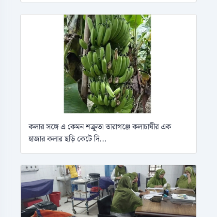
কলার সঙ্গে এ কেমন শক্রুতা তারাগঞ্জে কলাচাষীর এক
হাজার কলার ছড়ি কেটে দি...