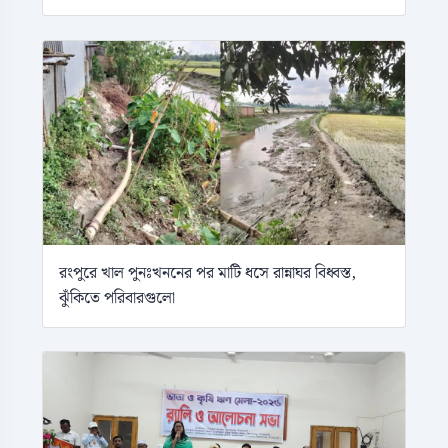
রংপুরে খাল পুনঃখননের পর মাটি ধসে রান্নাঘর বিধ্বস্ত,
ঝুঁকিতে পরিবারগুলো