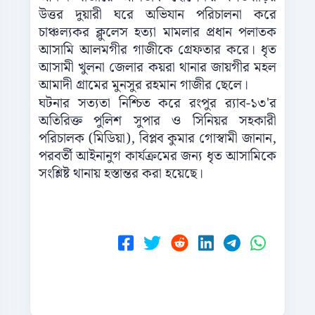
উত্তর দুয়ারী ঘরে অভিযান পরিচালনা করে
চাঞ্চল্যকর ক্লুলেস হত্যা মামলার প্রধান পলাতক
আসামি আলমগীর গাজীকে গ্রেফতার করে। ধৃত
আসামী খুলনা জেলার কয়রা থানার জায়গীর মহল
আমাদী গ্রামের মুনসুর রহমান গাজীর ছেলে।
ঘটনার সত্যতা নিশ্চিত করে রংপুর র‍্যাব-১৩'র
অতিরিক্ত পুলিশ সুপার ও সিনিয়র সহকারী
পরিচালক (মিডিয়া), বিপ্লব কুমার গোস্বামী জানান,
পরবর্তী আইনানুগ কার্যক্রমের জন্য ধৃত আসামিকে
সংশ্লিষ্ট থানায় হস্তান্তর করা হয়েছে।