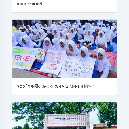
টাকার চেক হস্তা...
৭০০ শিক্ষার্থীর জন্য আছেন মাত্র ‘একজন শিক্ষক’