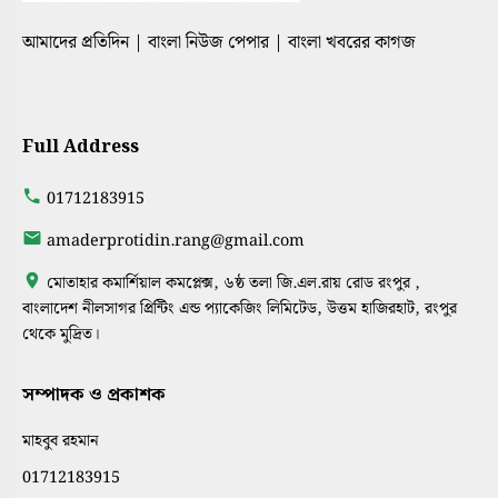
আমাদের প্রতিদিন | বাংলা নিউজ পেপার | বাংলা খবরের কাগজ
Full Address
01712183915
amaderprotidin.rang@gmail.com
মোতাহার কমার্শিয়াল কমপ্লেক্স, ৬ষ্ঠ তলা জি.এল.রায় রোড রংপুর ,
বাংলাদেশ নীলসাগর প্রিন্টিং এন্ড প্যাকেজিং লিমিটেড, উত্তম হাজিরহাট, রংপুর
থেকে মুদ্রিত।
সম্পাদক ও প্রকাশক
মাহবুব রহমান
01712183915