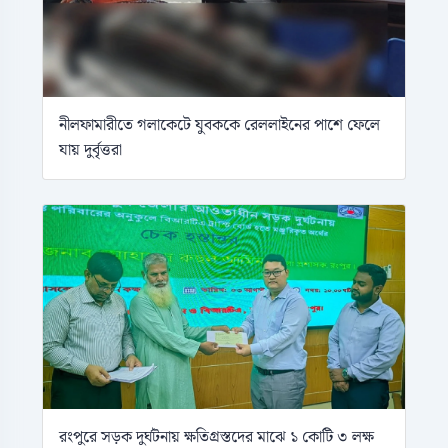
নীলফামারীতে গলাকেটে যুবককে রেললাইনের পাশে ফেলে
যায় দুর্বৃত্তরা
রংপুরে সড়ক দুর্ঘটনায় ক্ষতিগ্রস্তদের মাঝে ১ কোটি ৩ লক্ষ