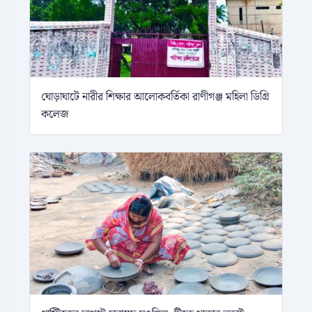
ঘোড়াঘাটে নারীর শিক্ষার আলোকবর্তিকা রাণীগঞ্জ মহিলা ডিগ্রি
কলেজ