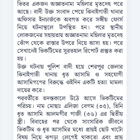
ভিতর একজন অজ্ঞাতনামা মহিলার মৃতদেহ পরে
আছে। বাদী উক্ত সংবাদ পেয়ে ঝিনাইগাতী থানার
অফিসার ইনচার্জকে অবগত করে সঙ্গীয় ফোর্স
নিয়ে ঘটনাস্থলে উপস্থিত হন। পরে স্থানীয়
লোকজনের সহায়তায় অজ্ঞাতনামা মহিলার মৃতদেহ
ঝোঁপ থেকে রাস্তার উপরে নিয়ে আসা হয়। পরে
সেখানেই ভিকটিমের সুরতহাল রিপোর্ট প্রস্তুত করা
হয়।
উক্ত ঘটনায় পুলিশ বাদী হয়ে শেরপুর জেলার
ঝিনাইগাতী থানায় ধৃত আসামি ও সহযোগী
আসামিগণের বিরুদ্ধে ওইদিন একটি হত্যা মামলা
দায়ের করে।
পরবর্তীতে তদন্তকালে উঠে আসে ভিকটিমের
পরিচয়। নাম মোছাঃ এলিজা বেগম (৩৫), তিনি
ধৃত আসামি আলমগীর গাজী (৩৬) এর দ্বিতীয়
স্ত্রী। বিবাহের পর থেকে সাংসারিক জীবনে
ভিকটিম ও ধৃত আসামির মধ্যে প্রায়ই ছোট খাটো
বিষয় নিয়ে ঝগড়া লেগেই থাকতো এবং প্রায়