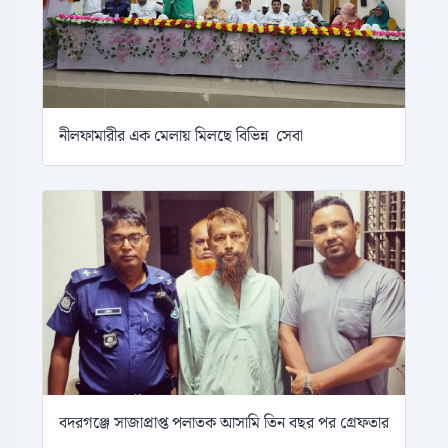
নীলফামারীর এক মেলায় মিলছে বিভিন্ন সেবা
বদরগঞ্জে সাজাপ্রাপ্ত পলাতক আসামি তিন বছর পর গ্রেফতার