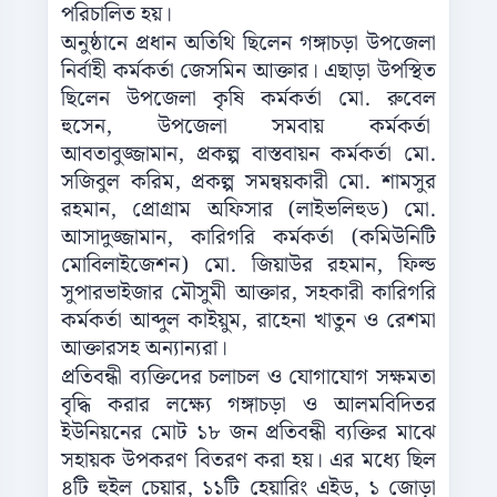
পরিচালিত হয়।
অনুষ্ঠানে প্রধান অতিথি ছিলেন গঙ্গাচড়া উপজেলা
নির্বাহী কর্মকর্তা জেসমিন আক্তার। এছাড়া উপস্থিত
ছিলেন উপজেলা কৃষি কর্মকর্তা মো. রুবেল
হুসেন, উপজেলা সমবায় কর্মকর্তা
আবতাবুজ্জামান, প্রকল্প বাস্তবায়ন কর্মকর্তা মো.
সজিবুল করিম, প্রকল্প সমন্বয়কারী মো. শামসুর
রহমান, প্রোগ্রাম অফিসার (লাইভলিহুড) মো.
আসাদুজ্জামান, কারিগরি কর্মকর্তা (কমিউনিটি
মোবিলাইজেশন) মো. জিয়াউর রহমান, ফিল্ড
সুপারভাইজার মৌসুমী আক্তার, সহকারী কারিগরি
কর্মকর্তা আব্দুল কাইয়ুম, রাহেনা খাতুন ও রেশমা
আক্তারসহ অন্যান্যরা।
প্রতিবন্ধী ব্যক্তিদের চলাচল ও যোগাযোগ সক্ষমতা
বৃদ্ধি করার লক্ষ্যে গঙ্গাচড়া ও আলমবিদিতর
ইউনিয়নের মোট ১৮ জন প্রতিবন্ধী ব্যক্তির মাঝে
সহায়ক উপকরণ বিতরণ করা হয়। এর মধ্যে ছিল
৪টি হুইল চেয়ার, ১১টি হেয়ারিং এইড, ১ জোড়া