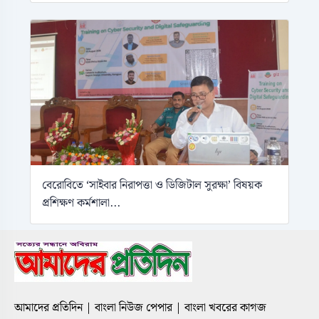
বেরোবিতে ‘সাইবার নিরাপত্তা ও ডিজিটাল সুরক্ষা’ বিষয়ক
প্রশিক্ষণ কর্মশালা...
আমাদের প্রতিদিন | বাংলা নিউজ পেপার | বাংলা খবরের কাগজ