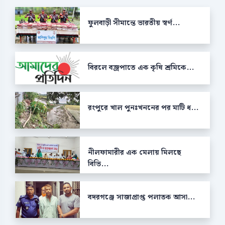
ফুলবাড়ী সীমান্তে ভারতীয় স্বর্ণ...
বিরলে বজ্রপাতে এক কৃষি শ্রমিকে...
রংপুরে খাল পুনঃখননের পর মাটি ধ...
নীলফামারীর এক মেলায় মিলছে
বিভি...
বদরগঞ্জে সাজাপ্রাপ্ত পলাতক আসা...