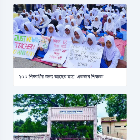
৭০০ শিক্ষার্থীর জন্য আছেন মাত্র ‘একজন শিক্ষক’