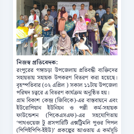
নিজস্ব প্রতিবেদক:
রংপুরের গঙ্গাচড়া উপজেলায় প্রতিবন্ধী ব্যক্তিদের
সহায়তায় সহায়ক উপকরণ বিতরণ করা হয়েছে।
বৃহস্পতিবার (০২ এপ্রিল ) সকাল ১১টায় উপজেলা
পরিষদ চত্বরে এ বিতরণ কার্যক্রম অনুষ্ঠিত হয়।
গ্রাম বিকাশ কেন্দ্র (জিবিকে)-এর বাস্তবায়নে এবং
ইউরোপিয়ান ইউনিয়ন ও পল্লী কর্ম-সহায়ক
ফাউন্ডেশন (পিকেএসএফ)-এর সহযোগিতায়
‘পাথওয়েজ টু প্রসপারিটি এক্সট্রিমলি পুওর পিপল
(পিপিইপিপি-ইইউ)’ প্রকল্পের আওতায় এ কর্মসূচি