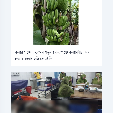
কলার সঙ্গে এ কেমন শক্রুতা তারাগঞ্জে কলাচাষীর এক
হাজার কলার ছড়ি কেটে দি...