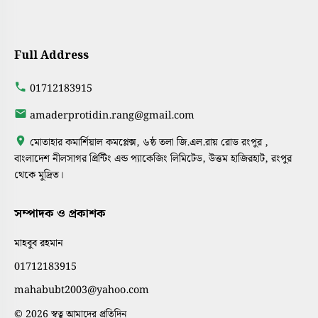
Full Address
01712183915
amaderprotidin.rang@gmail.com
মোতাহার কমার্শিয়াল কমপ্লেক্স, ৬ষ্ঠ তলা জি.এল.রায় রোড রংপুর ,
বাংলাদেশ নীলসাগর প্রিন্টিং এন্ড প্যাকেজিং লিমিটেড, উত্তম হাজিরহাট, রংপুর
থেকে মুদ্রিত।
সম্পাদক ও প্রকাশক
মাহবুব রহমান
01712183915
mahabubt2003@yahoo.com
© 2026 স্বত্ব আমাদের প্রতিদিন