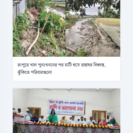
রংপুরে খাল পুনঃখননের পর মাটি ধসে রান্নাঘর বিধ্বস্ত,
ঝুঁকিতে পরিবারগুলো