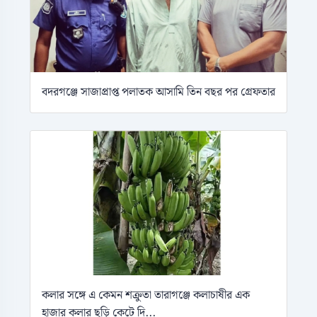
বদরগঞ্জে সাজাপ্রাপ্ত পলাতক আসামি তিন বছর পর গ্রেফতার
কলার সঙ্গে এ কেমন শক্রুতা তারাগঞ্জে কলাচাষীর এক
হাজার কলার ছড়ি কেটে দি...