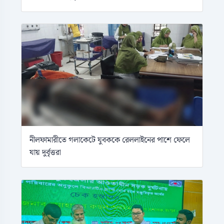
নীলফামারীতে গলাকেটে যুবককে রেললাইনের পাশে ফেলে
যায় দুর্বৃত্তরা