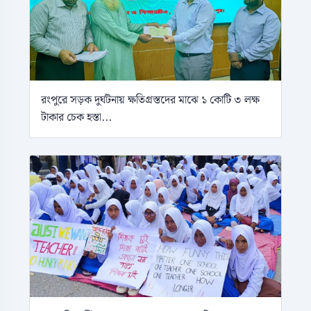
রংপুরে সড়ক দুর্ঘটনায় ক্ষতিগ্রস্তদের মাঝে ১ কোটি ৩ লক্ষ
টাকার চেক হস্তা...