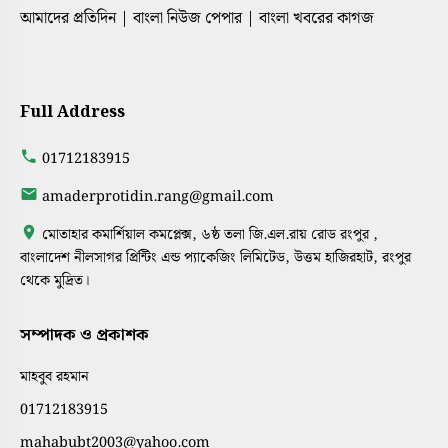
আমাদের প্রতিদিন | বাংলা নিউজ পেপার | বাংলা খবরের কাগজ
Full Address
01712183915
amaderprotidin.rang@gmail.com
মোতাহার কমার্শিয়াল কমপ্লেক্স, ৬ষ্ঠ তলা জি.এল.রায় রোড রংপুর ,
বাংলাদেশ নীলসাগর প্রিন্টিং এন্ড প্যাকেজিং লিমিটেড, উত্তম হাজিরহাট, রংপুর
থেকে মুদ্রিত।
সম্পাদক ও প্রকাশক
মাহবুব রহমান
01712183915
mahabubt2003@yahoo.com