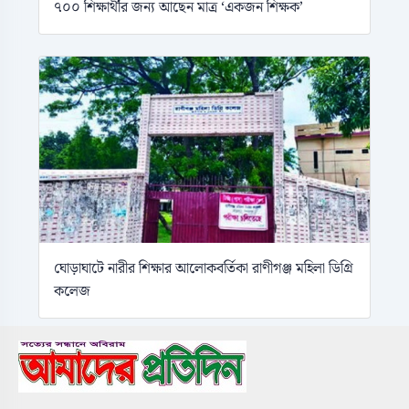
৭০০ শিক্ষার্থীর জন্য আছেন মাত্র ‘একজন শিক্ষক’
ঘোড়াঘাটে নারীর শিক্ষার আলোকবর্তিকা রাণীগঞ্জ মহিলা ডিগ্রি
কলেজ