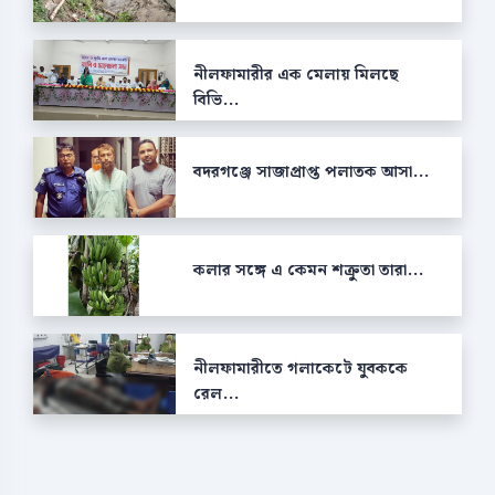
নীলফামারীর এক মেলায় মিলছে
বিভি...
বদরগঞ্জে সাজাপ্রাপ্ত পলাতক আসা...
কলার সঙ্গে এ কেমন শক্রুতা তারা...
নীলফামারীতে গলাকেটে যুবককে
রেল...