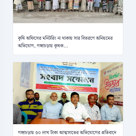
কৃষি অফিসের মনিটরিং না থাকায় সার বিতরণে অনিয়মের
অভিযোগ, গঙ্গাচড়ায় কৃষক...
গঙ্গাচড়ায় ৫০ লাখ টাকা আত্মসাতের অভিযোগের প্রতিবাদে