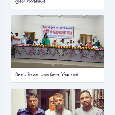
ঝুঁকিতে পরিবারগুলো
নীলফামারীর এক মেলায় মিলছে বিভিন্ন সেবা