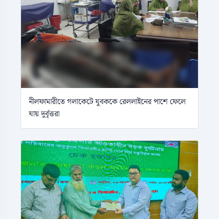
নীলফামারীতে গলাকেটে যুবককে রেললাইনের পাশে ফেলে
যায় দুর্বৃত্তরা