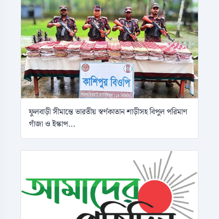
ফুলবাড়ী সীমান্তে ভারতীয় স্বর্ণকাতান শাড়ীসহ বিপুল পরিমাণ
গাঁজা ও ইস্কাপ...