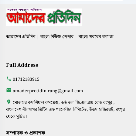
আমাদের প্রতিদিন | বাংলা নিউজ পেপার | বাংলা খবরের কাগজ
Full Address
01712183915
amaderprotidin.rang@gmail.com
মোতাহার কমার্শিয়াল কমপ্লেক্স, ৬ষ্ঠ তলা জি.এল.রায় রোড রংপুর ,
বাংলাদেশ নীলসাগর প্রিন্টিং এন্ড প্যাকেজিং লিমিটেড, উত্তম হাজিরহাট, রংপুর
থেকে মুদ্রিত।
সম্পাদক ও প্রকাশক