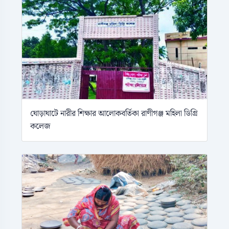
ঘোড়াঘাটে নারীর শিক্ষার আলোকবর্তিকা রাণীগঞ্জ মহিলা ডিগ্রি
কলেজ