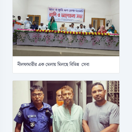
নীলফামারীর এক মেলায় মিলছে বিভিন্ন সেবা