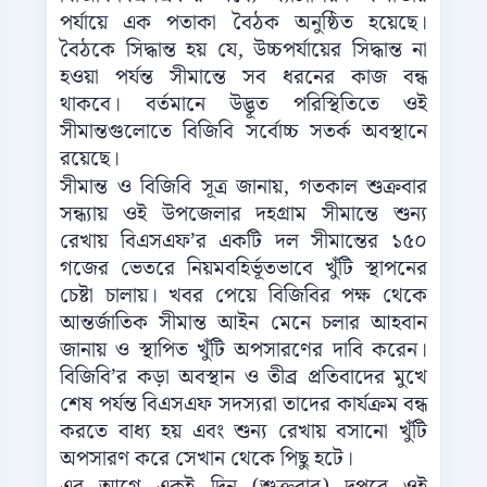
পর্যায়ে এক পতাকা বৈঠক অনুষ্ঠিত হয়েছে।
বৈঠকে সিদ্ধান্ত হয় যে, উচ্চপর্যায়ের সিদ্ধান্ত না
হওয়া পর্যন্ত সীমান্তে সব ধরনের কাজ বন্ধ
থাকবে। বর্তমানে উদ্ভূত পরিস্থিতিতে ওই
সীমান্তগুলোতে বিজিবি সর্বোচ্চ সতর্ক অবস্থানে
রয়েছে।
সীমান্ত ও বিজিবি সূত্র জানায়, গতকাল শুক্রবার
সন্ধ্যায় ওই উপজেলার দহগ্রাম সীমান্তে শুন‌্য
রেখায় বিএসএফ’র একটি দল সীমান্তের ১৫০
গজের ভেতরে নিয়মবহির্ভূতভাবে খুঁটি স্থাপনের
চেষ্টা চালায়। খবর পেয়ে বিজিবির পক্ষ থেকে
আন্তর্জাতিক সীমান্ত আইন মেনে চলার আহবান
জানায় ও স্থাপিত খুঁটি অপসারণের দাবি করেন।
বিজিবি’র কড়া অবস্থান ও তীব্র প্রতিবাদের মুখে
শেষ পর্যন্ত বিএসএফ সদস্যরা তাদের কার্যক্রম বন্ধ
করতে বাধ্য হয় এবং শুন‌্য রেখায় বসানো খুঁটি
অপসারণ করে সেখান থেকে পিছু হটে।