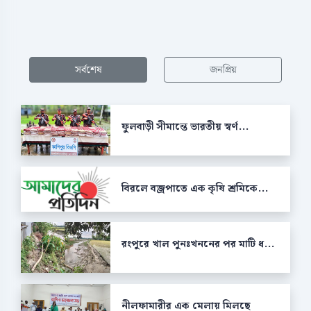
সর্বশেষ
জনপ্রিয়
ফুলবাড়ী সীমান্তে ভারতীয় স্বর্ণ...
বিরলে বজ্রপাতে এক কৃষি শ্রমিকে...
রংপুরে খাল পুনঃখননের পর মাটি ধ...
নীলফামারীর এক মেলায় মিলছে