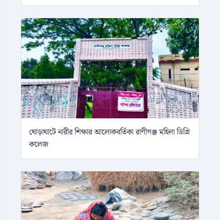
ঘোড়াঘাটে নারীর শিক্ষার আলোকবর্তিকা রাণীগঞ্জ মহিলা ডিগ্রি
কলেজ