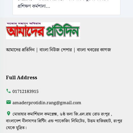
প্রশিক্ষণ কর্মশালা...
আমাদের প্রতিদিন | বাংলা নিউজ পেপার | বাংলা খবরের কাগজ
Full Address
01712183915
amaderprotidin.rang@gmail.com
মোতাহার কমার্শিয়াল কমপ্লেক্স, ৬ষ্ঠ তলা জি.এল.রায় রোড রংপুর ,
বাংলাদেশ নীলসাগর প্রিন্টিং এন্ড প্যাকেজিং লিমিটেড, উত্তম হাজিরহাট, রংপুর
থেকে মুদ্রিত।