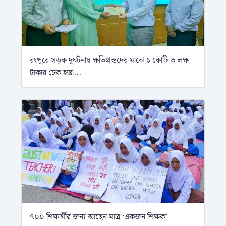
রংপুরে সড়ক দুর্ঘটনায় ক্ষতিগ্রস্তদের মাঝে ১ কোটি ৩ লক্ষ
টাকার চেক হস্তা...
৭০০ শিক্ষার্থীর জন্য আছেন মাত্র ‘একজন শিক্ষক’