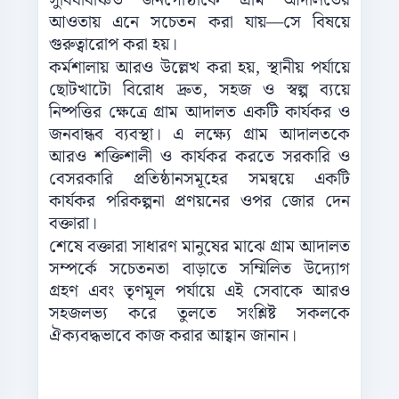
সুবিধাবঞ্চিত জনগোষ্ঠীকে গ্রাম আদালতের
আওতায় এনে সচেতন করা যায়—সে বিষয়ে
গুরুত্বারোপ করা হয়।
কর্মশালায় আরও উল্লেখ করা হয়, স্থানীয় পর্যায়ে
ছোটখাটো বিরোধ দ্রুত, সহজ ও স্বল্প ব্যয়ে
নিষ্পত্তির ক্ষেত্রে গ্রাম আদালত একটি কার্যকর ও
জনবান্ধব ব্যবস্থা। এ লক্ষ্যে গ্রাম আদালতকে
আরও শক্তিশালী ও কার্যকর করতে সরকারি ও
বেসরকারি প্রতিষ্ঠানসমূহের সমন্বয়ে একটি
কার্যকর পরিকল্পনা প্রণয়নের ওপর জোর দেন
বক্তারা।
শেষে বক্তারা সাধারণ মানুষের মাঝে গ্রাম আদালত
সম্পর্কে সচেতনতা বাড়াতে সম্মিলিত উদ্যোগ
গ্রহণ এবং তৃণমূল পর্যায়ে এই সেবাকে আরও
সহজলভ্য করে তুলতে সংশ্লিষ্ট সকলকে
ঐক্যবদ্ধভাবে কাজ করার আহ্বান জানান।