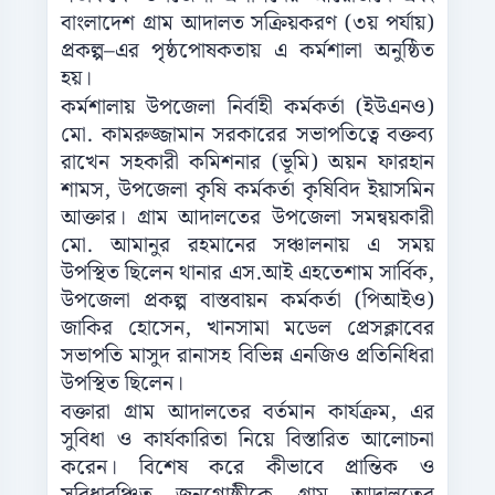
বাংলাদেশ গ্রাম আদালত সক্রিয়করণ (৩য় পর্যায়)
প্রকল্প–এর পৃষ্ঠপোষকতায় এ কর্মশালা অনুষ্ঠিত
হয়।
কর্মশালায় উপজেলা নির্বাহী কর্মকর্তা (ইউএনও)
মো. কামরুজ্জামান সরকারের সভাপতিত্বে বক্তব্য
রাখেন সহকারী কমিশনার (ভূমি) অয়ন ফারহান
শামস, উপজেলা কৃষি কর্মকর্তা কৃষিবিদ ইয়াসমিন
আক্তার। গ্রাম আদালতের উপজেলা সমন্বয়কারী
মো. আমানুর রহমানের সঞ্চালনায় এ সময়
উপস্থিত ছিলেন থানার এস.আই এহতেশাম সার্বিক,
উপজেলা প্রকল্প বাস্তবায়ন কর্মকর্তা (পিআইও)
জাকির হোসেন, খানসামা মডেল প্রেসক্লাবের
সভাপতি মাসুদ রানাসহ বিভিন্ন এনজিও প্রতিনিধিরা
উপস্থিত ছিলেন।
বক্তারা গ্রাম আদালতের বর্তমান কার্যক্রম, এর
সুবিধা ও কার্যকারিতা নিয়ে বিস্তারিত আলোচনা
করেন। বিশেষ করে কীভাবে প্রান্তিক ও