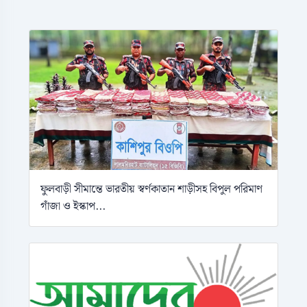
ফুলবাড়ী সীমান্তে ভারতীয় স্বর্ণকাতান শাড়ীসহ বিপুল পরিমাণ
গাঁজা ও ইস্কাপ...