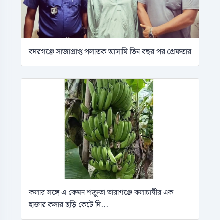
বদরগঞ্জে সাজাপ্রাপ্ত পলাতক আসামি তিন বছর পর গ্রেফতার
কলার সঙ্গে এ কেমন শক্রুতা তারাগঞ্জে কলাচাষীর এক
হাজার কলার ছড়ি কেটে দি...