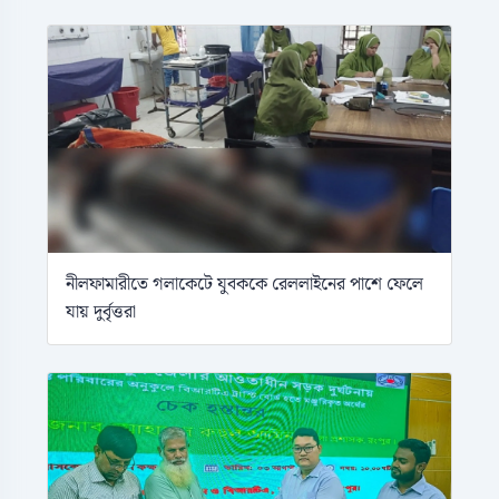
নীলফামারীতে গলাকেটে যুবককে রেললাইনের পাশে ফেলে
যায় দুর্বৃত্তরা