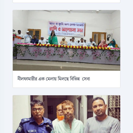
নীলফামারীর এক মেলায় মিলছে বিভিন্ন সেবা