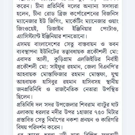
করেন। চীনা প্রতিনিধি দলের অন্যান্য সদস্যরা
হলেন, চীনা রোড ব্রিজ কর্পোরেশনের বিজনিস
ম্যানেজার ইউ জিগিং, মার্কেটিং ম্যানেজার ওয়াং
জিংওয়েই, ডিজাইন ইঞ্জিনিয়ার পেংটাও,
এ্যাসিস্ট্যান্ট ইঞ্জিনিয়ার শানতোনো।
এসময় বাংলাদেশের সেতু বাস্তবায়ন ও ভবন
ব্যবস্থাপনা ইউনিটের তত্বাবধায়ক প্রকৌশলী মো:
এবাদত আলী, কুড়িগ্রাম এলজিইডির নির্বাহী
প্রকৌশলী মো: সাইফুর রহমান, জেলা বিএনপি'র
আহবায়ক মোস্তাফিজার রহমান মোস্তফা, যুগ্ম
আহবায়ক হাসিবুর রহমান হাসিবসহ স্থানীয়
জনপ্রতিনিধি ও রাজনৈতিক নেতারা উপস্থিত
ছিলেন।
প্রতিনিধি দল সদর উপজেলার শিবরাম বাংটুর ঘাট
এলাকায় ধরলার নদীর উপর ১হাজার ৭৫০ মিটার
প্রস্তাবিত সেতু নির্মাণের নকশা প্রনয়ন ও কারিগরি
বিষয় পরিদর্শন করেন।