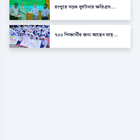
রংপুরে সড়ক দুর্ঘটনায় ক্ষতিগ্রস...
৭০০ শিক্ষার্থীর জন্য আছেন মাত্...