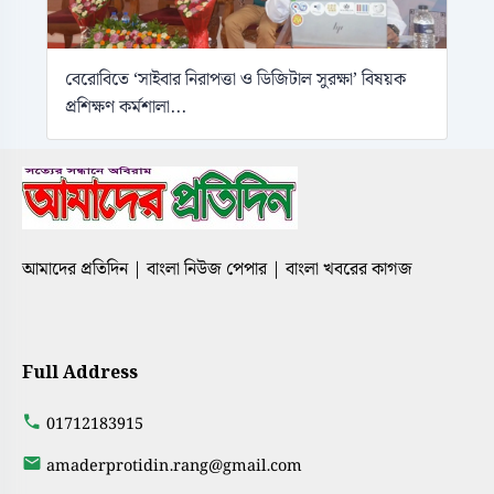
বেরোবিতে ‘সাইবার নিরাপত্তা ও ডিজিটাল সুরক্ষা’ বিষয়ক
প্রশিক্ষণ কর্মশালা...
আমাদের প্রতিদিন | বাংলা নিউজ পেপার | বাংলা খবরের কাগজ
Full Address
01712183915
amaderprotidin.rang@gmail.com