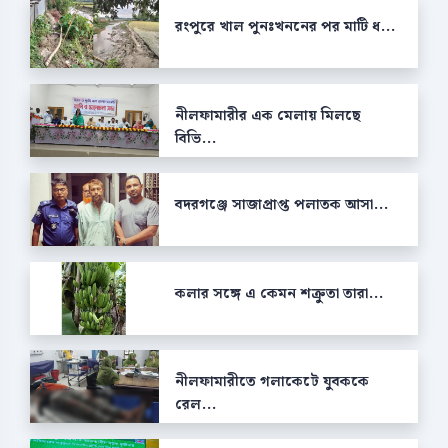
রংপুরে খাল পুনঃখননের পর মাটি ধ...
নীলফামারীর এক মেলায় মিলছে
বিভি...
বদরগঞ্জে সাজাপ্রাপ্ত পলাতক আসা...
কলার সঙ্গে এ কেমন শক্রুতা তারা...
নীলফামারীতে গলাকেটে যুবককে
রেল...