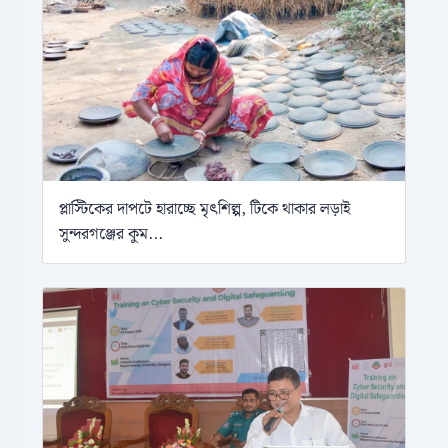
প্লাস্টিকের দাপটে হারাচ্ছে মৃৎশিল্প, টিকে থাকার লড়াই
সুন্দরগঞ্জের কুম...