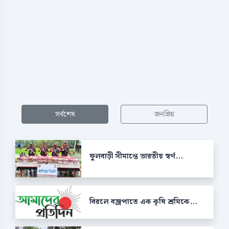
সর্বশেষ
জনপ্রিয়
ফুলবাড়ী সীমান্তে ভারতীয় স্বর্ণ...
বিরলে বজ্রপাতে এক কৃষি শ্রমিকে...