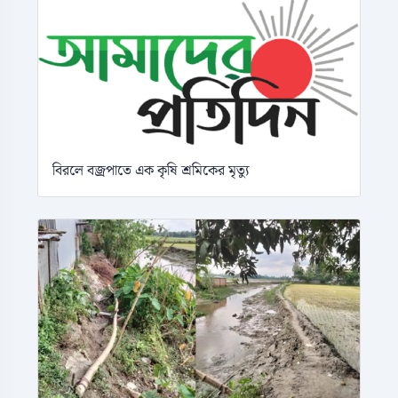
বিরলে বজ্রপাতে এক কৃষি শ্রমিকের মৃত্যু