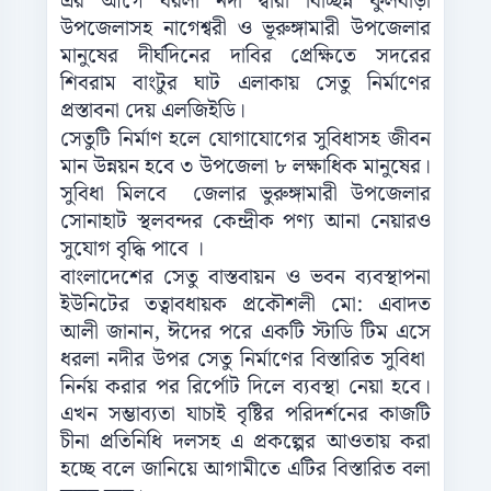
এর আগে ধরলা নদী দ্বারা বিচ্ছিন্ন ফুলবাড়ী
উপজেলাসহ নাগেশ্বরী ও ভূরুঙ্গামারী উপজেলার
মানুষের দীর্ঘদিনের দাবির প্রেক্ষিতে সদরের
শিবরাম বাংটুর ঘাট এলাকায় সেতু নির্মাণের
প্রস্তাবনা দেয় এলজিইডি।
সেতুটি নির্মাণ হলে যোগাযোগের সুবিধাসহ জীবন
মান উন্নয়ন হবে ৩ উপজেলা ৮ লক্ষাধিক মানুষের।
সুবিধা মিলবে জেলার ভুরুঙ্গামারী উপজেলার
সোনাহাট স্থলবন্দর কেন্দ্রীক পণ্য আনা নেয়ারও
সুযোগ বৃদ্ধি পাবে ।
বাংলাদেশের সেতু বাস্তবায়ন ও ভবন ব্যবস্থাপনা
ইউনিটের তত্বাবধায়ক প্রকৌশলী মো: এবাদত
আলী জানান, ঈদের পরে একটি স্টাডি টিম এসে
ধরলা নদীর উপর সেতু নির্মাণের বিস্তারিত সুবিধা
নির্নয় করার পর রির্পোট দিলে ব্যবস্থা নেয়া হবে।
এখন সম্ভাব্যতা যাচাই বৃষ্টির পরিদর্শনের কাজটি
চীনা প্রতিনিধি দলসহ এ প্রকল্পের আওতায় করা
হচ্ছে বলে জানিয়ে আগামীতে এটির বিস্তারিত বলা