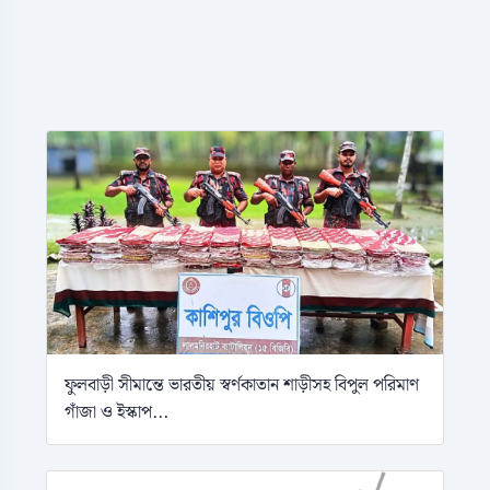
ফুলবাড়ী সীমান্তে ভারতীয় স্বর্ণকাতান শাড়ীসহ বিপুল পরিমাণ
গাঁজা ও ইস্কাপ...