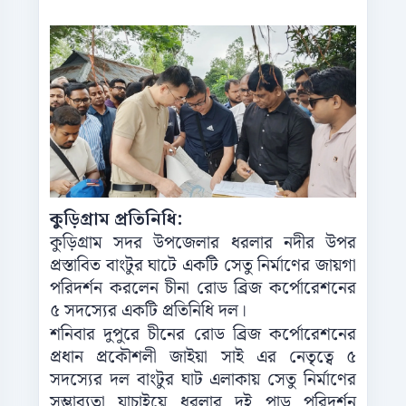
কুড়িগ্রাম প্রতিনিধি:
কুড়িগ্রাম সদর উপজেলার ধরলার নদীর উপর
প্রস্তাবিত বাংটুর ঘাটে একটি সেতু নির্মাণের জায়গা
পরিদর্শন করলেন চীনা রোড ব্রিজ কর্পোরেশনের
৫ সদস্যের একটি প্রতিনিধি দল।
শনিবার দুপুরে চীনের রোড ব্রিজ কর্পোরেশনের
প্রধান প্রকৌশলী জাইয়া সাই এর নেতৃত্বে ৫
সদস্যের দল বাংটুর ঘাট এলাকায় সেতু নির্মাণের
সম্ভাব্যতা যাচাইয়ে ধরলার দুই পাড় পরিদর্শন