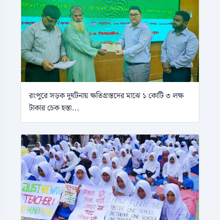
রংপুরে সড়ক দুর্ঘটনায় ক্ষতিগ্রস্তদের মাঝে ১ কোটি ৩ লক্ষ
টাকার চেক হস্তা...