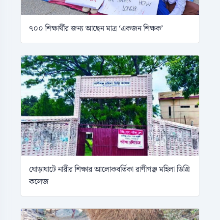
৭০০ শিক্ষার্থীর জন্য আছেন মাত্র ‘একজন শিক্ষক’
ঘোড়াঘাটে নারীর শিক্ষার আলোকবর্তিকা রাণীগঞ্জ মহিলা ডিগ্রি
কলেজ