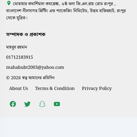
মোতাহার কমার্শিয়াল কমপ্লেক্স, ৬ষ্ঠ তলা জি.এল.রায় রোড রংপুর ,
বাংলাদেশ নীলসাগর প্রিন্টিং এন্ড প্যাকেজিং লিমিটেড, উত্তম হাজিরহাট, রংপুর
থেকে মুদ্রিত।
সম্পাদক ও প্রকাশক
মাহবুব রহমান
01712183915
mahabubt2003@yahoo.com
© 2026 স্বত্ব আমাদের প্রতিদিন
About Us
Terms & Condition
Privacy Policy