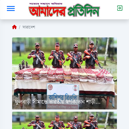
সারাদেশ
ফুলবাড়ী সীমান্তে ভারতীয় স্বর্ণকাতান শাড়ী...