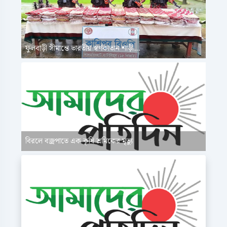
ফুলবাড়ী সীমান্তে ভারতীয় স্বর্ণকাতান শাড়ী...
বিরলে বজ্রপাতে এক কৃষি শ্রমিকের মৃত্যু