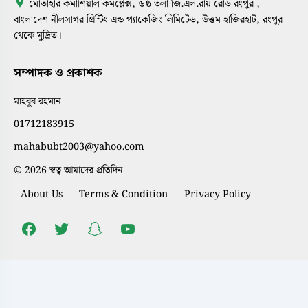
মোতাহার কমার্শিয়াল কমপ্লেক্স, ৬ষ্ঠ তলা জি.এল.রায় রোড রংপুর ,
বাংলাদেশ নীলসাগর প্রিন্টিং এন্ড প্যাকেজিং লিমিটেড, উত্তম হাজিরহাট, রংপুর
থেকে মুদ্রিত।
সম্পাদক ও প্রকাশক
মাহবুব রহমান
01712183915
mahabubt2003@yahoo.com
© 2026 স্বত্ব আমাদের প্রতিদিন
About Us
Terms & Condition
Privacy Policy