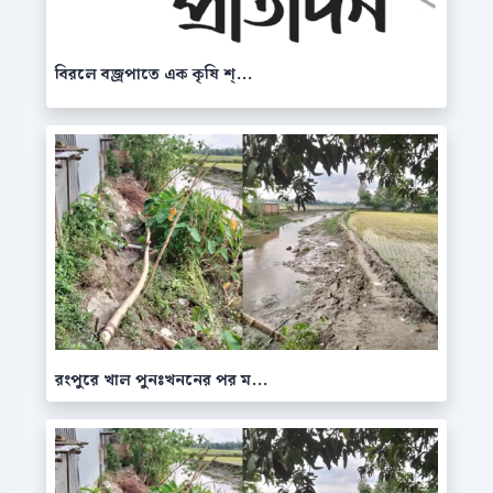
বিরলে বজ্রপাতে এক কৃষি শ্...
রংপুরে খাল পুনঃখননের পর ম...