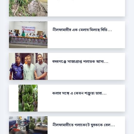
নীলফামারীর এক মেলায় মিলছে বিভি...
বদরগঞ্জে সাজাপ্রাপ্ত পলাতক আসা...
কলার সঙ্গে এ কেমন শক্রুতা তারা...
নীলফামারীতে গলাকেটে যুবককে রেল...