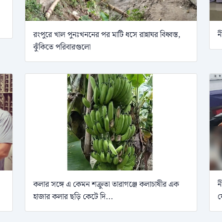
রংপুরে খাল পুনঃখননের পর মাটি ধসে রান্নাঘর বিধ্বস্ত,
ন
ঝুঁকিতে পরিবারগুলো
কলার সঙ্গে এ কেমন শক্রুতা তারাগঞ্জে কলাচাষীর এক
ন
হাজার কলার ছড়ি কেটে দি...
ফ