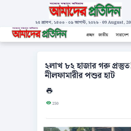
২৫ শ্রাবণ, ১৪৩৩
-
০৯ আগস্ট, ২০২৬
-
09 August, 20
প্রচ্ছদ
জাতীয়
সারাদেশ
২লাখ ৮২ হাজার গরু প্রস্ত
নীলফামারীর পশুর হাট
250