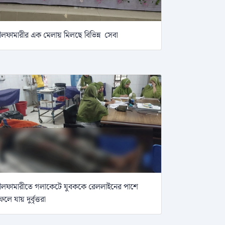
ীলফামারীর এক মেলায় মিলছে বিভিন্ন সেবা
ীলফামারীতে গলাকেটে যুবককে রেললাইনের পাশে
েলে যায় দুর্বৃত্তরা