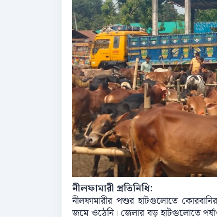
নীলফামারী প্রতিনিধি:
নীলফামারীর পশুর হাটগুলোতে কোরবানি
জমে ওঠেনি। জেলার বড় হাটগুলোতে পর্যাপ