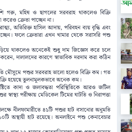
শি গরু, মহিষ ও ছাগলের সরবরাহ থাকলেও বিক্রি
া করেও ক্রেতা পাচ্ছেন না।
াত্ম্য, অতিরিক্ত হাসিল আদায়, পরিবহন ব্যয় বৃদ্ধি এবং
হচ্ছেন। ফলে ক্রেতারা এখন খামার থেকে সরাসরি পশু
ঁড়িয়ে থাকলেও অনেকেই শুধু দাম জিজ্ঞেস করে চলে
 করেন, দালালদের কারণে স্বাভাবিক দরদাম করা কঠিন
লতি মৌসুমে পশুর সরবরাহ ভালো হলেও বিক্রি কম। গত
িক্রি হয়েছে তুলনামূলকভাবে অনেক কম।
ষ্টিতে কাদা ও জলাবদ্ধতা পরিস্থিতিকে আরও জটিল
র স্বাস্থ্য পরীক্ষায় মেডিকেল টিমের ঘাটতি ও নিরাপত্তা
লক্ষে নীলফামারীতে ৪১টি পশুর হাট বসানোর অনুমতি
 ১০টি অস্থায়ী হাট রয়েছে। অনলাইনে পশু কেনাবেচার