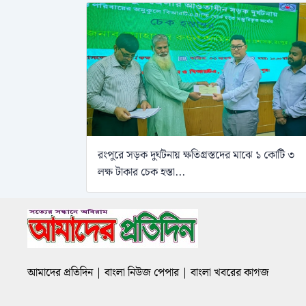
রংপুরে সড়ক দুর্ঘটনায় ক্ষতিগ্রস্তদের মাঝে ১ কোটি ৩
লক্ষ টাকার চেক হস্তা...
আমাদের প্রতিদিন | বাংলা নিউজ পেপার | বাংলা খবরের কাগজ