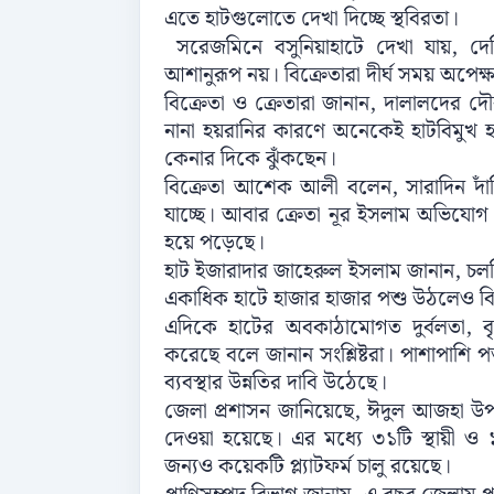
এতে হাটগুলোতে দেখা দিচ্ছে স্থবিরতা।
সরেজমিনে বসুনিয়াহাটে দেখা যায়, দে
আশানুরূপ নয়। বিক্রেতারা দীর্ঘ সময় অপেক্ষ
বিক্রেতা ও ক্রেতারা জানান, দালালদের দৌর
নানা হয়রানির কারণে অনেকেই হাটবিমুখ 
কেনার দিকে ঝুঁকছেন।
বিক্রেতা আশেক আলী বলেন, সারাদিন দা
যাচ্ছে। আবার ক্রেতা নূর ইসলাম অভিযোগ
হয়ে পড়েছে।
হাট ইজারাদার জাহেরুল ইসলাম জানান, চ
একাধিক হাটে হাজার হাজার পশু উঠলেও ব
এদিকে হাটের অবকাঠামোগত দুর্বলতা, বৃ
করেছে বলে জানান সংশ্লিষ্টরা। পাশাপাশি পশু
ব্যবস্থার উন্নতির দাবি উঠেছে।
জেলা প্রশাসন জানিয়েছে, ঈদুল আজহা উপ
দেওয়া হয়েছে। এর মধ্যে ৩১টি স্থায়ী ও
জন্যও কয়েকটি প্ল্যাটফর্ম চালু রয়েছে।