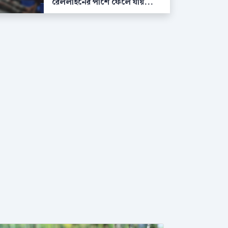
রেললাইনের পাশে ফেলে যায়...