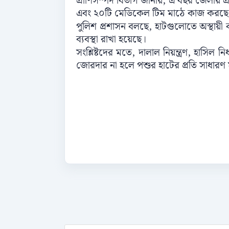
প্রাণিসম্পদ বিভাগ জানায়, এ বছর জেলায় প্
এবং ২০টি মেডিকেল টিম মাঠে কাজ করছে
পুলিশ প্রশাসন বলছে, হাটগুলোতে অস্থায়ী
ব্যবস্থা রাখা হয়েছে।
সংশ্লিষ্টদের মতে, দালাল নিয়ন্ত্রণ, হাসিল
জোরদার না হলে পশুর হাটের প্রতি সাধার