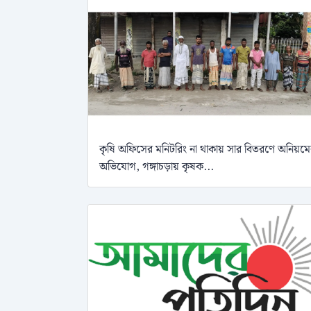
কৃষি অফিসের মনিটরিং না থাকায় সার বিতরণে অনিয়ম
অভিযোগ, গঙ্গাচড়ায় কৃষক...