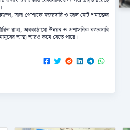
রায় ২ লাখ ৮২ হাজার কোরবানিযোগ্য পশু প্রস্তুত রয়েছে
।
 ক্যাম্প, সাদা পোশাকে নজরদারি ও জাল নোট শনাক্তের
 নির্ধারিত রাখা, অবকাঠামো উন্নয়ন ও প্রশাসনিক নজরদারি
ণ মানুষের আস্থা আরও কমে যেতে পারে।