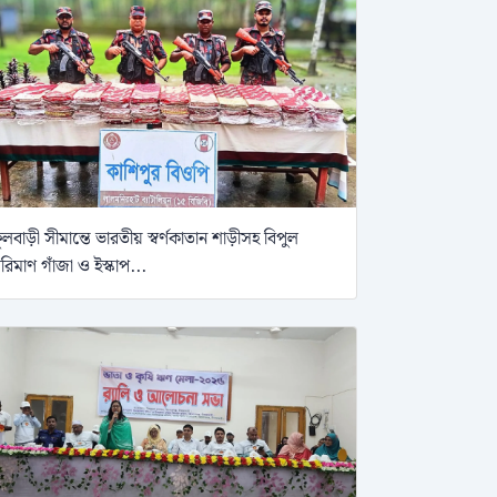
ুলবাড়ী সীমান্তে ভারতীয় স্বর্ণকাতান শাড়ীসহ বিপুল
রিমাণ গাঁজা ও ইস্কাপ...