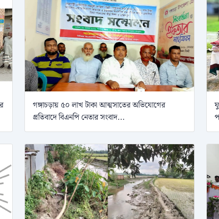
ের
গঙ্গাচড়ায় ৫০ লাখ টাকা আত্মসাতের অভিযোগের
ফ
প্রতিবাদে বিএনপি নেতার সংবাদ...
প