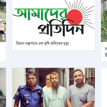
বিরলে বজ্রপাতে এক কৃষি শ্রমিকের মৃত্যু
র
ঝ