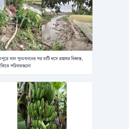
ংপুরে খাল পুনঃখননের পর মাটি ধসে রান্নাঘর বিধ্বস্ত,
ুঁকিতে পরিবারগুলো