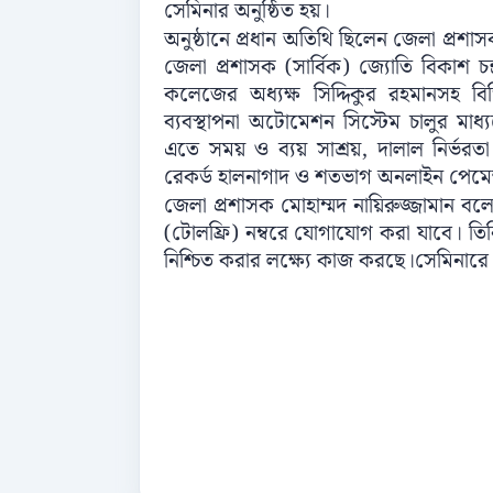
সেমিনার অনুষ্ঠিত হয়।
অনুষ্ঠানে প্রধান অতিথি ছিলেন জেলা প্রশাসক
জেলা প্রশাসক (সার্বিক) জ্যোতি বিকাশ চ
কলেজের অধ্যক্ষ সিদ্দিকুর রহমানসহ বিভ
ব্যবস্থাপনা অটোমেশন সিস্টেম চালুর মা
এতে সময় ও ব্যয় সাশ্রয়, দালাল নির্ভরতা
রেকর্ড হালনাগাদ ও শতভাগ অনলাইন পেমেন্ট
জেলা প্রশাসক মোহাম্মদ নায়িরুজ্জামান ব
(টোলফ্রি) নম্বরে যোগাযোগ করা যাবে। 
নিশ্চিত করার লক্ষ্যে কাজ করছে।সেমিনারে 