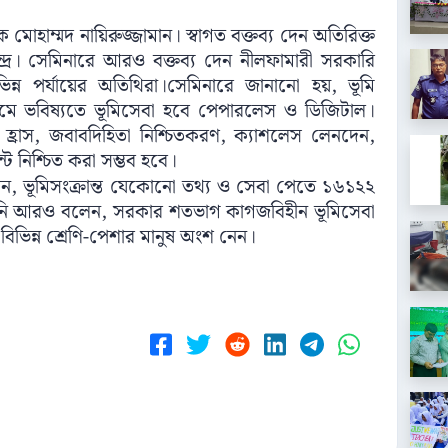
 মোহাম্মদ নায়িরুজ্জামান। স্বাগত বক্তব্য দেন অতিরিক্ত
ন্দ্র। সেমিনারে আরও বক্তব্য দেন নীলফামারী সরকারি
িন্ন পর্যায়ের অতিথিরা।সেমিনারে জানানো হয়, ভূমি
ধ্যমে ভবিষ্যতে ভূমিসেবা হবে পেপারলেস ও ডিজিটাল।
 হ্রাস, জবাবদিহিতা নিশ্চিতকরণ, ক্যাশলেস লেনদেন,
 নিশ্চিত করা সম্ভব হবে।
লেন, ভূমিসংক্রান্ত যেকোনো তথ্য ও সেবা পেতে ১৬১২২
তিনি আরও বলেন, সরকার শতভাগ কাগজবিহীন ভূমিসেবা
বিভিন্ন শ্রেণি-পেশার মানুষ অংশ নেন।