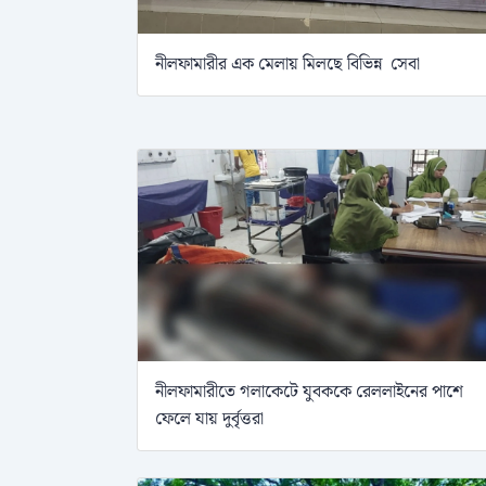
নীলফামারীর এক মেলায় মিলছে বিভিন্ন সেবা
নীলফামারীতে গলাকেটে যুবককে রেললাইনের পাশে
ফেলে যায় দুর্বৃত্তরা