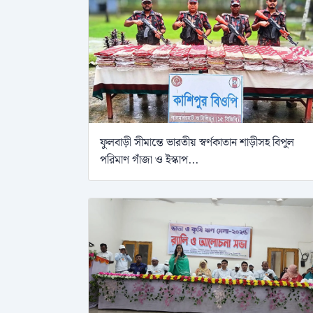
ফুলবাড়ী সীমান্তে ভারতীয় স্বর্ণকাতান শাড়ীসহ বিপুল
পরিমাণ গাঁজা ও ইস্কাপ...