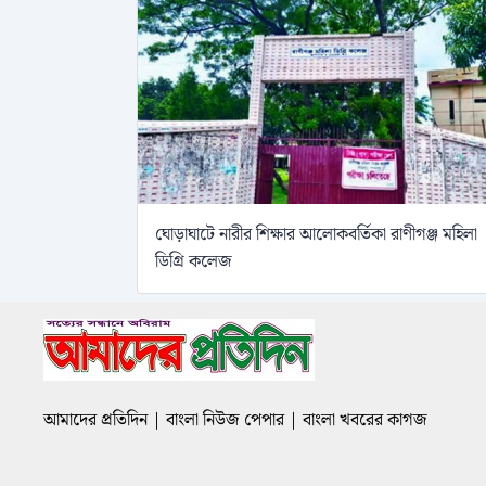
ঘোড়াঘাটে নারীর শিক্ষার আলোকবর্তিকা রাণীগঞ্জ মহিলা
ডিগ্রি কলেজ
আমাদের প্রতিদিন | বাংলা নিউজ পেপার | বাংলা খবরের কাগজ