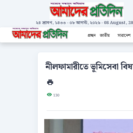
২৪ শ্রাবণ, ১৪৩৩
-
০৮ আগস্ট, ২০২৬
-
08 August, 2
প্রচ্ছদ
জাতীয়
সারাদেশ
নীলফামারীতে ভূমিসেবা বিষ
130