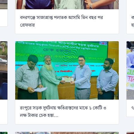
বদরগঞ্জে সাজাপ্রাপ্ত পলাতক আসামি তিন বছর পর
ক
গ্রেফতার
হ
রংপুরে সড়ক দুর্ঘটনায় ক্ষতিগ্রস্তদের মাঝে ১ কোটি ৩
৭
লক্ষ টাকার চেক হস্তা...