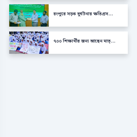
রংপুরে সড়ক দুর্ঘটনায় ক্ষতিগ্রস...
৭০০ শিক্ষার্থীর জন্য আছেন মাত্...