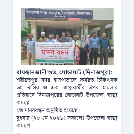
রাফছানজানী শুভ, ঘোড়াঘাট (দিনাজপুর):
শরীয়তপুর সদর হাসপাতালে কর্মরত চিকিৎসক
ডাঃ নাসির ও এক স্বাস্থ্যকর্মীর উপর হামলার
প্রতিবাদে দিনাজপুরের ঘোড়াঘাট উপজেলা স্বাস্থ্য
কমপ্লে
ক্সে মানববন্ধন অনুষ্ঠিত হয়েছে।
বুধবার (২০ মে ২০২৬) সকালেঃ উপজেলা স্বাস্থ্য
কমপে
¬