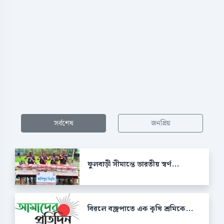
সর্বশেষ
জনপ্রিয়
ফুলবাড়ী সীমান্তে ভারতীয় স্বর্ণ...
বিরলে বজ্রপাতে এক কৃষি শ্রমিকে...