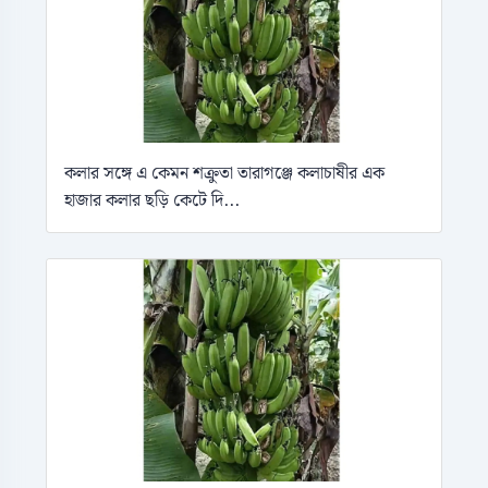
কলার সঙ্গে এ কেমন শক্রুতা তারাগঞ্জে কলাচাষীর এক
হাজার কলার ছড়ি কেটে দি...