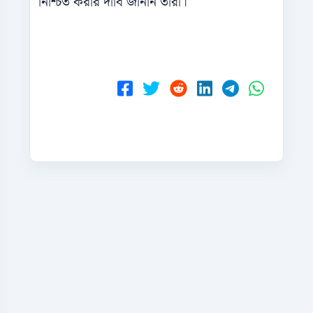
নিশ্চিত করার দাবি জানান তারা।