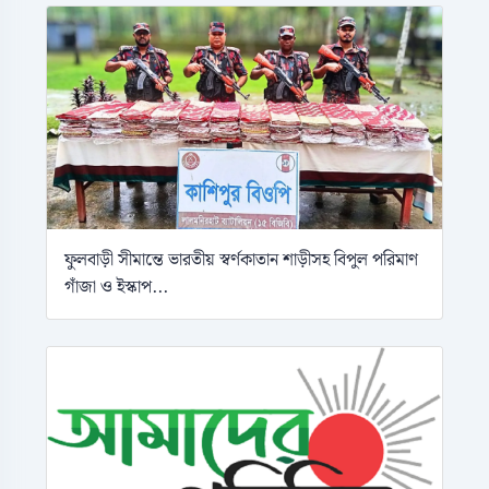
ফুলবাড়ী সীমান্তে ভারতীয় স্বর্ণকাতান শাড়ীসহ বিপুল পরিমাণ
গাঁজা ও ইস্কাপ...