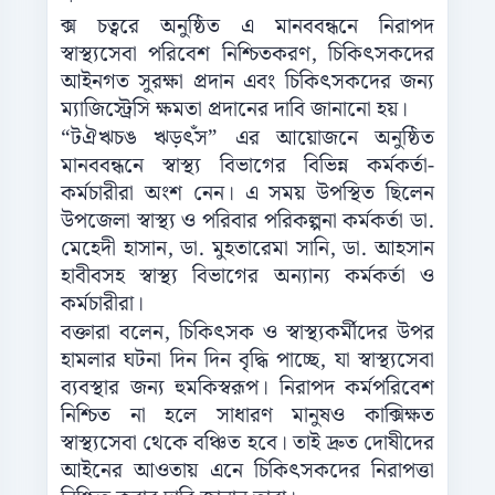
ক্স চত্বরে অনুষ্ঠিত এ মানববন্ধনে নিরাপদ
স্বাস্থ্যসেবা পরিবেশ নিশ্চিতকরণ, চিকিৎসকদের
আইনগত সুরক্ষা প্রদান এবং চিকিৎসকদের জন্য
ম্যাজিস্ট্রেসি ক্ষমতা প্রদানের দাবি জানানো হয়।
“টঐঋচঙ ঋড়ৎঁস” এর আয়োজনে অনুষ্ঠিত
মানববন্ধনে স্বাস্থ্য বিভাগের বিভিন্ন কর্মকর্তা-
কর্মচারীরা অংশ নেন। এ সময় উপস্থিত ছিলেন
উপজেলা স্বাস্থ্য ও পরিবার পরিকল্পনা কর্মকর্তা ডা.
মেহেদী হাসান, ডা. মুহতারেমা সানি, ডা. আহসান
হাবীবসহ স্বাস্থ্য বিভাগের অন্যান্য কর্মকর্তা ও
কর্মচারীরা।
বক্তারা বলেন, চিকিৎসক ও স্বাস্থ্যকর্মীদের উপর
হামলার ঘটনা দিন দিন বৃদ্ধি পাচ্ছে, যা স্বাস্থ্যসেবা
ব্যবস্থার জন্য হুমকিস্বরূপ। নিরাপদ কর্মপরিবেশ
নিশ্চিত না হলে সাধারণ মানুষও কাক্সিক্ষত
স্বাস্থ্যসেবা থেকে বঞ্চিত হবে। তাই দ্রুত দোষীদের
আইনের আওতায় এনে চিকিৎসকদের নিরাপত্তা