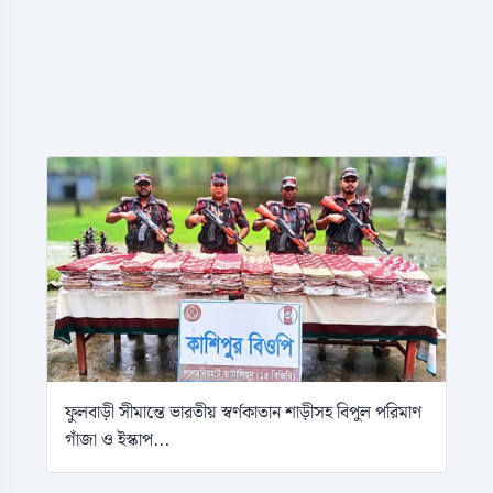
ফুলবাড়ী সীমান্তে ভারতীয় স্বর্ণকাতান শাড়ীসহ বিপুল পরিমাণ
গাঁজা ও ইস্কাপ...