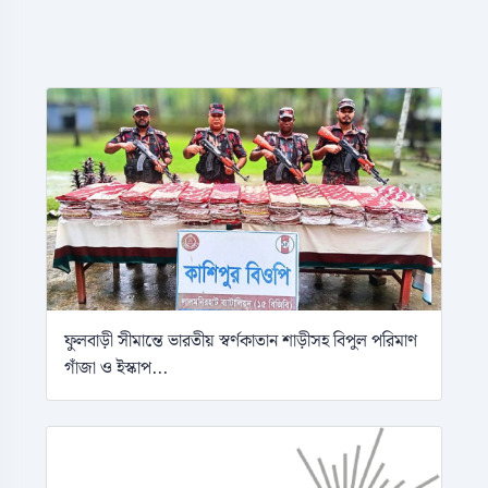
ফুলবাড়ী সীমান্তে ভারতীয় স্বর্ণকাতান শাড়ীসহ বিপুল পরিমাণ
গাঁজা ও ইস্কাপ...