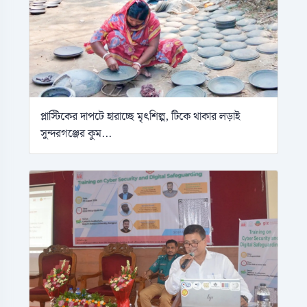
প্লাস্টিকের দাপটে হারাচ্ছে মৃৎশিল্প, টিকে থাকার লড়াই
সুন্দরগঞ্জের কুম...