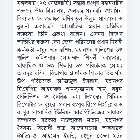
মঙ্গলবার (২৫ ফেব্রুয়ারি) সন্ধায় রংপুর মহানগরীর
জলছত্র উচ্চ বিদ্যালয়, জলছত্র সরকারি প্রাথমিক
বিদ্যালয় ও জলছত্র মদিনাতুল উলুম মাদরাসা ও
নুরানী একাডেমি আয়োজিত প্রধান অতিথির
বক্তব্যে তিনি একথা বলেন। এসময় বিশেষ
অতিথির বক্তব্য দেন জেলা পরিষদের প্রধান নির্বাহী
কর্মকর্তা মামুন অর রশিদ, মহানগর পুলিশের উপ
পুলিশ কমিশনার মোহাম্মদ শিবলী কায়সার,
মাধ্যমিক ও উচ্চ শিক্ষার উপ পরিচালক মোহাঃ
আবদুর রশিদ, বিভাগীয় প্রাথমিক শিক্ষার বিভাগীয়
উপ পরিচালক আজিজুল ইসলাম, মহানগর
বিএনপির আহবায়ক শামসুজ্জামান সামু, যমুনা
টেলিভিশন ও দৈনিক নয়া দিগন্তের সিনিয়র
রিপোর্টার ও ব্যুরো প্রধান রংপুর রিপোর্টার্স ক্লাব ও
রংপুর সাংবাদিক ইউনিয়ন-আরপিইউজের সাধারণ
সম্পাদক সরকার মাজহারুল মান্নান, মহানগর
বৈষম্য বিরোধী ছাত্র আন্দোলনের আহবায়ক
ইমতিয়াজ আহমেদ ইমতি, রংপুর জেলা মটর