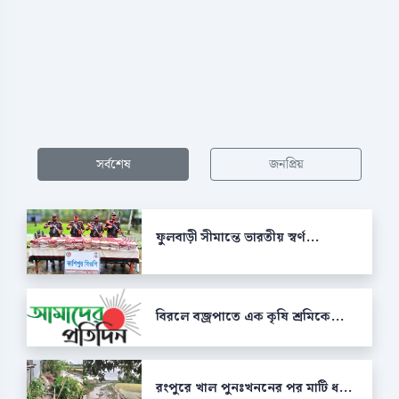
সর্বশেষ
জনপ্রিয়
ফুলবাড়ী সীমান্তে ভারতীয় স্বর্ণ...
বিরলে বজ্রপাতে এক কৃষি শ্রমিকে...
রংপুরে খাল পুনঃখননের পর মাটি ধ...