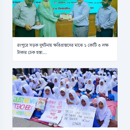
রংপুরে সড়ক দুর্ঘটনায় ক্ষতিগ্রস্তদের মাঝে ১ কোটি ৩ লক্ষ
টাকার চেক হস্তা...