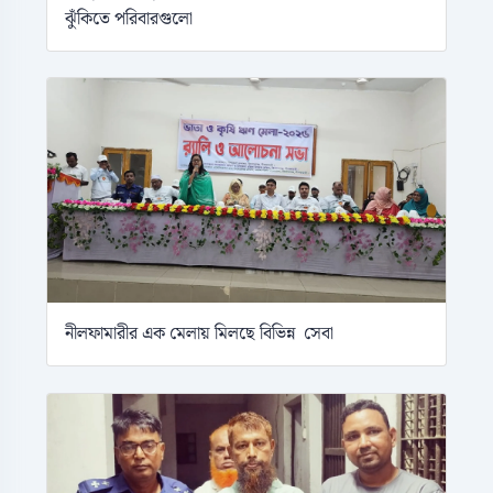
ঝুঁকিতে পরিবারগুলো
নীলফামারীর এক মেলায় মিলছে বিভিন্ন সেবা