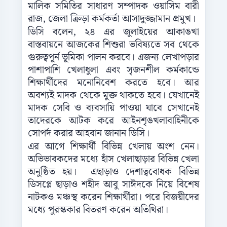
মালিক সমিতির সাধারণ সম্পাদক ওয়াসিম বারী
রাজ, জেলা ক্রিড়া কর্মকর্তা আসাদুজ্জামান প্রমুখ।
ডিসি বলেন, ২৪ এর জুলাইয়ের আকাঙখা
বাস্তবায়নে আজকের শিশুরা ভবিষ্যতে সব থেকে
গুরুত্বপূর্ন ভূমিকা পালন করবে। এজন্য লেখাপড়ার
পাশাপাশি খেলাধুলা এবং সৃজনশীল কর্মকান্ডে
শিক্ষার্থীদের মনোনিবেশ করতে হবে। আর
অবশ্যই মাদক থেকে মুক্ত থাকতে হবে। যেখানেই
মাদক সেবি ও ব্যবসায়ি পাওয়া যাবে সেখানেই
তাদেরকে আটক করে আইনশৃঙখলাবাহিনীকে
সোপর্দ করার আহবান জানান ডিসি।
এর আগে শিক্ষার্থী বিভিন্ন খেলায় অংশ নেন।
অভিভাবকদের মধ্যে হাঁস খেলাছাড়ার বিভিন্ন খেলা
অনুষ্ঠিত হয়। এছাড়াও দেশাত্ববোধক বিভিন্ন
ডিসপ্লে ছাড়াও শহীদ আবু সাঈদকে নিয়ে বিশেষ
নাটকও মঞ্চস্থ করেন শিক্ষার্থীরা। পরে বিজয়ীদের
মধ্যে পুরস্ককার বিতরণ করেন অতিথিরা।