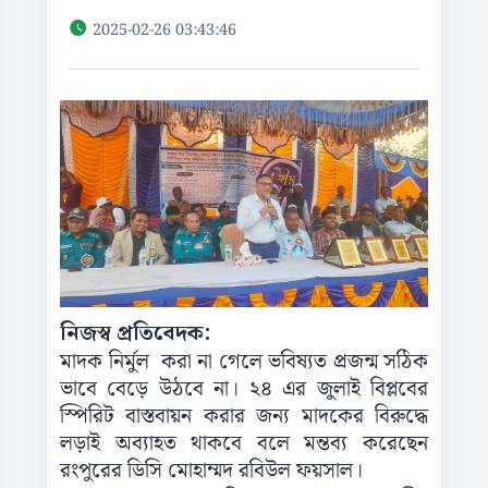
2025-02-26 03:43:46
নিজস্ব প্রতিবেদক:
মাদক নির্মুল করা না গেলে ভবিষ্যত প্রজন্ম সঠিক
ভাবে বেড়ে উঠবে না। ২৪ এর জুলাই বিপ্লবের
স্পিরিট বাস্তবায়ন করার জন্য মাদকের বিরুদ্ধে
লড়াই অব্যাহত থাকবে বলে মন্তব্য করেছেন
রংপুরের ডিসি মোহাম্মদ রবিউল ফয়সাল।