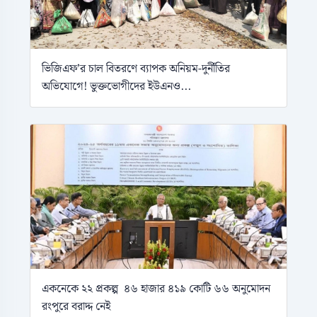
ভিজিএফ’র চাল বিতরণে ব্যাপক অনিয়ম-দুর্নীতির
অভিযোগে! ভুক্তভোগীদের ইউএনও...
একনেকে ২২ প্রকল্প ৪৬ হাজার ৪১৯ কোটি ৬৬ অনুমোদন
রংপুরে বরাদ্দ নেই