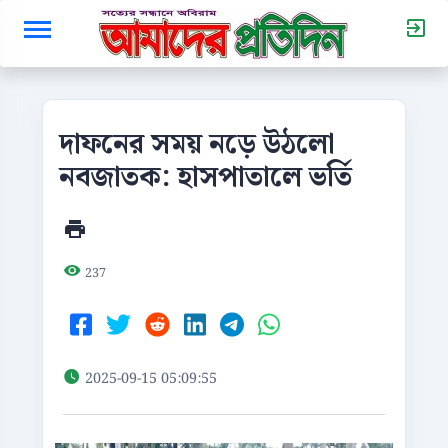
দাফনের সময় নড়ে উঠলো
নবজাতক: হাসপাতালে ভর্তি
237
2025-09-15 05:09:55