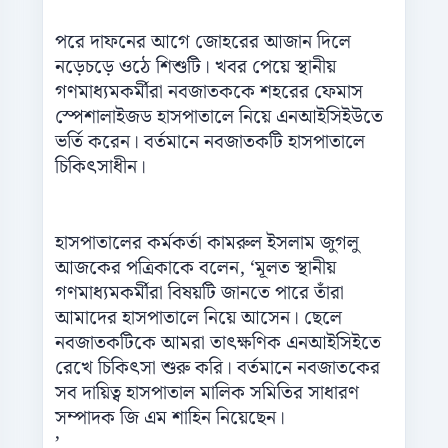
পরে দাফনের আগে জোহরের আজান দিলে
নড়েচড়ে ওঠে শিশুটি। খবর পেয়ে স্থানীয়
গণমাধ্যমকর্মীরা নবজাতককে শহরের ফেমাস
স্পেশালাইজড হাসপাতালে নিয়ে এনআইসিইউতে
ভর্তি করেন। বর্তমানে নবজাতকটি হাসপাতালে
চিকিৎসাধীন।
হাসপাতালের কর্মকর্তা কামরুল ইসলাম জুগলু
আজকের পত্রিকাকে বলেন, ‘মূলত স্থানীয়
গণমাধ্যমকর্মীরা বিষয়টি জানতে পারে তাঁরা
আমাদের হাসপাতালে নিয়ে আসেন। ছেলে
নবজাতকটিকে আমরা তাৎক্ষণিক এনআইসিইতে
রেখে চিকিৎসা শুরু করি। বর্তমানে নবজাতকের
সব দায়িত্ব হাসপাতাল মালিক সমিতির সাধারণ
সম্পাদক জি এম শাহিন নিয়েছেন।
’