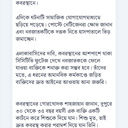
কবরস্থানে।
এদিকে ঘটনাটি সামাজিক যোগাযোগমাধ্যমে
ছড়িয়ে পড়েছে। পোস্টে নেটিজেনরা ক্ষোভ জানান
এবং নবজাতকটিকে দত্তক নিতে হাসপাতালে ভিড়
জমাচ্ছেন।
এলাকাবাসিদের দাবি, কবরস্থানের আশপাশে থাকা
সিসিটিভি ফুটেজ দেখে নবজাতককে ফেলে
যাওয়া ব্যক্তিকে শনাক্ত করা সম্ভব হবে। তাঁদের
মতে, এ ধরনের অমানবিক কর্মকাণ্ডে জড়িত
ব্যক্তিদের দ্রুত আইনের আওতায় আনা জরুরি।
কবরস্থানের গোরখোদক শাহজাহান জানান, দুপুরে
৩০ থেকে ৩৫ বছর বয়সী এক ব্যক্তি একটি
কার্টনে করে শিশুকে দিয়ে যান। শিশু মৃত, তাই
দ্রুত কবরস্থ করার পরামর্শ দিয়ে যান তিনি।