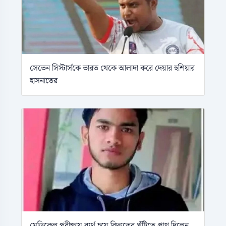
সেভেন সিস্টার্সকে ভারত থেকে আলাদা করে দেয়ার হুশিয়ার
হাসনাতের
মে‌ডিকেল পরীক্ষায় ব্যর্থ হয়ে বিদ্যুতের খুঁটিতে প্রাণ দিলেন