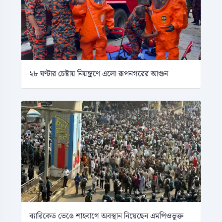
২৮ ঘণ্টার চেষ্টায় নিয়ন্ত্রণে এলো রূপনগরের আগুন
ব্যারিকেড ভেঙে শাহবাগে অবস্থান নিয়েছেন এমপিওভুক্ত