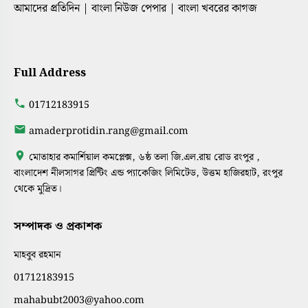
আমাদের প্রতিদিন | বাংলা নিউজ পেপার | বাংলা খবরের কাগজ
Full Address
01712183915
amaderprotidin.rang@gmail.com
মোতাহার কমার্শিয়াল কমপ্লেক্স, ৬ষ্ঠ তলা জি.এল.রায় রোড রংপুর ,
বাংলাদেশ নীলসাগর প্রিন্টিং এন্ড প্যাকেজিং লিমিটেড, উত্তম হাজিরহাট, রংপুর
থেকে মুদ্রিত।
সম্পাদক ও প্রকাশক
মাহবুব রহমান
01712183915
mahabubt2003@yahoo.com