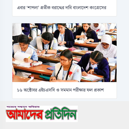
এবার ‘শাপলা’ প্রতীক বরাদ্দের দাবি বাংলাদেশ কংগ্রেসের
১৬ অক্টোবর এইচএসসি ও সমমান পরীক্ষার ফল প্রকাশ