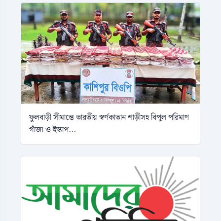
ফুলবাড়ী সীমান্তে ভারতীয় স্বর্ণকাতান শাড়ীসহ বিপুল পরিমাণ
গাঁজা ও ইস্কাপ...