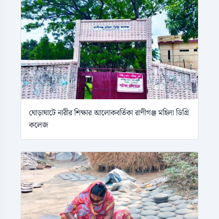
ঘোড়াঘাটে নারীর শিক্ষার আলোকবর্তিকা রাণীগঞ্জ মহিলা ডিগ্রি
কলেজ