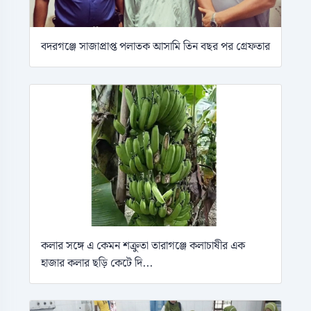
বদরগঞ্জে সাজাপ্রাপ্ত পলাতক আসামি তিন বছর পর গ্রেফতার
কলার সঙ্গে এ কেমন শক্রুতা তারাগঞ্জে কলাচাষীর এক
হাজার কলার ছড়ি কেটে দি...