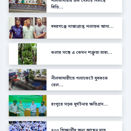
নীলফামারীর এক মেলায় মিলছে
বিভি...
বদরগঞ্জে সাজাপ্রাপ্ত পলাতক আসা...
কলার সঙ্গে এ কেমন শক্রুতা তারা...
নীলফামারীতে গলাকেটে যুবককে
রেল...
রংপুরে সড়ক দুর্ঘটনায় ক্ষতিগ্রস...
৭০০ শিক্ষার্থীর জন্য আছেন মাত্...