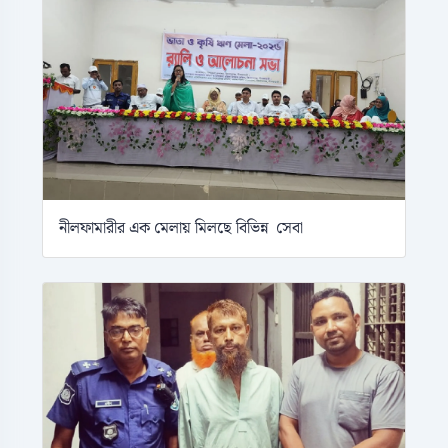
নীলফামারীর এক মেলায় মিলছে বিভিন্ন সেবা