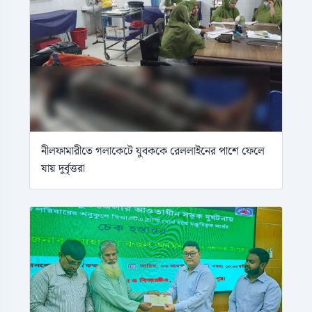
নীলফামারীতে গলাকেটে যুবককে রেললাইনের পাশে ফেলে
যায় দুর্বৃত্তরা