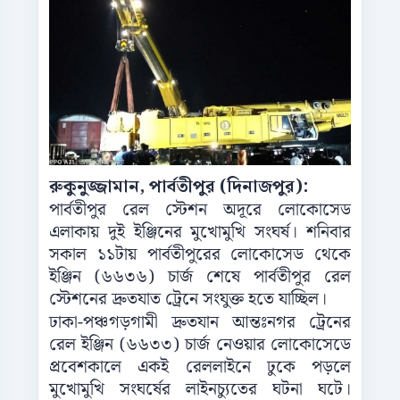
রুকুনুজ্জামান, পার্বতীপুর (দিনাজপুর):
পার্বতীপুর রেল স্টেশন অদূরে লোকোসেড
এলাকায় দুই ইঞ্জিনের মুখোমুখি সংঘর্ষ। শনিবার
সকাল ১১টায় পার্বতীপুরের লোকোসেড থেকে
ইঞ্জিন (৬৬৩৬) চার্জ শেষে পার্বতীপুর রেল
স্টেশনের দ্রুতযাত ট্রেনে সংযুক্ত হতে যাচ্ছিল।
ঢাকা-পঞ্চগড়গামী দ্রুতযান আন্তঃনগর ট্রেনের
রেল ইঞ্জিন (৬৬৩৩) চার্জ নেওয়ার লোকোসেডে
প্রবেশকালে একই রেললাইনে ঢুকে পড়লে
মুখোমুখি সংঘর্ষের লাইনচ্যুতের ঘটনা ঘটে।