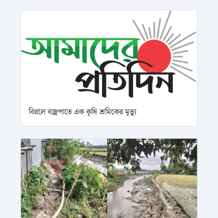
বিরলে বজ্রপাতে এক কৃষি শ্রমিকের মৃত্যু