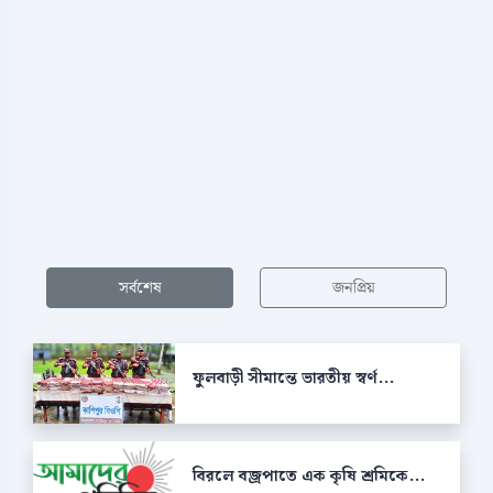
সর্বশেষ
জনপ্রিয়
ফুলবাড়ী সীমান্তে ভারতীয় স্বর্ণ...
বিরলে বজ্রপাতে এক কৃষি শ্রমিকে...