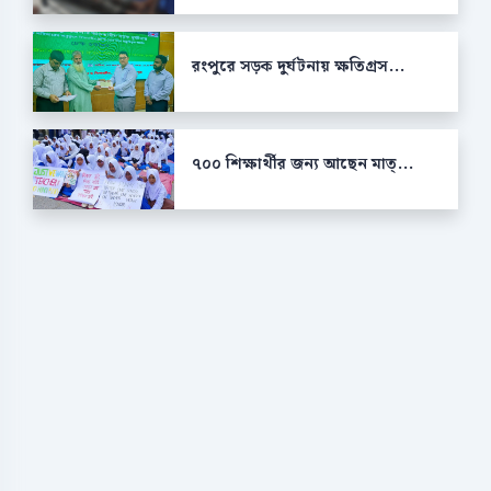
রংপুরে সড়ক দুর্ঘটনায় ক্ষতিগ্রস...
৭০০ শিক্ষার্থীর জন্য আছেন মাত্...