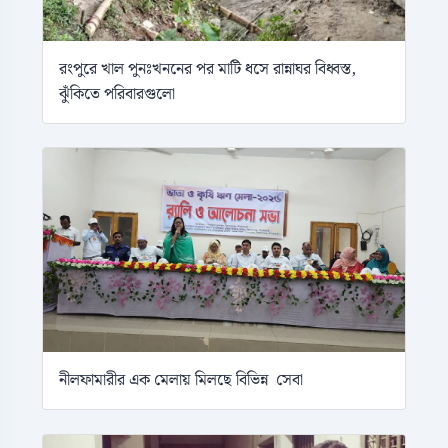
রংপুরে খাল পুনঃখননের পর মাটি ধসে রান্নাঘর বিধ্বস্ত,
ঝুঁকিতে পরিবারগুলো
নীলফামারীর এক মেলায় মিলছে বিভিন্ন সেবা