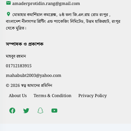
amaderprotidin.rang@gmail.com
মোতাহার কমার্শিয়াল কমপ্লেক্স, ৬ষ্ঠ তলা জি.এল.রায় রোড রংপুর ,
বাংলাদেশ নীলসাগর প্রিন্টিং এন্ড প্যাকেজিং লিমিটেড, উত্তম হাজিরহাট, রংপুর
থেকে মুদ্রিত।
সম্পাদক ও প্রকাশক
মাহবুব রহমান
01712183915
mahabubt2003@yahoo.com
© 2026 স্বত্ব আমাদের প্রতিদিন
About Us
Terms & Condition
Privacy Policy