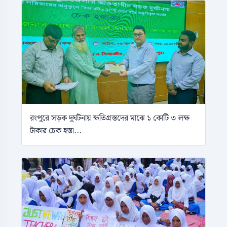
রংপুরে সড়ক দুর্ঘটনায় ক্ষতিগ্রস্তদের মাঝে ১ কোটি ৩ লক্ষ
টাকার চেক হস্তা...