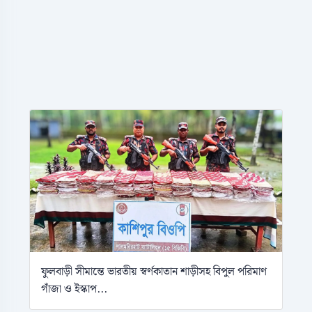
ফুলবাড়ী সীমান্তে ভারতীয় স্বর্ণকাতান শাড়ীসহ বিপুল পরিমাণ
গাঁজা ও ইস্কাপ...