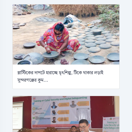
প্লাস্টিকের দাপটে হারাচ্ছে মৃৎশিল্প, টিকে থাকার লড়াই
সুন্দরগঞ্জের কুম...