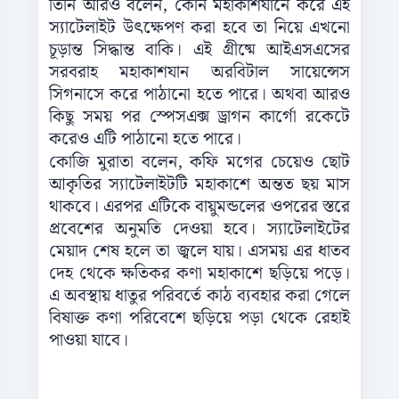
তিনি আরও বলেন, কোন মহাকাশযানে করে এই
স্যাটেলাইট উৎক্ষেপণ করা হবে তা নিয়ে এখনো
চূড়ান্ত সিদ্ধান্ত বাকি। এই গ্রীষ্মে আইএসএসের
সরবরাহ মহাকাশযান অরবিটাল সায়েন্সেস
সিগনাসে করে পাঠানো হতে পারে। অথবা আরও
কিছু সময় পর স্পেসএক্স ড্রাগন কার্গো রকেটে
করেও এটি পাঠানো হতে পারে।
কোজি মুরাতা বলেন, কফি মগের চেয়েও ছোট
আকৃতির স্যাটেলাইটটি মহাকাশে অন্তত ছয় মাস
থাকবে। এরপর এটিকে বায়ুমন্ডলের ওপরের স্তরে
প্রবেশের অনুমতি দেওয়া হবে। স্যাটেলাইটের
মেয়াদ শেষ হলে তা জ্বলে যায়। এসময় এর ধাতব
দেহ থেকে ক্ষতিকর কণা মহাকাশে ছড়িয়ে পড়ে।
এ অবস্থায় ধাতুর পরিবর্তে কাঠ ব্যবহার করা গেলে
বিষাক্ত কণা পরিবেশে ছড়িয়ে পড়া থেকে রেহাই
পাওয়া যাবে।