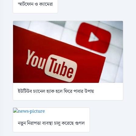
স্মার্টফোন ও ক্যামেরা
ইউটিউব চ্যানেল হ্যাক হলে ফিরে পাবার উপায়
নতুন নিরাপত্তা ব্যবস্থা চালু করেছে গুগল