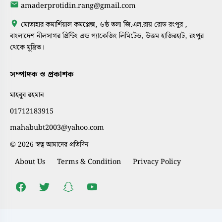
amaderprotidin.rang@gmail.com
মোতাহার কমার্শিয়াল কমপ্লেক্স, ৬ষ্ঠ তলা জি.এল.রায় রোড রংপুর ,
বাংলাদেশ নীলসাগর প্রিন্টিং এন্ড প্যাকেজিং লিমিটেড, উত্তম হাজিরহাট, রংপুর
থেকে মুদ্রিত।
সম্পাদক ও প্রকাশক
মাহবুব রহমান
01712183915
mahabubt2003@yahoo.com
© 2026 স্বত্ব আমাদের প্রতিদিন
About Us
Terms & Condition
Privacy Policy