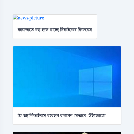
কানাডাতে বন্ধ হতে যাচ্ছে টিকটকের বিজনেস
ফ্রি অ্যান্টিভাইরাস ব্যবহার করবেন যেভাবে উইন্ডোজে