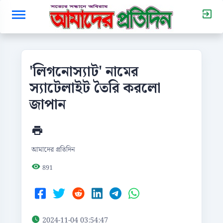
'লিগনোস্যাট' নামের
স্যাটেলাইট তৈরি করলো
জাপান
আমাদের প্রতিদিন
891
2024-11-04 03:54:47