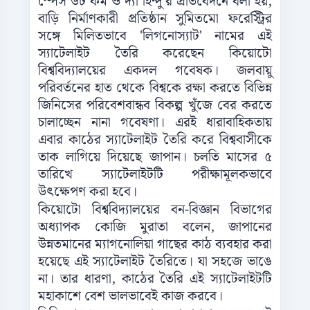
স্পেস ডট কম ও দ্যা হিন্দু’র প্রতিবেদনে বলা হয়,
বাড়ি নির্মাণকারী প্রতিষ্ঠান সুমিতমো ফরেস্ট্রির
সঙ্গে মিলিতভাবে 'লিগনোস্যাট' নামের এই
স্যাটেলাইট তৈরি করেছেন কিয়োটো
বিশ্ববিদ্যালয়ের একদল গবেষক। জলবায়ু
পরিবর্তনের হাত থেকে বিশ্বকে রক্ষা করতে বিভিন্ন
জিনিসের পরিবেশবান্ধব বিকল্প খুঁজে বের করতে
চালাচ্ছেন নানা গবেষণা। এরই ধারাবাহিকতায়
এবার কাঠের স্যাটেলাইট তৈরি করে বিশ্ববাসীকে
তাক লাগিয়ে দিয়েছে জাপান। চলতি মাসের ৫
তারিখে স্যাটেলাইটটি পরীক্ষামূলকভাবে
উৎক্ষেপণ করা হবে।
কিয়োটো বিশ্ববিদ্যালয়ের বন-বিজ্ঞান বিভাগের
অধ্যাপক কোজি মুরাতা বলেন, জাপানের
উন্নতমানের ম্যাগনোলিয়া গাছের কাঠ ব্যবহার করা
হয়েছে এই স্যাটেলাইট তৈরিতে। যা সহজে ভাঙে
না। তার ধারণা, কাঠের তৈরি এই স্যাটেলাইটটি
মহাকাশে বেশ ভালভাবেই কাজ করবে।