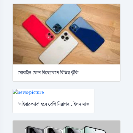
মোবাইল ফোন বিস্ফোরণে বিভিন্ন ঝুঁকি
‘সাইবারক্যাব’ হবে বেশি নিরাপদ...ইলন মাস্ক