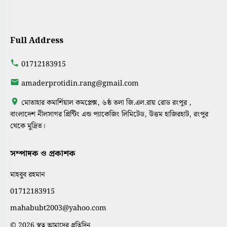
Full Address
01712183915
amaderprotidin.rang@gmail.com
মোতাহার কমার্শিয়াল কমপ্লেক্স, ৬ষ্ঠ তলা জি.এল.রায় রোড রংপুর ,
বাংলাদেশ নীলসাগর প্রিন্টিং এন্ড প্যাকেজিং লিমিটেড, উত্তম হাজিরহাট, রংপুর
থেকে মুদ্রিত।
সম্পাদক ও প্রকাশক
মাহবুব রহমান
01712183915
mahabubt2003@yahoo.com
© 2026 স্বত্ব আমাদের প্রতিদিন