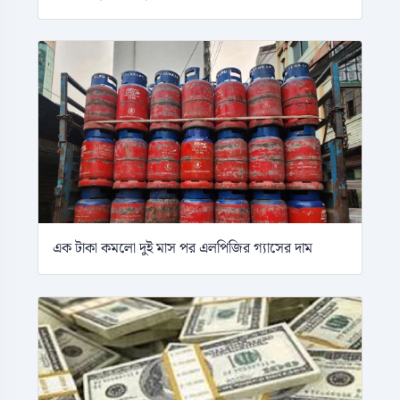
এক টাকা কমলো দুই মাস পর এলপিজির গ্যাসের দাম