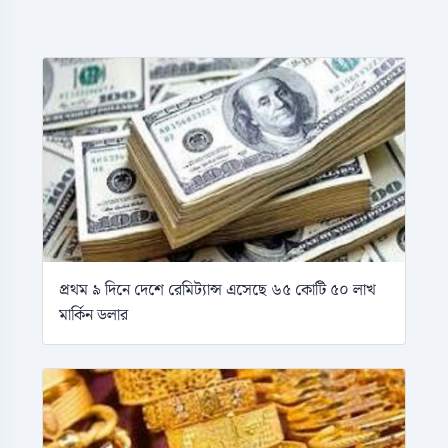
প্রথম ৯ দিনে দেশে রেমিট্যান্স এসেছে ৬৫ কোটি ৫০ লাখ
মার্কিন ডলার