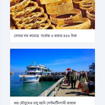
সোনার দাম কমেছে সর্বোচ্চ ৩ হাজার ৪৫৩ টাকা
ভরা মৌসুমেও চালু হয়নি সেন্টমার্টিনগামী জাহাজ