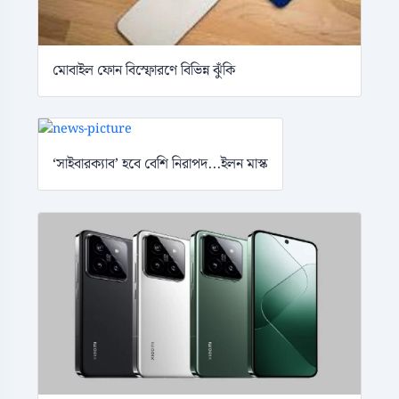
মোবাইল ফোন বিস্ফোরণে বিভিন্ন ঝুঁকি
‘সাইবারক্যাব’ হবে বেশি নিরাপদ...ইলন মাস্ক