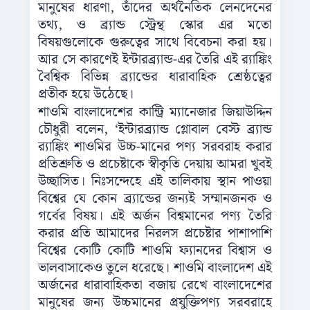
মানুষের ধারণা, তাঁদের অর্থনৈতিক লেনদেনের
তথ্য, ও ব্র্যান্ড স্ট্রেন্থ স্কোর এর মতো
বিষয়গুলোকে গুরুত্বের সাথে বিবেচনা করা হয়।
আর সে কারণেই ইন্টারব্র্যান্ড-এর তৈরি এই র‌্যাঙ্কিং
বৈশ্বিক বিভিন্ন ব্র্যান্ডের ধারাবাহিক শ্রেষ্ঠত্বের
প্রতীক হয়ে উঠেছে।
শাওমি বাংলাদেশের কান্ট্রি ম্যানেজার জিয়াউদ্দিন
চৌধুরী বলেন, ‘ইন্টারব্র্যান্ড গ্লোবাল বেস্ট ব্র্যান্ড
র‌্যাঙ্কিং শাওমির উচ্চ-মানের পণ্য সরবরাহ করার
প্রতিশ্রুতি ও প্রচেষ্টাকে স্বীকৃতি দেয়ায় আমরা খুবই
উচ্ছাসিত। নিঃসন্দেহে এই তালিকায় স্থান পাওয়া
বিশ্বের যে কোন ব্র্যান্ডের জন্যই সম্মানজনক ও
গর্বের বিষয়। এই অর্জন বিশ্বমানের পণ্য তৈরি
করার প্রতি আমাদের নিরলস প্রচেষ্টার পাশাপাশি
বিশ্বের কোটি কোটি শাওমি ফ্যানদের বিশ্বাস ও
ভালবাসাকেও তুলে ধরেছে। শাওমি বাংলাদেশ এই
অর্জনের ধারাবাহিকতা বজায় রেখে বাংলাদেশের
মানুষের জন্য উচ্চমানের প্রযুক্তিপণ্য সরবরাহে