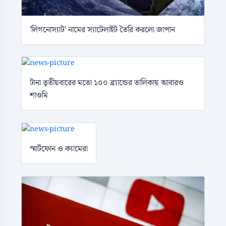
'লিগনোস্যাট' নামের স্যাটেলাইট তৈরি করলো জাপান
টানা তৃতীয়বারের মতো ১০০ ব্র্যান্ডের তালিকায় আবারও
শাওমি
স্মার্টফোন ও ক্যামেরা