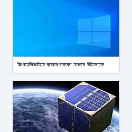
ফ্রি অ্যান্টিভাইরাস ব্যবহার করবেন যেভাবে উইন্ডোজে