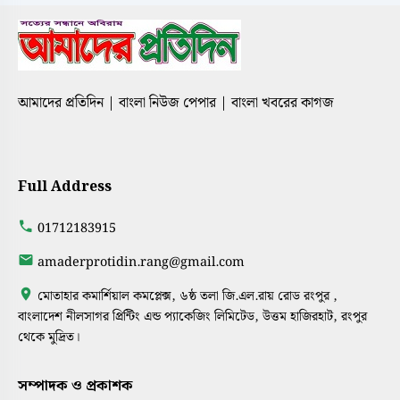
আমাদের প্রতিদিন | বাংলা নিউজ পেপার | বাংলা খবরের কাগজ
Full Address
01712183915
amaderprotidin.rang@gmail.com
মোতাহার কমার্শিয়াল কমপ্লেক্স, ৬ষ্ঠ তলা জি.এল.রায় রোড রংপুর ,
বাংলাদেশ নীলসাগর প্রিন্টিং এন্ড প্যাকেজিং লিমিটেড, উত্তম হাজিরহাট, রংপুর
থেকে মুদ্রিত।
সম্পাদক ও প্রকাশক