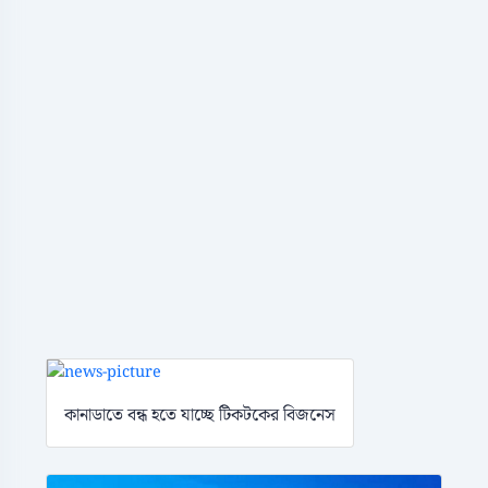
কানাডাতে বন্ধ হতে যাচ্ছে টিকটকের বিজনেস