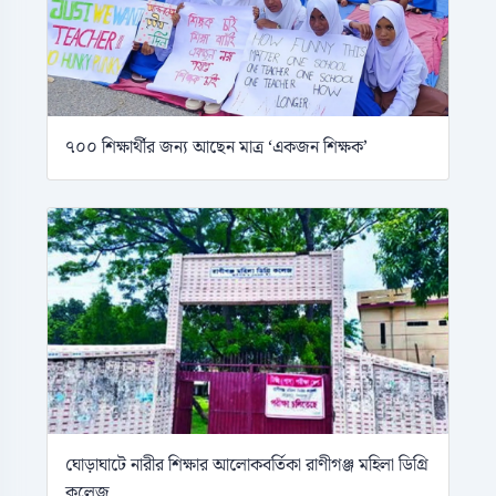
৭০০ শিক্ষার্থীর জন্য আছেন মাত্র ‘একজন শিক্ষক’
ঘোড়াঘাটে নারীর শিক্ষার আলোকবর্তিকা রাণীগঞ্জ মহিলা ডিগ্রি
কলেজ