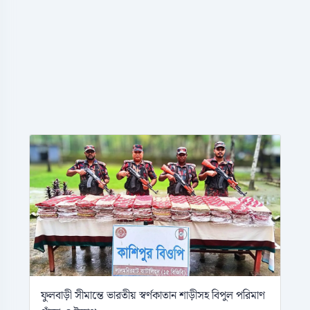
ফুলবাড়ী সীমান্তে ভারতীয় স্বর্ণকাতান শাড়ীসহ বিপুল পরিমাণ