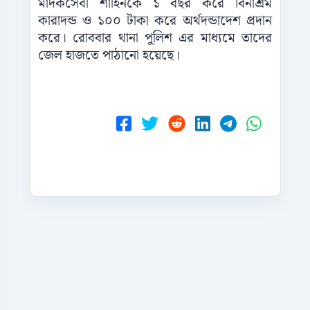
মাদকসেবী শাহিনকে ১ বছর করে বিনাশ্রম
কারাদন্ড ও ১০০ টাকা করে অর্থদন্ডাদেশ প্রদান
করে। রোববার থানা পুলিশ এর মাধ্যমে তাদের
জেল হাজতে পাঠানো হয়েছে।