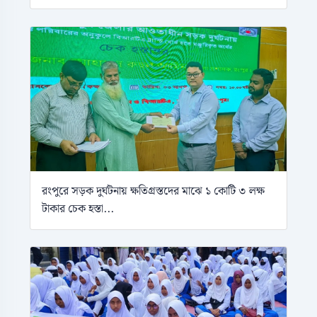
রংপুরে সড়ক দুর্ঘটনায় ক্ষতিগ্রস্তদের মাঝে ১ কোটি ৩ লক্ষ
টাকার চেক হস্তা...