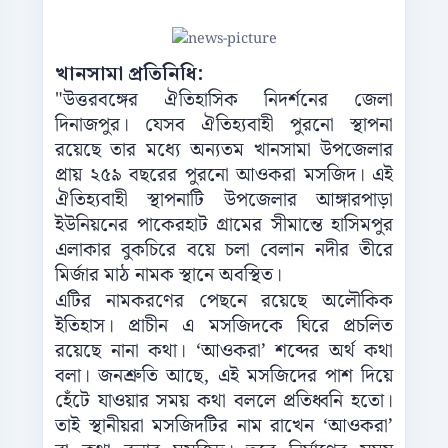
খানসামা প্রতিনিধি:
"উত্তরবঙ্গের ঐতিহাসিক নিদর্শনের জেলা
দিনাজপুর। যেসব ঐতিহ্যবাহী পুরনো স্থাপনা
রয়েছে তার মধ্যে অন্যতম খানসামা উপজেলার
প্রায় ২৫৯ বছরের পুরনো আওকরা মসজিদ। এই
ঐতিহ্যবাহী স্থাপনাটি উপজেলার আঙ্গারপাড়া
ইউনিয়নের পাকেরহাট গ্রামের সীমান্তে হাসিমপুর
এলাকার বুকচিরে বয়ে চলা বেলান নদীর তীরে
মির্জার মাঠ নামক স্থানে অবস্থিত।
এটির নামকরণের পেছনে রয়েছে অলৌকিক
ইতিহাস। প্রাচীন এ মসজিদকে ঘিরে প্রচলিত
রয়েছে নানা কথা। ‘আওকরা’ শব্দের অর্থ কথা
বলা। জনশ্রুতি আছে, এই মসজিদের পাশ দিয়ে
হেঁটে যাওয়ার সময় কথা বললে প্রতিধ্বনি হতো।
তাই স্থানীয়রা মসজিদটির নাম রাখেন ‘আওকরা’