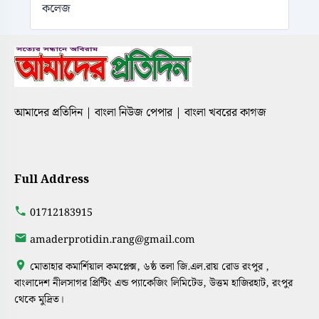
কলেজ
আমাদের প্রতিদিন | বাংলা নিউজ পেপার | বাংলা খবরের কাগজ
Full Address
01712183915
amaderprotidin.rang@gmail.com
মোতাহার কমার্শিয়াল কমপ্লেক্স, ৬ষ্ঠ তলা জি.এল.রায় রোড রংপুর ,
বাংলাদেশ নীলসাগর প্রিন্টিং এন্ড প্যাকেজিং লিমিটেড, উত্তম হাজিরহাট, রংপুর
থেকে মুদ্রিত।