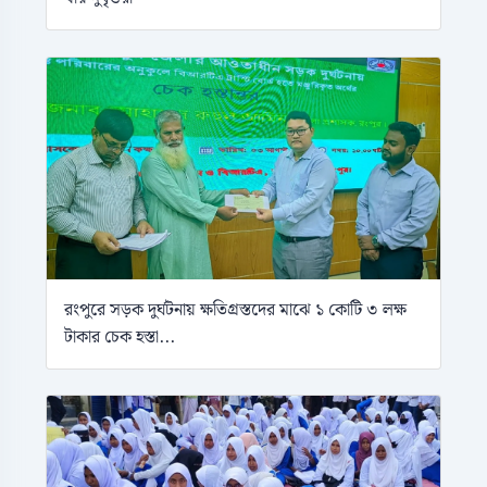
রংপুরে সড়ক দুর্ঘটনায় ক্ষতিগ্রস্তদের মাঝে ১ কোটি ৩ লক্ষ
টাকার চেক হস্তা...