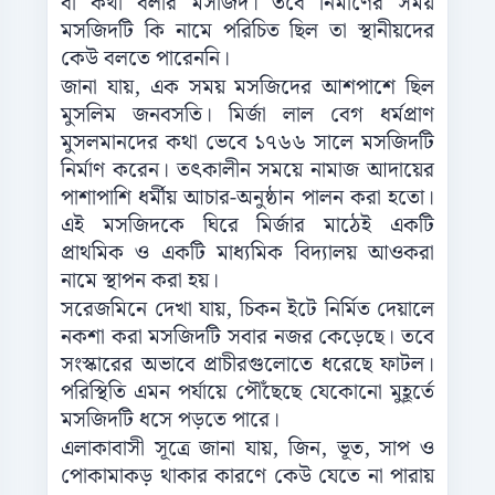
বা কথা বলার মসজিদ। তবে নির্মাণের সময়
মসজিদটি কি নামে পরিচিত ছিল তা স্থানীয়দের
কেউ বলতে পারেননি।
জানা যায়, এক সময় মসজিদের আশপাশে ছিল
মুসলিম জনবসতি। মির্জা লাল বেগ ধর্মপ্রাণ
মুসলমানদের কথা ভেবে ১৭৬৬ সালে মসজিদটি
নির্মাণ করেন। তৎকালীন সময়ে নামাজ আদায়ের
পাশাপাশি ধর্মীয় আচার-অনুষ্ঠান পালন করা হতো।
এই মসজিদকে ঘিরে মির্জার মাঠেই একটি
প্রাথমিক ও একটি মাধ্যমিক বিদ্যালয় আওকরা
নামে স্থাপন করা হয়।
সরেজমিনে দেখা যায়, চিকন ইটে নির্মিত দেয়ালে
নকশা করা মসজিদটি সবার নজর কেড়েছে। তবে
সংস্কারের অভাবে প্রাচীরগুলোতে ধরেছে ফাটল।
পরিস্থিতি এমন পর্যায়ে পৌঁছেছে যেকোনো মুহূর্তে
মসজিদটি ধসে পড়তে পারে।
এলাকাবাসী সূত্রে জানা যায়, জিন, ভূত, সাপ ও
পোকামাকড় থাকার কারণে কেউ যেতে না পারায়