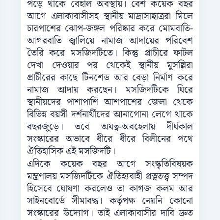
পড়ে থাকে বেহাল অবস্থায়। বেশ কয়েক বছর
আগে এলাকাবাসীসহ স্থানীয় মাদ্রাসাছাত্ররা মিলে
চারপাশের ঝোপ-জঙ্গল পরিষ্কার করে মোমবাতি-
আগরবাতি জ্বালিয়ে নামাজ আদায়ের পরিবেশ
তৈরি করে মসজিদটিতে। কিন্তু প্রাচীরে ফাটল
দেখা দেওয়ার পর থেকেই স্থানীয় মুসল্লিরা
প্রাচীরের কাছে টিনশেড আর বেড়া নির্মাণ করে
নামাজ আদায় করছেন। মসজিদটিকে ঘিরে
স্থানীয়দের পাশাপাশি আশপাশের জেলা থেকে
বিভিন্ন বয়সী দর্শনার্থীদের আনাগোনা লেগে থাকে
বছরজুড়ে। তবে অযত্ন-অবহেলায় দীর্ঘকাল
সংস্কারের অভাবে ধীরে ধীরে বিলীনের পথে
ঐতিহাসিক এই মসজিদটি।
এদিকে কয়েক বছর আগে সংস্কৃতিবিষয়ক
মন্ত্রণালয় মসজিদটিকে ঐতিহ্যবাহী প্রত্নতত্ত্ব সম্পদ
হিসেবে ঘোষণা করলেও তা কাগজ কলম আর
সাইনবোর্ডে সীমাবদ্ধ। কর্তৃপক্ষ নেয়নি কোনো
সংস্কারের উদ্যোগ। তাই এলাকাবাসীর দাবি দ্রুত