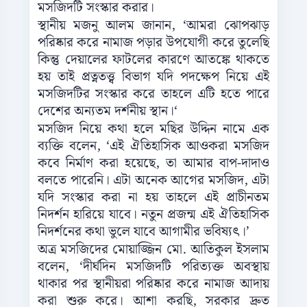
মসজিদটি সংস্কার করার।
স্থানীয় মজনু আলম জানান, ‘আমরা ঝোপঝাড়
পরিষ্কার করে নামাজ পড়ার উপযোগী করে তুলেছি
কিন্তু দেয়ালের ফাটলের কারণে আতঙ্কে থাকতে
হয় তাই প্রত্নতত্ত্ব বিভাগ যদি পদক্ষেপ নিয়ে এই
মসজিদটির সংস্কার করে তাহলে এটি হতে পারে
দেশের অন্যতম দর্শনীয় স্থান।‘
মসজিদ নিয়ে কথা হলে মছির উদ্দিন নামে এক
ব্যক্তি বলেন, ‘এই ঐতিহাসিক আওকরা মসজিদ
কবে নির্মাণ করা হয়েছে, তা আমার বাপ-দাদাও
বলতে পারেনি। এটা অনেক আগের মসজিদ, এটা
যদি সংস্কার করা না হয় তাহলে এই প্রাচীনতম
নিদর্শন হারিয়ে যাবে। নতুন প্রজন্ম এই ঐতিহাসিক
নিদর্শনের কথা ভুলে যাবে আগামীর ভবিষ্যৎ।’
অত্র মসজিদের মোয়াজ্জিন মো. আতিকুল ইসলাম
বলেন, ‘দীর্ঘদিন মসজিদটি পরিত্যক্ত অবস্থায়
থাকার পর স্থানীয়রা পরিষ্কার করে নামাজ আদায়
করা শুরু করে। আশা করছি, সরকার দ্রুত