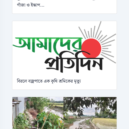
গাঁজা ও ইস্কাপ...
বিরলে বজ্রপাতে এক কৃষি শ্রমিকের মৃত্যু