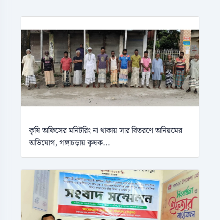
কৃষি অফিসের মনিটরিং না থাকায় সার বিতরণে অনিয়মের
অভিযোগ, গঙ্গাচড়ায় কৃষক...