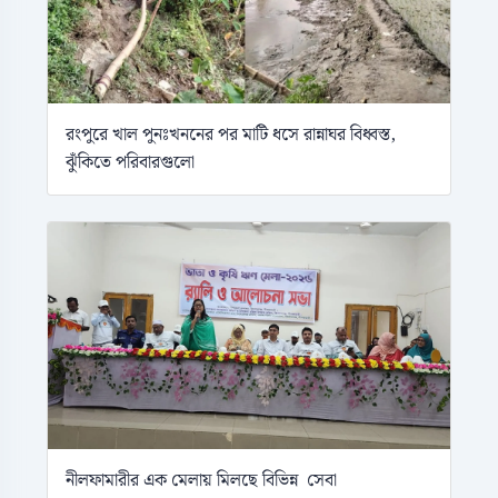
রংপুরে খাল পুনঃখননের পর মাটি ধসে রান্নাঘর বিধ্বস্ত,
ঝুঁকিতে পরিবারগুলো
নীলফামারীর এক মেলায় মিলছে বিভিন্ন সেবা