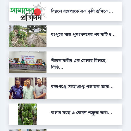
বিরলে বজ্রপাতে এক কৃষি শ্রমিকে...
রংপুরে খাল পুনঃখননের পর মাটি ধ...
নীলফামারীর এক মেলায় মিলছে
বিভি...
বদরগঞ্জে সাজাপ্রাপ্ত পলাতক আসা...
কলার সঙ্গে এ কেমন শক্রুতা তারা...