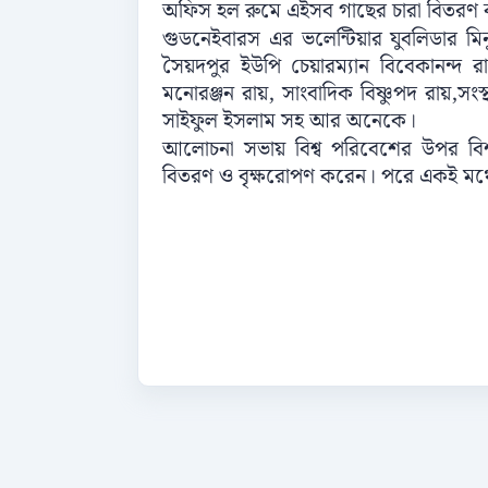
অফিস হল রুমে এইসব গাছের চারা বিতরণ 
গুডনেইবারস এর ভলেন্টিয়ার যুবলিডার মিন
সৈয়দপুর ইউপি চেয়ারম্যান বিবেকানন্দ রায় 
মনোরঞ্জন রায়, সাংবাদিক বিষ্ণুপদ রায়,সংস
সাইফুল ইসলাম সহ আর অনেকে।
আলোচনা সভায় বিশ্ব পরিবেশের উপর বিশ
বিতরণ ও বৃক্ষরোপণ করেন। পরে একই মঞ্চে 