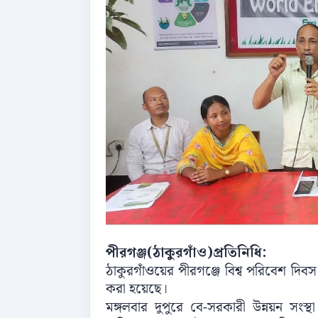
পীরগঞ্জ(ঠাকুরগাঁও)প্রতিনিধি:
ঠাকুরগাঁওয়ের পীরগঞ্জে বিশ্ব পরিবেশ দিব
করা হয়েছে।
মঙ্গলবার দুপুরে বে-সরকারী উন্নয়ন সং