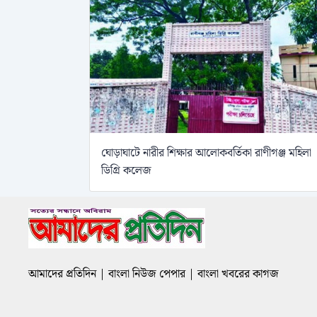
ঘোড়াঘাটে নারীর শিক্ষার আলোকবর্তিকা রাণীগঞ্জ মহিলা
ডিগ্রি কলেজ
আমাদের প্রতিদিন | বাংলা নিউজ পেপার | বাংলা খবরের কাগজ