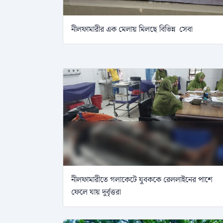
নীলফামারীর এক মেলায় মিলছে বিভিন্ন সেবা
নীলফামারীতে গলাকেটে যুবককে রেললাইনের পাশে
ফেলে যায় দুর্বৃত্তরা