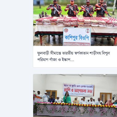
ফুলবাড়ী সীমান্তে ভারতীয় স্বর্ণকাতান শাড়ীসহ বিপুল
পরিমাণ গাঁজা ও ইস্কাপ...