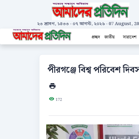
২৩ শ্রাবণ, ১৪৩৩
-
০৭ আগস্ট, ২০২৬
-
07 August, 2
প্রচ্ছদ
জাতীয়
সারাদেশ
পীরগঞ্জে বিশ্ব পরিবেশ দি
172