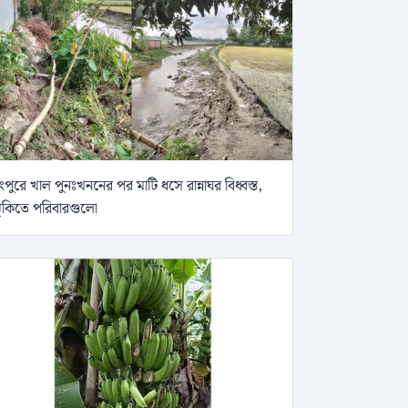
ংপুরে খাল পুনঃখননের পর মাটি ধসে রান্নাঘর বিধ্বস্ত,
ুঁকিতে পরিবারগুলো