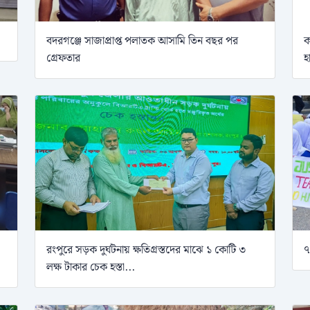
বদরগঞ্জে সাজাপ্রাপ্ত পলাতক আসামি তিন বছর পর
ক
গ্রেফতার
হ
রংপুরে সড়ক দুর্ঘটনায় ক্ষতিগ্রস্তদের মাঝে ১ কোটি ৩
৭
লক্ষ টাকার চেক হস্তা...