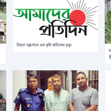
বিরলে বজ্রপাতে এক কৃষি শ্রমিকের মৃত্যু
র
ঝ