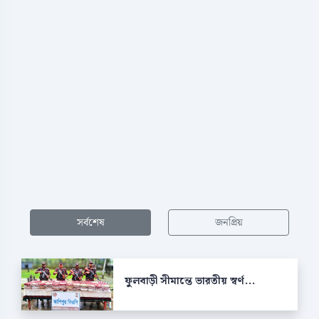
সর্বশেষ
জনপ্রিয়
ফুলবাড়ী সীমান্তে ভারতীয় স্বর্ণ...