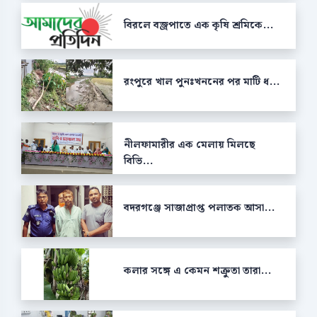
বিরলে বজ্রপাতে এক কৃষি শ্রমিকে...
রংপুরে খাল পুনঃখননের পর মাটি ধ...
নীলফামারীর এক মেলায় মিলছে
বিভি...
বদরগঞ্জে সাজাপ্রাপ্ত পলাতক আসা...
কলার সঙ্গে এ কেমন শক্রুতা তারা...