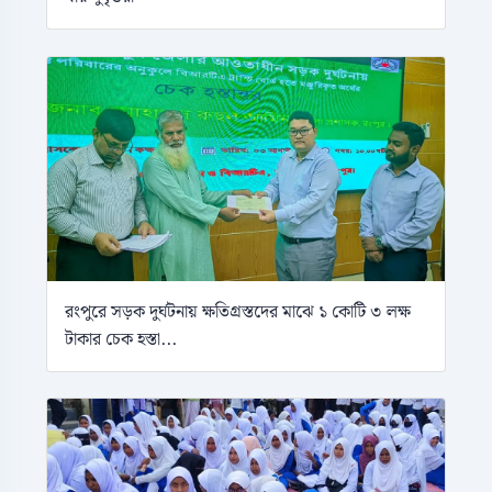
রংপুরে সড়ক দুর্ঘটনায় ক্ষতিগ্রস্তদের মাঝে ১ কোটি ৩ লক্ষ
টাকার চেক হস্তা...