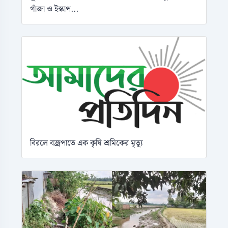
গাঁজা ও ইস্কাপ...
বিরলে বজ্রপাতে এক কৃষি শ্রমিকের মৃত্যু