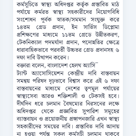
কর্মসূচিতে স্বাস্থ্য অধিদপ্তর কর্তৃক প্রস্তাবিত মাঠ
পর্যায়ে কর্মরত স্বাস্থ্য সহকারীদের নিয়োগবিধি
সংশোধন পূর্বক স্নাতক/সমমান সংযুক্ত করে
১৪তম গ্রেড প্রদান, ইন সার্ভিস ডিপ্লোমা
প্রশিক্ষণের মাধ্যমে ১১তম গ্রেডে উন্নীতকরণ,
টেকনিক্যাল পদমর্যাদা প্রদান, পদোন্নতির ক্ষেত্রে
ধারাবাহিকভাবে পরবর্তী উচ্চতর গ্রেড প্রদানসহ ৬
দফা দাবি উত্থাপন করেন।
বক্তারা বলেন, বাংলাদেশ হেলথ অ্যাসি
¯
ট্যান্ট অ্যাসোসিয়েশন কেন্দ্রীয় দাবি বাস্তবায়ন
সমন্বয় পরিষদ দৃঢ়ভাবে বিশ্বাস করে এই ৬ দফা
বাস্তবায়নের মাধ্যমে দেশের তৃণমূল পর্যায়ের
স্বাস্থ্যসেবা আরও শক্তিশালী ও টেকসই হবে।
দীর্ঘদিন ধরে চলমান বৈষম্যের নিরসনের লক্ষে
অধিদপ্তর থেকে প্রজ্ঞাবিত সুপারিশ সমূহের
ব্যাস্তবায়ন ও প্রয়োজনীয় প্রঙ্গাপনজারি এখন স্বাস্থ্য
সহকারীদের সময়ের দাবি। প্রস্তাবিত দাবি আদায়
না হওয়া পর্যন্ত সকল কর্মসূচী চলমান থাকবে