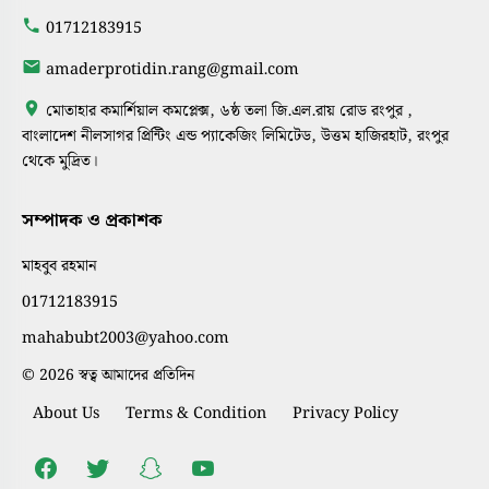
01712183915
amaderprotidin.rang@gmail.com
মোতাহার কমার্শিয়াল কমপ্লেক্স, ৬ষ্ঠ তলা জি.এল.রায় রোড রংপুর ,
বাংলাদেশ নীলসাগর প্রিন্টিং এন্ড প্যাকেজিং লিমিটেড, উত্তম হাজিরহাট, রংপুর
থেকে মুদ্রিত।
সম্পাদক ও প্রকাশক
মাহবুব রহমান
01712183915
mahabubt2003@yahoo.com
© 2026 স্বত্ব আমাদের প্রতিদিন
About Us
Terms & Condition
Privacy Policy