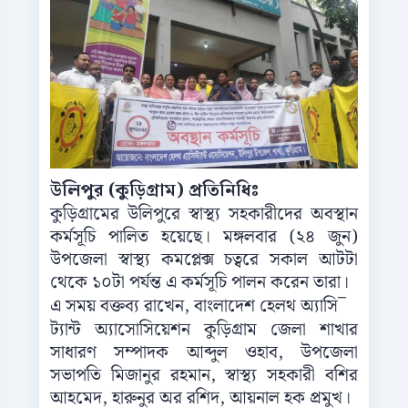
উলিপুর (কুড়িগ্রাম) প্রতিনিধিঃ
কুড়িগ্রামের উলিপুরে স্বাস্থ্য সহকারীদের অবস্থান
কর্মসূচি পালিত হয়েছে। মঙ্গলবার (২৪ জুন)
উপজেলা স্বাস্থ্য কমপ্লেক্স চত্বরে সকাল আটটা
থেকে ১০টা পর্যন্ত এ কর্মসূচি পালন করেন তারা।
এ সময় বক্তব্য রাখেন, বাংলাদেশ হেলথ অ্যাসি
¯
ট্যান্ট অ্যাসোসিয়েশন কুড়িগ্রাম জেলা শাখার
সাধারণ সম্পাদক আব্দুল ওহাব, উপজেলা
সভাপতি মিজানুর রহমান, স্বাস্থ্য সহকারী বশির
আহমেদ, হারুনুর অর রশিদ, আয়নাল হক প্রমুখ।