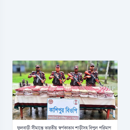
ফুলবাড়ী সীমান্তে ভারতীয় স্বর্ণকাতান শাড়ীসহ বিপুল পরিমাণ