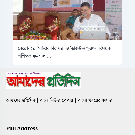
বেরোবিতে ‘সাইবার নিরাপত্তা ও ডিজিটাল সুরক্ষা’ বিষয়ক
প্রশিক্ষণ কর্মশালা...
আমাদের প্রতিদিন | বাংলা নিউজ পেপার | বাংলা খবরের কাগজ
Full Address