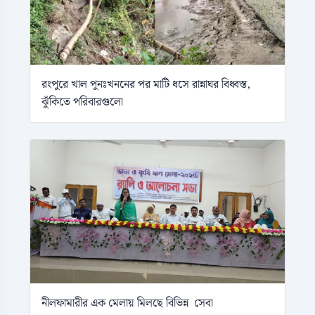
রংপুরে খাল পুনঃখননের পর মাটি ধসে রান্নাঘর বিধ্বস্ত,
ঝুঁকিতে পরিবারগুলো
নীলফামারীর এক মেলায় মিলছে বিভিন্ন সেবা