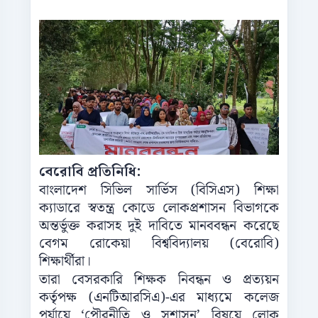
বেরোবি প্রতিনিধি:
বাংলাদেশ সিভিল সার্ভিস (বিসিএস) শিক্ষা
ক্যাডারে স্বতন্ত্র কোডে লোকপ্রশাসন বিভাগকে
অন্তর্ভুক্ত করাসহ দুই দাবিতে মানববন্ধন করেছে
বেগম রোকেয়া বিশ্ববিদ্যালয় (বেরোবি)
শিক্ষার্থীরা।
তারা বেসরকারি শিক্ষক নিবন্ধন ও প্রত্যয়ন
কর্তৃপক্ষ (এনটিআরসিএ)-এর মাধ্যমে কলেজ
পর্যায়ে ‘পৌরনীতি ও সুশাসন’ বিষয়ে লোক