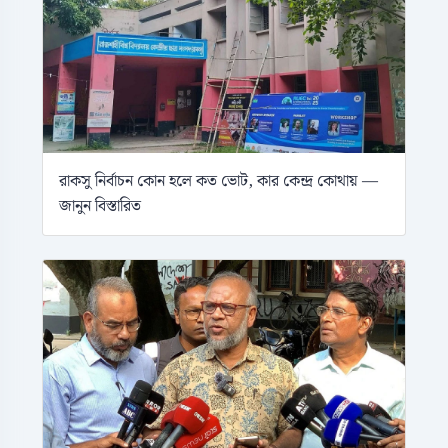
রাকসু নির্বাচন কোন হলে কত ভোট, কার কেন্দ্র কোথায় —
জানুন বিস্তারিত