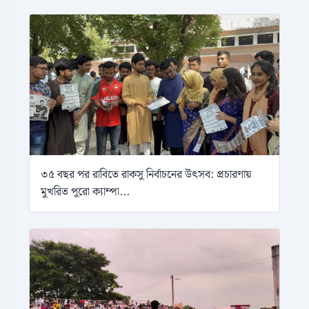
৩৫ বছর পর রাবিতে রাকসু নির্বাচনের উৎসব: প্রচারণায়
মুখরিত পুরো ক্যাম্পা...