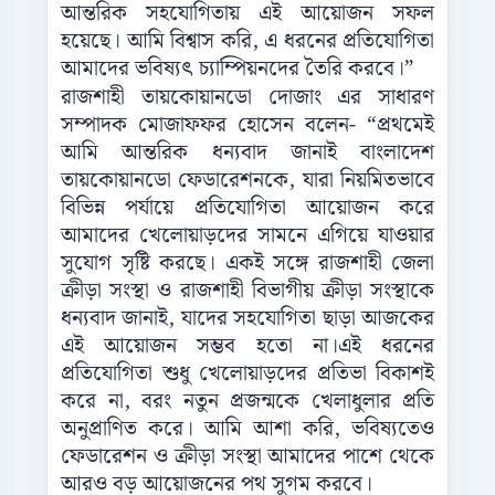
আন্তরিক সহযোগিতায় এই আয়োজন সফল
হয়েছে। আমি বিশ্বাস করি, এ ধরনের প্রতিযোগিতা
আমাদের ভবিষ্যৎ চ্যাম্পিয়নদের তৈরি করবে।”
রাজশাহী তায়কোয়ানডো দোজাং এর সাধারণ
সম্পাদক মোজাফফর হোসেন বলেন- “প্রথমেই
আমি আন্তরিক ধন্যবাদ জানাই বাংলাদেশ
তায়কোয়ানডো ফেডারেশনকে, যারা নিয়মিতভাবে
বিভিন্ন পর্যায়ে প্রতিযোগিতা আয়োজন করে
আমাদের খেলোয়াড়দের সামনে এগিয়ে যাওয়ার
সুযোগ সৃষ্টি করছে। একই সঙ্গে রাজশাহী জেলা
ক্রীড়া সংস্থা ও রাজশাহী বিভাগীয় ক্রীড়া সংস্থাকে
ধন্যবাদ জানাই, যাদের সহযোগিতা ছাড়া আজকের
এই আয়োজন সম্ভব হতো না।এই ধরনের
প্রতিযোগিতা শুধু খেলোয়াড়দের প্রতিভা বিকাশই
করে না, বরং নতুন প্রজন্মকে খেলাধুলার প্রতি
অনুপ্রাণিত করে। আমি আশা করি, ভবিষ্যতেও
ফেডারেশন ও ক্রীড়া সংস্থা আমাদের পাশে থেকে
আরও বড় আয়োজনের পথ সুগম করবে।