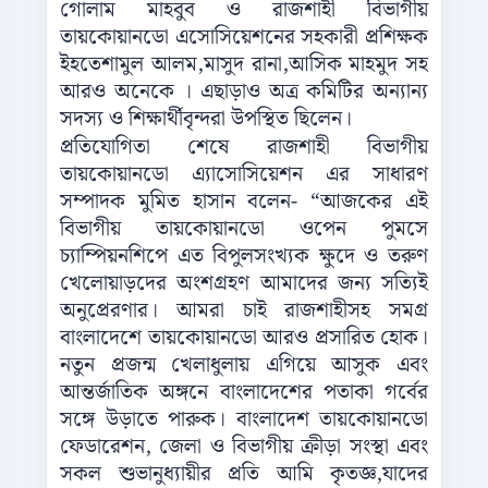
গোলাম মাহবুব ও রাজশাহী বিভাগীয়
তায়কোয়ানডো এসোসিয়েশনের সহকারী প্রশিক্ষক
ইহতেশামুল আলম,মাসুদ রানা,আসিক মাহমুদ সহ
আরও অনেকে । এছাড়াও অত্র কমিটির অন্যান্য
সদস্য ও শিক্ষার্থীবৃন্দরা উপস্থিত ছিলেন।
প্রতিযোগিতা শেষে রাজশাহী বিভাগীয়
তায়কোয়ানডো এ্যাসোসিয়েশন এর সাধারণ
সম্পাদক মুমিত হাসান বলেন- “আজকের এই
বিভাগীয় তায়কোয়ানডো ওপেন পুমসে
চ্যাম্পিয়নশিপে এত বিপুলসংখ্যক ক্ষুদে ও তরুণ
খেলোয়াড়দের অংশগ্রহণ আমাদের জন্য সত্যিই
অনুপ্রেরণার। আমরা চাই রাজশাহীসহ সমগ্র
বাংলাদেশে তায়কোয়ানডো আরও প্রসারিত হোক।
নতুন প্রজন্ম খেলাধুলায় এগিয়ে আসুক এবং
আন্তর্জাতিক অঙ্গনে বাংলাদেশের পতাকা গর্বের
সঙ্গে উড়াতে পারুক। বাংলাদেশ তায়কোয়ানডো
ফেডারেশন, জেলা ও বিভাগীয় ক্রীড়া সংস্থা এবং
সকল শুভানুধ্যায়ীর প্রতি আমি কৃতজ্ঞ,যাদের