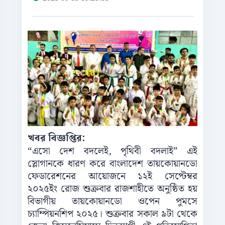
খবর বিজ্ঞপ্তির:
“এসো দেশ বদলেই, পৃথিবী বদলাই” এই
স্লোগানকে ধারণ করে বাংলাদেশ তায়কোয়ানডো
ফেডারেশনের আয়োজনে ১২ই সেপ্টেম্বর
২০২৫ইং রোজ শুক্রবার রাজশাহীতে অনুষ্ঠিত হয়
বিভাগীয় তায়কোয়ানডো ওপেন পুমসে
চ্যাম্পিয়নশিপ ২০২৫। শুক্রবার সকাল ৯টা থেকে