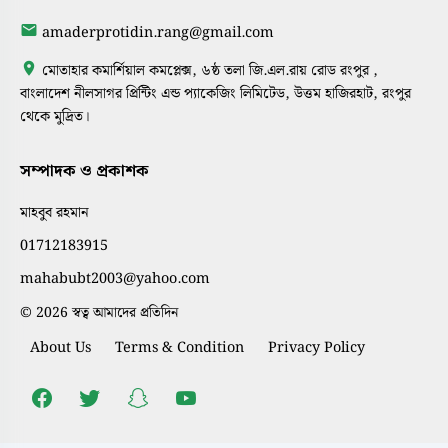
amaderprotidin.rang@gmail.com
মোতাহার কমার্শিয়াল কমপ্লেক্স, ৬ষ্ঠ তলা জি.এল.রায় রোড রংপুর ,
বাংলাদেশ নীলসাগর প্রিন্টিং এন্ড প্যাকেজিং লিমিটেড, উত্তম হাজিরহাট, রংপুর
থেকে মুদ্রিত।
সম্পাদক ও প্রকাশক
মাহবুব রহমান
01712183915
mahabubt2003@yahoo.com
© 2026 স্বত্ব আমাদের প্রতিদিন
About Us
Terms & Condition
Privacy Policy