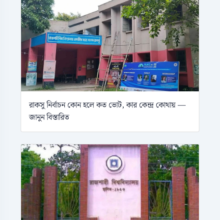
রাকসু নির্বাচন কোন হলে কত ভোট, কার কেন্দ্র কোথায় —
জানুন বিস্তারিত