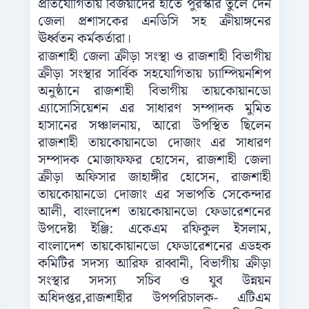
প্রতিযোগিতায় বিজয়ীদের হাতে পুরস্কার তুলে দেন
জেলা প্রশাসকের এনডিসি সহ ক্রীয়াঙ্গনের
ঊর্ধ্বতন কর্মকর্তারা।
রাজশাহী জেলা ক্রীড়া সংস্থা ও রাজশাহী বিভাগীয়
ক্রীড়া সংস্থার সার্বিক সহযোগিতায় চ্যাম্পিয়নশিপ
অনুষ্ঠানে রাজশাহী বিভাগীয় তায়কোয়ানডো
এ্যাসোসিয়েশন এর সাধারণ সম্পাদক মুমিত
হাসানের সঞ্চালনায়, আরো উপস্থিত ছিলেন
রাজশাহী তায়কোয়ানডো দোজাং এর সাধারণ
সম্পাদক মোজাফফর হোসেন, রাজশাহী জেলা
ক্রীড়া অফিসার জাহাঙ্গীর হোসেন, রাজশাহী
তায়কোয়ানডো দোজাং এর সভাপতি সেকেন্দার
আলী, বাংলাদেশ তায়কোয়ানডো ফেডারেশনের
উপদেষ্টা ইঞ্জি: একেএম রফিকুল ইসলাম,
বাংলাদেশ তায়কোয়ানডো ফেডারেশনের এডহক
কমিটির সদস্য আরিফ রাব্বানী, বিভাগীয় ক্রীড়া
সংস্থার সদস্য সচিব ও যুব উন্নয়ন
অধিদপ্তর,রাজশাহীর উপপরিচালক- এটিএম