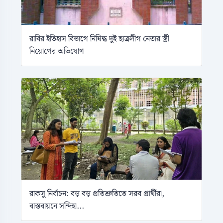
রাবির ইতিহাস বিভাগে নিষিদ্ধ দুই ছাত্রলীগ নেতার স্ত্রী
নিয়োগের অভিযোগ
রাকসু নির্বাচন: বড় বড় প্রতিশ্রুতিতে সরব প্রার্থীরা,
বাস্তবায়নে সন্দিহা...