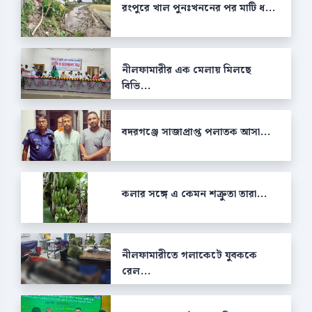
রংপুরে খাল পুনঃখননের পর মাটি ধ...
নীলফামারীর এক মেলায় মিলছে
বিভি...
বদরগঞ্জে সাজাপ্রাপ্ত পলাতক আসা...
কলার সঙ্গে এ কেমন শক্রুতা তারা...
নীলফামারীতে গলাকেটে যুবককে
রেল...