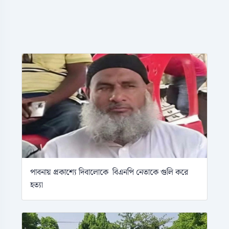
পাবনায় প্রকাশ্যে দিবালোকে বিএনপি নেতাকে গুলি করে
হত্যা