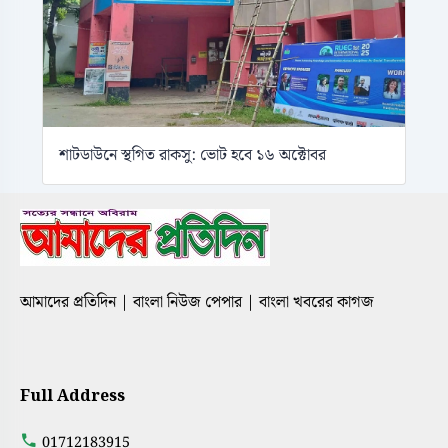
শাটডাউনে স্থগিত রাকসু: ভোট হবে ১৬ অক্টোবর
আমাদের প্রতিদিন | বাংলা নিউজ পেপার | বাংলা খবরের কাগজ
Full Address
01712183915