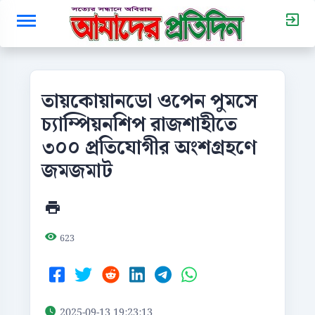
তায়কোয়ানডো ওপেন পুমসে
চ্যাম্পিয়নশিপ রাজশাহীতে
৩০০ প্রতিযোগীর অংশগ্রহণে
জমজমাট
623
2025-09-13 19:23:13