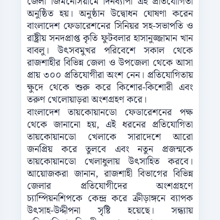
জেলা জিমনেসিয়ামে দিনব্যাপী এই প্রতিযোগিতা
অনুষ্ঠিত হয়। অনুষ্ঠান উদ্বোধন ঘোষণা করেন
বাংলাদেশ ফেডারেশনের সিনিয়র সহ-সভাপতি ও
রাষ্ট্রীয় সনদপ্রাপ্ত কৃতি ফুটবলার হাসানুজ্জামান খান
বাবলু। উৎসবমুখর পরিবেশে সকাল থেকে
রাজশাহীর বিভিন্ন জেলা ও উপজেলা থেকে আসা
প্রায় ৩০০ প্রতিযোগীরা অংশ নেন। প্রতিযোগিতায়
ক্ষুদে থেকে শুরু করে কিশোর-কিশোরী এবং
তরুণ খেলোয়াড়রা অংশগ্রহণ করে।
বাংলাদেশ তায়কোয়ানডো ফেডারেশনের পক্ষ
থেকে জানানো হয়, এই ধরনের প্রতিযোগিতা
তায়কোয়ানডো খেলাকে সারাদেশে আরো
জনপ্রিয় করে তুলবে এবং নতুন প্রজন্মকে
তায়কোয়ানডো খেলাধুলায় উৎসাহিত করবে।
আয়োজকরা জানান, রাজশাহী বিভাগের বিভিন্ন
জেলার প্রতিযোগীদের অংশগ্রহণে
চ্যাম্পিয়নশিপকে কেন্দ্র করে ক্রীড়াঙ্গনে ব্যাপক
উৎসাহ-উদ্দীপনা সৃষ্টি হয়েছে। সন্ধ্যায়