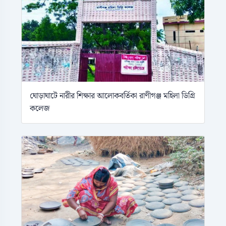
ঘোড়াঘাটে নারীর শিক্ষার আলোকবর্তিকা রাণীগঞ্জ মহিলা ডিগ্রি
কলেজ