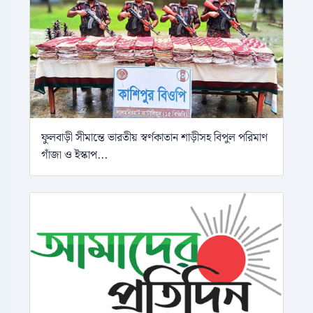
ফুলবাড়ী সীমান্তে ভারতীয় স্বর্ণকাতান শাড়ীসহ বিপুল পরিমাণ
গাঁজা ও ইস্কাপ...