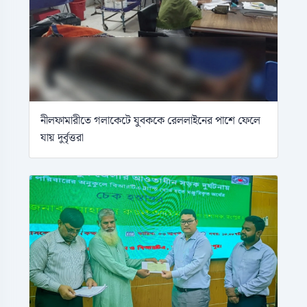
নীলফামারীতে গলাকেটে যুবককে রেললাইনের পাশে ফেলে
যায় দুর্বৃত্তরা