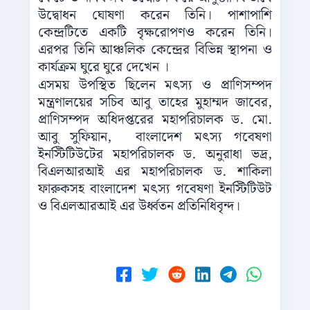
উদ্বোধন ঘোষণা করেন তিনি। পাশাপাশি
কেন্দ্রটিতে একটি বৃক্ষরোপণও করেন তিনি।
এরপর তিনি আঞ্চলিক কেন্দ্রের বিভিন্ন স্থাপনা ও
কার্যক্রম ঘুরে ঘুরে দেখেন ।
এসময় উপস্থিত ছিলেন মৎস্য ও প্রাণিসম্পদ
মন্ত্রণালয়ের সচিব আবু তাহের মুহাম্মদ জাবের,
প্রাণিসম্পদ অধিদপ্তরের মহাপরিচালক ড. মো.
আবু সুফিয়ান, বাংলাদেশ মৎস্য গবেষণা
ইনস্টিটিউটের মহাপরিচালক ড. অনুরাধা ভদ্র,
বিএলআরআই এর মহাপরিচালক ড. শাকিলা
ফারুকসহ বাংলাদেশ মৎস্য গবেষণা ইনস্টিটিউট
ও বিএলআরআই এর উর্ধ্বতন প্রতিনিধিবৃন্দ।