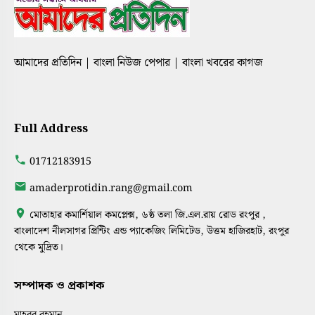
আমাদের প্রতিদিন | বাংলা নিউজ পেপার | বাংলা খবরের কাগজ
Full Address
01712183915
amaderprotidin.rang@gmail.com
মোতাহার কমার্শিয়াল কমপ্লেক্স, ৬ষ্ঠ তলা জি.এল.রায় রোড রংপুর ,
বাংলাদেশ নীলসাগর প্রিন্টিং এন্ড প্যাকেজিং লিমিটেড, উত্তম হাজিরহাট, রংপুর
থেকে মুদ্রিত।
সম্পাদক ও প্রকাশক
মাহবুব রহমান