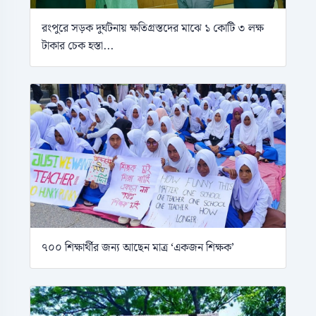
রংপুরে সড়ক দুর্ঘটনায় ক্ষতিগ্রস্তদের মাঝে ১ কোটি ৩ লক্ষ
টাকার চেক হস্তা...
৭০০ শিক্ষার্থীর জন্য আছেন মাত্র ‘একজন শিক্ষক’