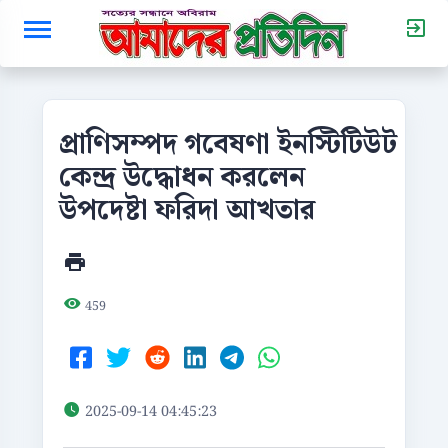
প্রাণিসম্পদ গবেষণা ইনস্টিটিউট
কেন্দ্র উদ্ধোধন করলেন
উপদেষ্টা ফরিদা আখতার
459
2025-09-14 04:45:23