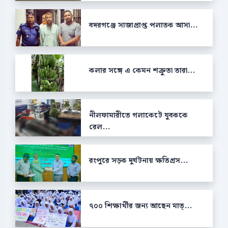
বদরগঞ্জে সাজাপ্রাপ্ত পলাতক আসা...
কলার সঙ্গে এ কেমন শক্রুতা তারা...
নীলফামারীতে গলাকেটে যুবককে
রেল...
রংপুরে সড়ক দুর্ঘটনায় ক্ষতিগ্রস...
৭০০ শিক্ষার্থীর জন্য আছেন মাত্...