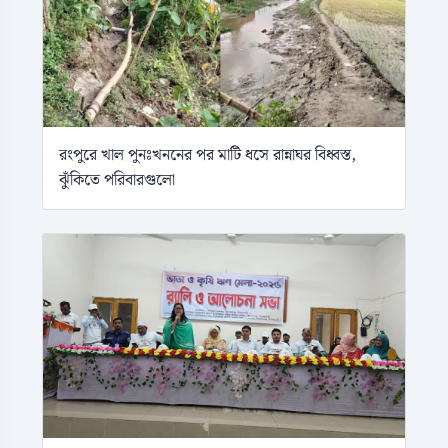
রংপুরে খাল পুনঃখননের পর মাটি ধসে রান্নাঘর বিধ্বস্ত,
ঝুঁকিতে পরিবারগুলো