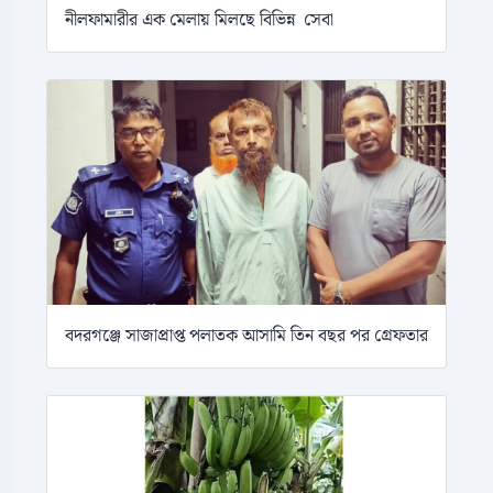
নীলফামারীর এক মেলায় মিলছে বিভিন্ন সেবা
বদরগঞ্জে সাজাপ্রাপ্ত পলাতক আসামি তিন বছর পর গ্রেফতার