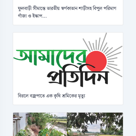
ফুলবাড়ী সীমান্তে ভারতীয় স্বর্ণকাতান শাড়ীসহ বিপুল পরিমাণ
গাঁজা ও ইস্কাপ...
বিরলে বজ্রপাতে এক কৃষি শ্রমিকের মৃত্যু