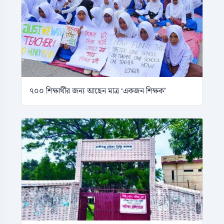
৭০০ শিক্ষার্থীর জন্য আছেন মাত্র ‘একজন শিক্ষক’