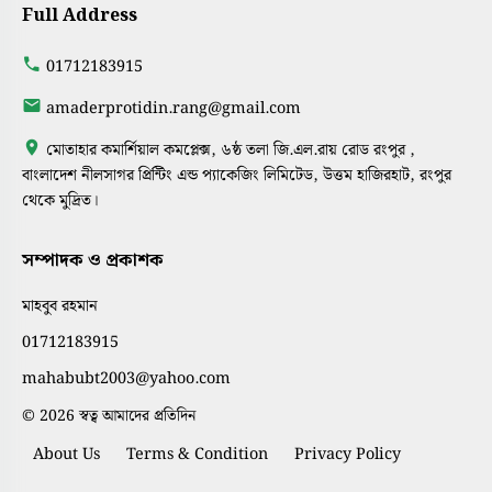
Full Address
01712183915
amaderprotidin.rang@gmail.com
মোতাহার কমার্শিয়াল কমপ্লেক্স, ৬ষ্ঠ তলা জি.এল.রায় রোড রংপুর ,
বাংলাদেশ নীলসাগর প্রিন্টিং এন্ড প্যাকেজিং লিমিটেড, উত্তম হাজিরহাট, রংপুর
থেকে মুদ্রিত।
সম্পাদক ও প্রকাশক
মাহবুব রহমান
01712183915
mahabubt2003@yahoo.com
© 2026 স্বত্ব আমাদের প্রতিদিন
About Us
Terms & Condition
Privacy Policy