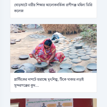
ঘোড়াঘাটে নারীর শিক্ষার আলোকবর্তিকা রাণীগঞ্জ মহিলা ডিগ্রি
কলেজ
প্লাস্টিকের দাপটে হারাচ্ছে মৃৎশিল্প, টিকে থাকার লড়াই
সুন্দরগঞ্জের কুম...