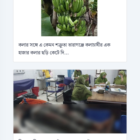
কলার সঙ্গে এ কেমন শক্রুতা তারাগঞ্জে কলাচাষীর এক
হাজার কলার ছড়ি কেটে দি...