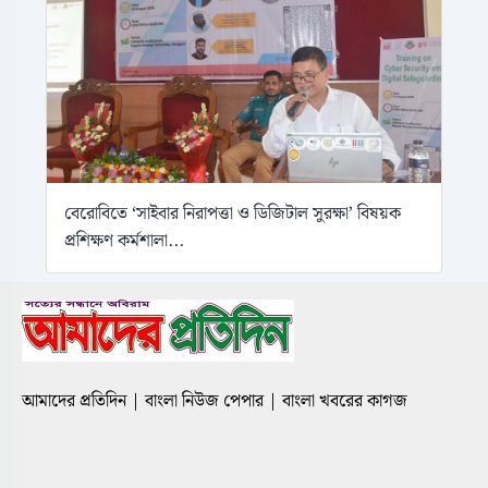
বেরোবিতে ‘সাইবার নিরাপত্তা ও ডিজিটাল সুরক্ষা’ বিষয়ক
প্রশিক্ষণ কর্মশালা...
আমাদের প্রতিদিন | বাংলা নিউজ পেপার | বাংলা খবরের কাগজ