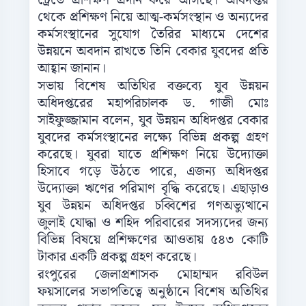
ট্রেডে প্রশিক্ষণ প্রদান করে আসছে। অধিদপ্তর
থেকে প্রশিক্ষণ নিয়ে আত্ম-কর্মসংস্থান ও অন্যদের
কর্মসংস্থানের সুযোগ তৈরির মাধ্যমে দেশের
উন্নয়নে অবদান রাখতে তিনি বেকার যুবদের প্রতি
আহ্বান জানান।
সভায় বিশেষ অতিথির বক্তব্যে যুব উন্নয়ন
অধিদপ্তরের মহাপরিচালক ড. গাজী মোঃ
সাইফুজ্জামান বলেন, যুব উন্নয়ন অধিদপ্তর বেকার
যুবদের কর্মসংস্থানের লক্ষ্যে বিভিন্ন প্রকল্প গ্রহণ
করেছে। যুবরা যাতে প্রশিক্ষণ নিয়ে উদ্যোক্তা
হিসাবে গড়ে উঠতে পারে, এজন্য অধিদপ্তর
উদ্যোক্তা ঋণের পরিমাণ বৃদ্ধি করেছে। এছাড়াও
যুব উন্নয়ন অধিদপ্তর চব্বিশের গণঅভ্যুত্থানে
জুলাই যোদ্ধা ও শহিদ পরিবারের সদস্যদের জন্য
বিভিন্ন বিষয়ে প্রশিক্ষণের আওতায় ৫৪৩ কোটি
টাকার একটি প্রকল্প গ্রহণ করেছে।
রংপুরের জেলাপ্রশাসক মোহাম্মদ রবিউল
ফয়সালের সভাপতিত্বে অনুষ্ঠানে বিশেষ অতিথির