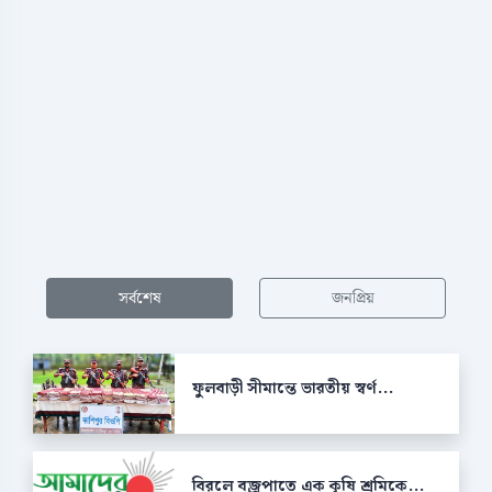
সর্বশেষ
জনপ্রিয়
ফুলবাড়ী সীমান্তে ভারতীয় স্বর্ণ...
বিরলে বজ্রপাতে এক কৃষি শ্রমিকে...