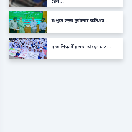
রেল...
রংপুরে সড়ক দুর্ঘটনায় ক্ষতিগ্রস...
৭০০ শিক্ষার্থীর জন্য আছেন মাত্...