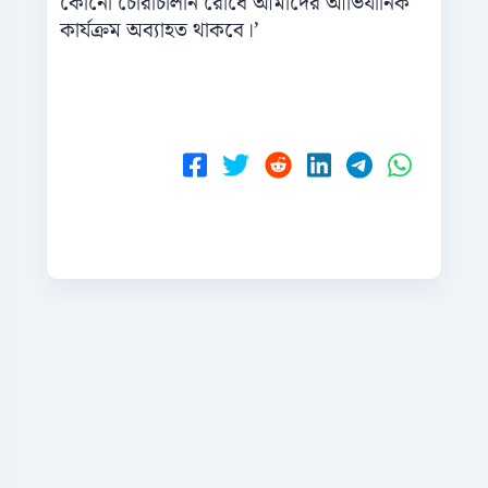
কোনো চোরাচালান রোধে আমাদের আভিযানিক
কার্যক্রম অব্যাহত থাকবে।’