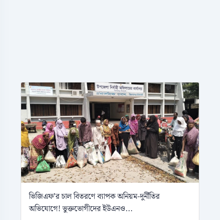
ভিজিএফ’র চাল বিতরণে ব্যাপক অনিয়ম-দুর্নীতির
অভিযোগে! ভুক্তভোগীদের ইউএনও...