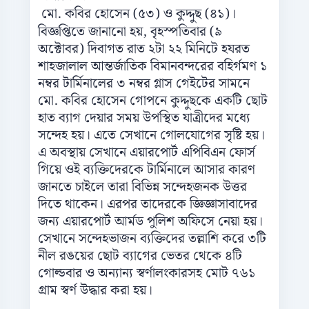
মো. কবির হোসেন (৫৩) ও কুদ্দুছ (৪১)।
বিজ্ঞপ্তিতে জানানো হয়, বৃহস্পতিবার (৯
অক্টোবর) দিবাগত রাত ২টা ২২ মিনিটে হযরত
শাহজালাল আন্তর্জাতিক বিমানবন্দরের বহির্গমণ ১
নম্বর টার্মিনালের ৩ নম্বর গ্লাস গেইটের সামনে
মো. কবির হোসেন গোপনে কুদ্দুছকে একটি ছোট
হাত ব্যাগ দেয়ার সময় উপস্থিত যাত্রীদের মধ্যে
সন্দেহ হয়। এতে সেখানে গোলযোগের সৃষ্টি হয়।
এ অবস্থায় সেখানে এয়ারপোর্ট এপিবিএন ফোর্স
গিয়ে ওই ব্যক্তিদেরকে টার্মিনালে আসার কারণ
জানতে চাইলে তারা বিভিন্ন সন্দেহজনক উত্তর
দিতে থাকেন। এরপর তাদেরকে জ্ঞিজ্ঞাসাবাদের
জন্য এয়ারপোর্ট আর্মড পুলিশ অফিসে নেয়া হয়।
সেখানে সন্দেহভাজন ব্যক্তিদের তল্লাশি করে ৩টি
নীল রঙয়ের ছোট ব্যাগের ভেতর থেকে ৪টি
গোল্ডবার ও অন্যান্য স্বর্ণালংকারসহ মোট ৭৬১
গ্রাম স্বর্ণ উদ্ধার করা হয়।