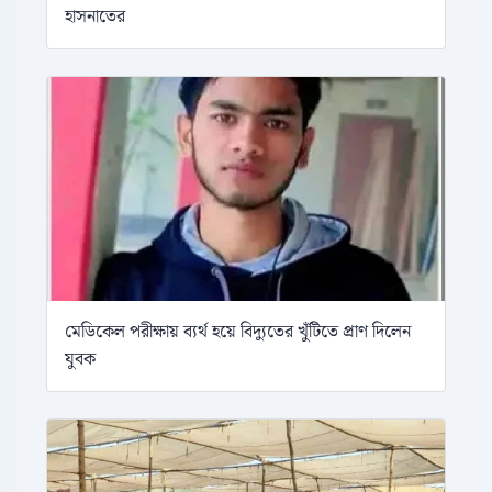
হাসনাতের
মে‌ডিকেল পরীক্ষায় ব্যর্থ হয়ে বিদ্যুতের খুঁটিতে প্রাণ দিলেন
যুবক