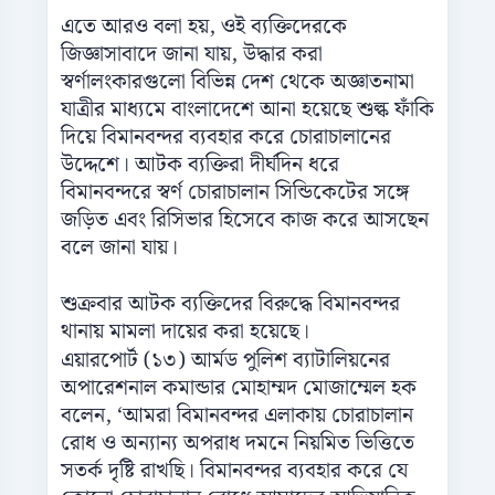
এতে আরও বলা হয়, ওই ব্যক্তিদেরকে
জিজ্ঞাসাবাদে জানা যায়, উদ্ধার করা
স্বর্ণালংকারগুলো বিভিন্ন দেশ থেকে অজ্ঞাতনামা
যাত্রীর মাধ্যমে বাংলাদেশে আনা হয়েছে শুল্ক ফাঁকি
দিয়ে বিমানবন্দর ব্যবহার করে চোরাচালানের
উদ্দেশে। আটক ব্যক্তিরা দীর্ঘদিন ধরে
বিমানবন্দরে স্বর্ণ চোরাচালান সিন্ডিকেটের সঙ্গে
জড়িত এবং রিসিভার হিসেবে কাজ করে আসছেন
বলে জানা যায়।
শুক্রবার আটক ব্যক্তিদের বিরুদ্ধে বিমানবন্দর
থানায় মামলা দায়ের করা হয়েছে।
এয়ারপোর্ট (১৩) আর্মড পুলিশ ব্যাটালিয়নের
অপারেশনাল কমান্ডার মোহাম্মদ মোজাম্মেল হক
বলেন, ‘আমরা বিমানবন্দর এলাকায় চোরাচালান
রোধ ও অন্যান্য অপরাধ দমনে নিয়মিত ভিত্তিতে
সতর্ক দৃষ্টি রাখছি। বিমানবন্দর ব্যবহার করে যে