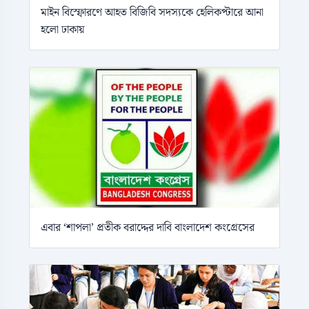
মাইন বিস্ফোরণে আহত বিজিবি সদস্যকে হেলিকপ্টারে আনা
হলো ঢাকায়
এবার ‘শাপলা’ প্রতীক বরাদ্দের দাবি বাংলাদেশ কংগ্রেসের