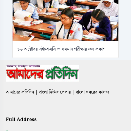
১৬ অক্টোবর এইচএসসি ও সমমান পরীক্ষার ফল প্রকাশ
আমাদের প্রতিদিন | বাংলা নিউজ পেপার | বাংলা খবরের কাগজ
Full Address