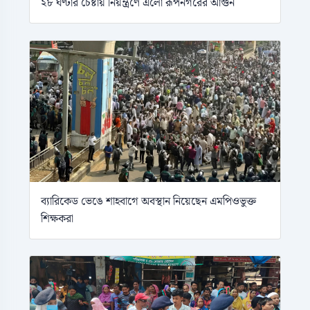
২৮ ঘণ্টার চেষ্টায় নিয়ন্ত্রণে এলো রূপনগরের আগুন
ব্যারিকেড ভেঙে শাহবাগে অবস্থান নিয়েছেন এমপিওভুক্ত
শিক্ষকরা