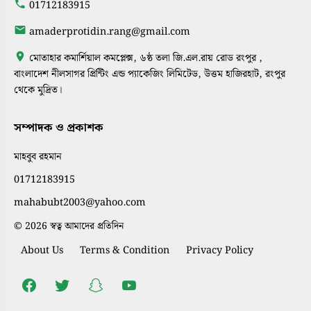
01712183915
amaderprotidin.rang@gmail.com
মোতাহার কমার্শিয়াল কমপ্লেক্স, ৬ষ্ঠ তলা জি.এল.রায় রোড রংপুর ,
বাংলাদেশ নীলসাগর প্রিন্টিং এন্ড প্যাকেজিং লিমিটেড, উত্তম হাজিরহাট, রংপুর
থেকে মুদ্রিত।
সম্পাদক ও প্রকাশক
মাহবুব রহমান
01712183915
mahabubt2003@yahoo.com
© 2026 স্বত্ব আমাদের প্রতিদিন
About Us
Terms & Condition
Privacy Policy