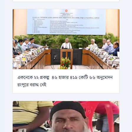
একনেকে ২২ প্রকল্প ৪৬ হাজার ৪১৯ কোটি ৬৬ অনুমোদন
রংপুরে বরাদ্দ নেই