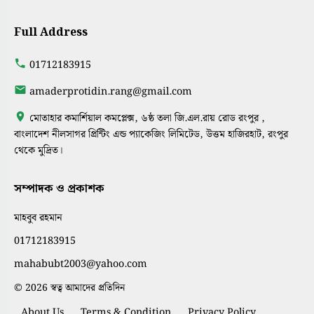
Full Address
01712183915
amaderprotidin.rang@gmail.com
মোতাহার কমার্শিয়াল কমপ্লেক্স, ৬ষ্ঠ তলা জি.এল.রায় রোড রংপুর ,
বাংলাদেশ নীলসাগর প্রিন্টিং এন্ড প্যাকেজিং লিমিটেড, উত্তম হাজিরহাট, রংপুর
থেকে মুদ্রিত।
সম্পাদক ও প্রকাশক
মাহবুব রহমান
01712183915
mahabubt2003@yahoo.com
© 2026 স্বত্ব আমাদের প্রতিদিন
About Us
Terms & Condition
Privacy Policy