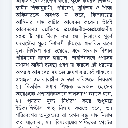
অফিসারকে ম্যানেজ করে, স্কুলে কর্মরত শিক্ষক,
স্থানীয় শিক্ষানুরাগী, পরিবেশ, সুধিজন ও শিক্ষা
অফিসারকে অবগত না করে, বিদ্যালয়ের
আঙ্গিনার গাছ কাটার আবেদন করেন। তাঁরই
আবেদনের প্রেক্ষিতে প্রয়োজনীয়-অপ্রয়োজনীয়
১৫৩ টি গাছ নিলাম করা হয়। নিলামের পূর্বে
ফরেস্টের মূল্য নির্ধারণী টিমকে প্রভাবিত করে
মূল্য নির্ধারণ করা হয়েছে, এতে সরকার বিশাল
পরিমানের রাজস্ব হারাচ্ছে। অনতিবলম্বে প্রশাসন
যথাযথ আইনী ব্যবস্থা গ্রহণ না করলে এই ধরনের
অপরাধ আমাদের সমাজে ক্রমশ বারতেই থাকবে।
প্রসঙ্গত: এলাকাবাসীর ৬ দফা দাবিগুলো নিম্নরূপ
১। বিতর্কিত প্রধান শিক্ষক আকমল হোসেন
অরেঞ্জকে প্রশাসনিকভাবে অপসারণ করতে হবে,
২। পুনরায় মূল্য নির্ধারণ করে শুধুমাত্র
ইউক্যালিপ্টাস গাছ নিলাম করতে হবে, ৩।
পরিবেশের অনুকুলের বা কোন বন্ধু গাছ নিলাম
করা যাবে না, ৪। বিদ্যালয়ের পশ্চিমের গেটের