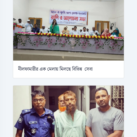
নীলফামারীর এক মেলায় মিলছে বিভিন্ন সেবা