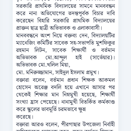
সরকারি প্রাথমিক বিদ্যালয়ের সামনে মানববন্ধন
করে নানা অভিযোগের তদন্তপূর্বক বিচার দাবি
করেছেন বিহারি সরকারি প্রাথমিক বিদ্যালয়ের
প্রাক্তন ছাত্র ছাত্রী অভিভাবক ও এলাকাবাসী।
মানববন্ধনে অংশ নিয়ে বক্তব্য দেন, বিদ্যালয়টির
ম্যানেজিং কমিটির সাবেক সহ-সভাপতি মুশফিকুর
রহমান লিটন, সাবেক শিক্ষার্থী ও বর্তমান
অভিভাবক মো.আব্দুল হাই (সার্ভেয়ার)।
অভিভাবক মো.খলিল মিয়া,
মো. মনিরুজ্জামান, সাইদুল ইসলাম প্রমুখ।
বক্তারা বলেন, বর্তমান প্রধান শিক্ষক আকমল
হোসেন অরেঞ্জ বদলি হয়ে এখানে আসার পর
থেকেই শিক্ষার মান নিম্নমুখী হয়েছে, শিক্ষার্থী
সংখ্যা হ্রাস পেয়েছে। নানামুখী বিতর্কিত কর্মকাণ্ড
করে স্কুলের ভাবমূর্তি চরমভাবে ক্ষুন্ন
করেছে।
বক্তারা আরও বলেন, পীরগাছার উপজেলা নির্বাহী