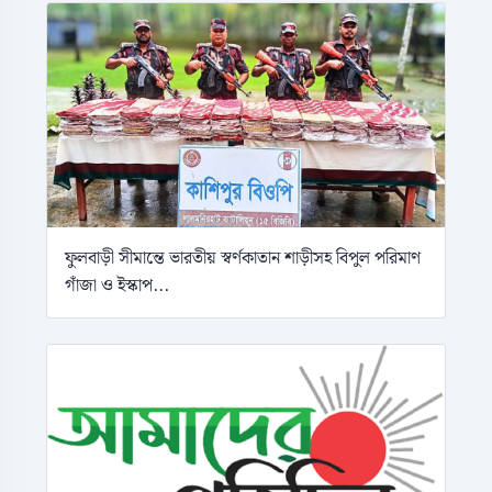
ফুলবাড়ী সীমান্তে ভারতীয় স্বর্ণকাতান শাড়ীসহ বিপুল পরিমাণ
গাঁজা ও ইস্কাপ...