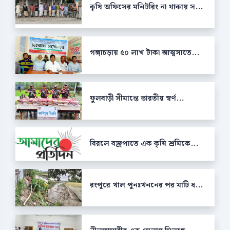
কৃষি অফিসের মনিটরিং না থাকায় স...
গঙ্গাচড়ায় ৫০ লাখ টাকা আত্মসাতে...
ফুলবাড়ী সীমান্তে ভারতীয় স্বর্ণ...
বিরলে বজ্রপাতে এক কৃষি শ্রমিকে...
রংপুরে খাল পুনঃখননের পর মাটি ধ...