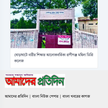
ঘোড়াঘাটে নারীর শিক্ষার আলোকবর্তিকা রাণীগঞ্জ মহিলা ডিগ্রি
কলেজ
আমাদের প্রতিদিন | বাংলা নিউজ পেপার | বাংলা খবরের কাগজ