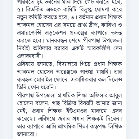
পরিবর্তে দুই ভবনের মাঝ দিয়ে গেট করতে হবে,
৫। বিতর্কিত এডহক কমিটি বিলুপ্ত ঘোষণা করে
নতুন কমিটি করতে হবে, ৬। বর্তমান প্রধান শিক্ষক
আকমল হোসেন এর সময়ে প্রাপ্ত স্লীপ, কাবিখা ও
এমারজেন্সি এডুকেশন প্রকল্পের ব্যাপারে তদন্ত
করতে হবে। মানববন্ধন শেষে পীরগাছা উপজেলা
নির্বাহী অফিসার বরাবর একটি স্মারকলিপি দেন
এলাকাবাসী।
এবিষয়ে জানতে, বিদ্যালয়ে গিয়ে প্রধান শিক্ষক
আকমল হোসেন অরেঞ্জকে পাওয়া যায়নি। তার
ব্যবহৃত মোবাইল ফোনে একাধিকবার কল দিলেও
তিনি ফোন ধরেনি।
পীরগাছা উপজেলা প্রাথমিক শিক্ষা অফিসার আবুল
হোসেন বলেন, গাছ বিক্রির বিষয়টি আমার জানা
নেই, প্রধান শিক্ষক ইউএনওর মাধ্যমে এসব
করেছে। এবিষয়ে জবাব প্রধান শিক্ষকই দিবেন।
তার ব্যাপারে আমি প্রাথমিক শিক্ষা কতৃপক্ষ লিখিত
জানাবো।