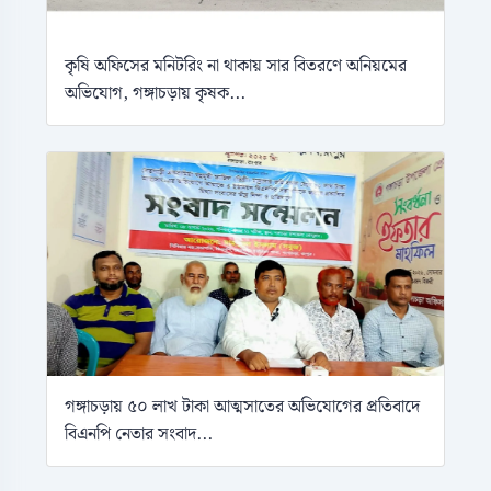
কৃষি অফিসের মনিটরিং না থাকায় সার বিতরণে অনিয়মের
অভিযোগ, গঙ্গাচড়ায় কৃষক...
গঙ্গাচড়ায় ৫০ লাখ টাকা আত্মসাতের অভিযোগের প্রতিবাদে
বিএনপি নেতার সংবাদ...