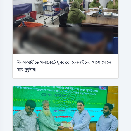
নীলফামারীতে গলাকেটে যুবককে রেললাইনের পাশে ফেলে
যায় দুর্বৃত্তরা