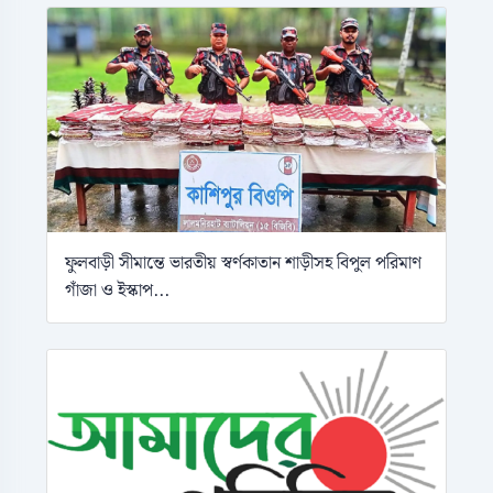
ফুলবাড়ী সীমান্তে ভারতীয় স্বর্ণকাতান শাড়ীসহ বিপুল পরিমাণ
গাঁজা ও ইস্কাপ...