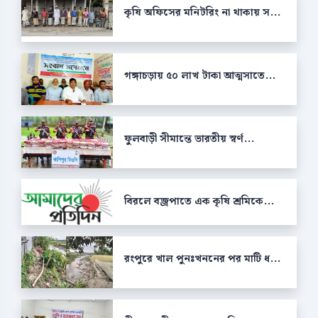
কৃষি অফিসের মনিটরিং না থাকায় স...
গঙ্গাচড়ায় ৫০ লাখ টাকা আত্মসাতে...
ফুলবাড়ী সীমান্তে ভারতীয় স্বর্ণ...
বিরলে বজ্রপাতে এক কৃষি শ্রমিকে...
রংপুরে খাল পুনঃখননের পর মাটি ধ...