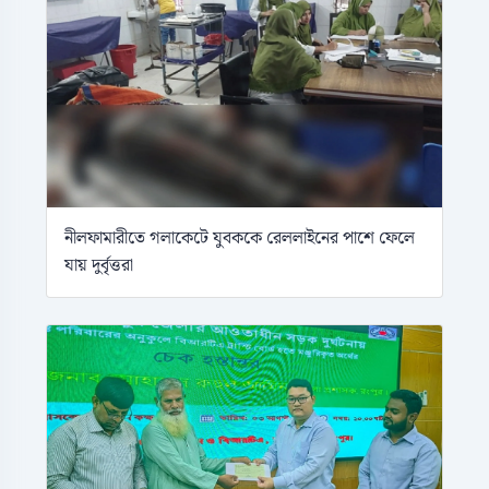
নীলফামারীতে গলাকেটে যুবককে রেললাইনের পাশে ফেলে
যায় দুর্বৃত্তরা