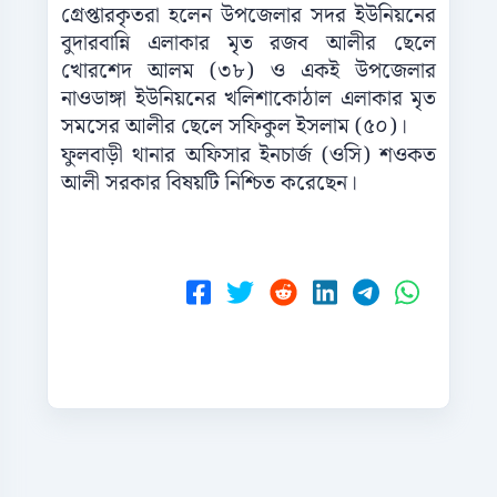
গ্রেপ্তারকৃতরা হলেন উপজেলার সদর ইউনিয়নের
বুদারবান্নি এলাকার মৃত রজব আলীর ছেলে
খোরশেদ আলম (৩৮) ও একই উপজেলার
নাওডাঙ্গা ইউনিয়নের খলিশাকোঠাল এলাকার মৃত
সমসের আলীর ছেলে সফিকুল ইসলাম (৫০)।
ফুলবাড়ী থানার অফিসার ইনচার্জ (ওসি) শওকত
আলী সরকার বিষয়টি নিশ্চিত করেছেন।