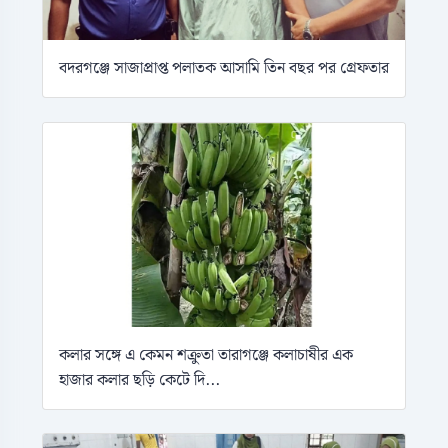
বদরগঞ্জে সাজাপ্রাপ্ত পলাতক আসামি তিন বছর পর গ্রেফতার
কলার সঙ্গে এ কেমন শক্রুতা তারাগঞ্জে কলাচাষীর এক
হাজার কলার ছড়ি কেটে দি...