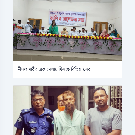
নীলফামারীর এক মেলায় মিলছে বিভিন্ন সেবা