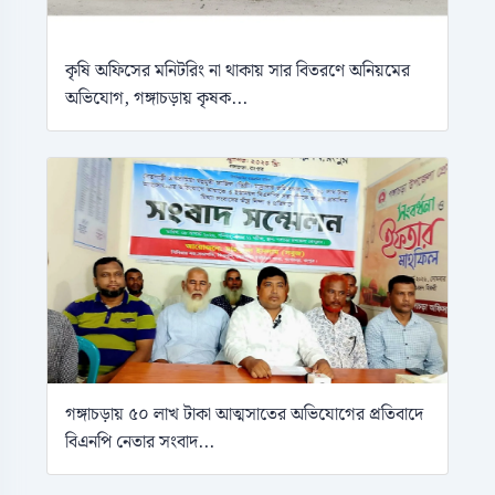
কৃষি অফিসের মনিটরিং না থাকায় সার বিতরণে অনিয়মের
অভিযোগ, গঙ্গাচড়ায় কৃষক...
গঙ্গাচড়ায় ৫০ লাখ টাকা আত্মসাতের অভিযোগের প্রতিবাদে
বিএনপি নেতার সংবাদ...