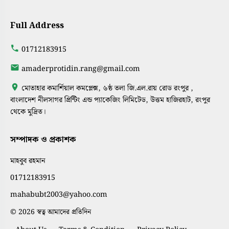
Full Address
01712183915
amaderprotidin.rang@gmail.com
মোতাহার কমার্শিয়াল কমপ্লেক্স, ৬ষ্ঠ তলা জি.এল.রায় রোড রংপুর ,
বাংলাদেশ নীলসাগর প্রিন্টিং এন্ড প্যাকেজিং লিমিটেড, উত্তম হাজিরহাট, রংপুর
থেকে মুদ্রিত।
সম্পাদক ও প্রকাশক
মাহবুব রহমান
01712183915
mahabubt2003@yahoo.com
© 2026 স্বত্ব আমাদের প্রতিদিন