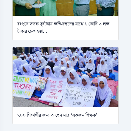
রংপুরে সড়ক দুর্ঘটনায় ক্ষতিগ্রস্তদের মাঝে ১ কোটি ৩ লক্ষ
টাকার চেক হস্তা...
৭০০ শিক্ষার্থীর জন্য আছেন মাত্র ‘একজন শিক্ষক’