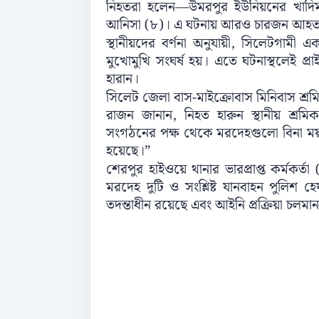
নিহতরা হলেন—উমরপুর ইউনিয়নের খাদিমপু
আনিসা (৮)। এ ঘটনায় আরও চারজন আহত 
স্থানীয়দের বর্ণনা অনুযায়ী, সিলেটগামী এক
মুখোমুখি সংঘর্ষ হয়। এতে ঘটনাস্থলেই প্র
হারান।
সিলেট জেলা বাস-মাইক্রোবাস মিনিবাস শ্র
রাজন জানান, নিহত হারুন স্থানীয় শ্র
সংগঠনের পক্ষ থেকে মরদেহগুলো বিনা ময়ন
হয়েছে।”
শেরপুর হাইওয়ে থানার ভারপ্রাপ্ত কর্মকর্ত
মরদেহ দুটি ও সংশ্লিষ্ট যানবাহন পুলি
তদন্তাধীন রয়েছে এবং আইনি প্রক্রিয়া চলমা