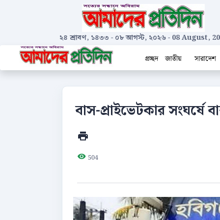
২৪ শ্রাবণ, ১৪৩৩
-
০৮ আগস্ট, ২০২৬
-
08 August, 2
প্রচ্ছদ
জাতীয়
সারাদেশ
বাস-প্রাইভেটকার সংঘর্ষে বাবা
504