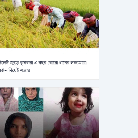
িলেট জুড়ে কৃষকরা এ বছর বোরো ধানের লক্ষ্যমাত্রা
র্জন নিয়েই শঙ্কায়