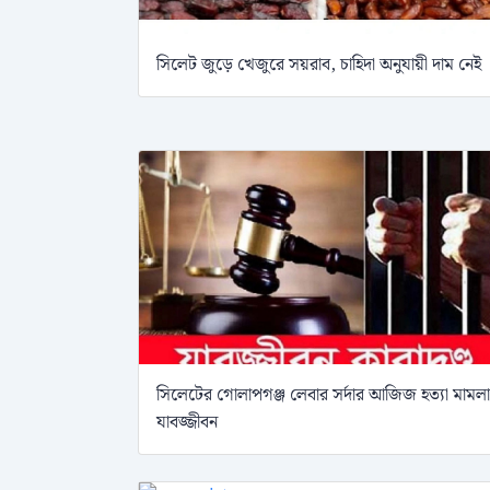
সিলেট জুড়ে খেজুরে সয়রাব, চাহিদা অনুযায়ী দাম নেই
সিলেটের গোলাপগঞ্জ লেবার সর্দার আজিজ হত্যা মামল
যাবজ্জীবন