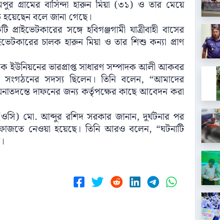
র গ্রামের বাসিন্দা হারুন মিয়া (৩১) ও তার মেয়ে
হয়েছেন বলে জানা গেছে।
টি প্রাইভেটকারের সঙ্গে হবিগঞ্জগামী যাত্রীবাহী বাসের
াইভেটকারের চালক হারুন মিয়া ও তার শিশু কন্যা প্রাণ
মিক ইউনিয়নের ভারপ্রাপ্ত সাধারণ সম্পাদক আলী আকবর
মিক সংগঠনের সদস্য ছিলেন। তিনি বলেন, “আমাদের
াতদন্তে দাফনের জন্য কর্তৃপক্ষের কাছে আবেদন করা
া (ওসি) মো. আব্দুর রশিদ সরকার জানান, দুর্ঘটনার পর
শ হেফাজতে নেওয়া হয়েছে। তিনি আরও বলেন, “ঘটনাটি
ন।