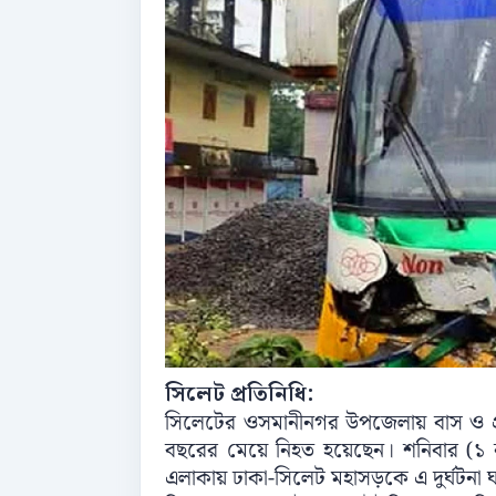
সিলেট প্রতিনিধি:
সিলেটের ওসমানীনগর উপজেলায় বাস ও প্র
বছরের মেয়ে নিহত হয়েছেন। শনিবার (১ 
এলাকায় ঢাকা-সিলেট মহাসড়কে এ দুর্ঘটনা 