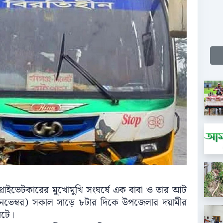
াইভেটকারের মুখোমুখি সংঘর্ষে এক বাবা ও তার আট
নভেম্বর) সকাল সাড়ে ৮টার দিকে উপজেলার দয়ামীর
ঘটে।