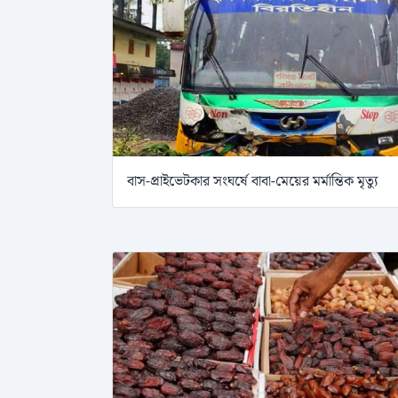
বাস-প্রাইভেটকার সংঘর্ষে বাবা-মেয়ের মর্মান্তিক মৃত্যু