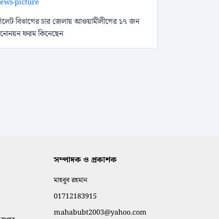
িলেট বিভাগের চার জেলায় আওয়ামীলীগের ১৭ জন
নোনয়ন ফরম কিনেছেন
সম্পাদক ও প্রকাশক
মাহবুব রহমান
01712183915
mahabubt2003@yahoo.com