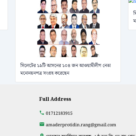
স
ম
সিলেটের ১৯টি আসনের ১০৪ জন আওয়ামীলীগ নেতা
মনোনয়নপত্র সংগ্রহ করেছেন
Full Address
01712183915
amaderprotidin.rang@gmail.com