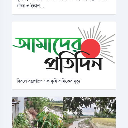
গাঁজা ও ইস্কাপ...
বিরলে বজ্রপাতে এক কৃষি শ্রমিকের মৃত্যু