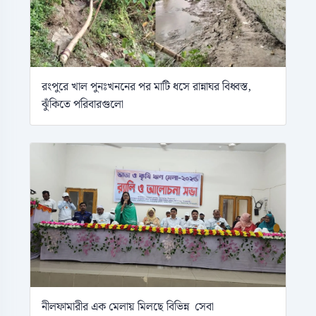
রংপুরে খাল পুনঃখননের পর মাটি ধসে রান্নাঘর বিধ্বস্ত,
ঝুঁকিতে পরিবারগুলো
নীলফামারীর এক মেলায় মিলছে বিভিন্ন সেবা