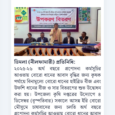
ডিমলা (নীলফামারী) প্রতিনিধি:
২০২৫-২৬ অর্থ বছরে প্রণোদনা কর্মসূচির
আওতায় বোরো ধানের আবাদ বৃদ্ধির জন্য কৃষক
পর্যায়ে বিনামূল্যে বোরো ধানের হাইব্রিড বীজ এবং
উফশি ধানের বীজ ও সার বিতরণের শুভ উদ্বোধন
করা হয়। উপজেলা কৃষি দপ্তরের উদ্যোগে ৪
ডিসেম্বর (বৃস্পতিবার) সকালে আসন্ন ইরি বোরো
মৌসুমে চাষাবাদের জন্য চলতি অর্থ বছরে
প্রণোদনা কর্মসূচির আওতায় বোরো ধানের আবাদ