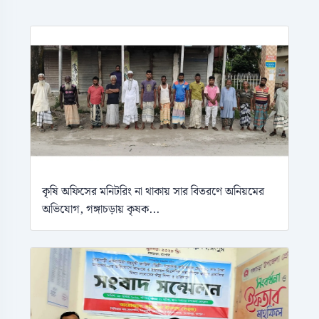
কৃষি অফিসের মনিটরিং না থাকায় সার বিতরণে অনিয়মের
অভিযোগ, গঙ্গাচড়ায় কৃষক...