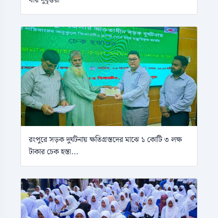
যায় দুর্বৃত্তরা
রংপুরে সড়ক দুর্ঘটনায় ক্ষতিগ্রস্তদের মাঝে ১ কোটি ৩ লক্ষ
টাকার চেক হস্তা...