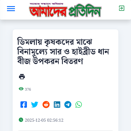
ডিমলায় কৃষকদের মাঝে
বিনামুল্যে সার ও হাইব্রীড ধান
বীজ উপকরন বিতরণ
376
2025-12-05 02:56:12