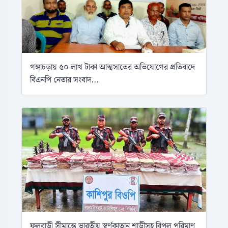
গঙ্গাচড়ায় ৫০ লাখ টাকা আত্মসাতের অভিযোগের প্রতিবাদে
বিএনপি নেতার সংবাদ...
ফুলবাড়ী সীমান্তে ভারতীয় স্বর্ণকাতান শাড়ীসহ বিপুল পরিমাণ