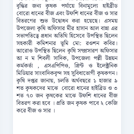
বৃদ্ধির জন্য কৃষক পর্যায়ে বিনামূল্যে হাইব্রীড
বোরো ধানের বীজ এবং উফশি ধানের বীজ ও সার
বিতরণের শুভ উদ্বোধন করা হয়েছে। এসময়
উপজেলা কৃষি অফিসার মীর হাসান আল বান্না এর
সভাপতিত্বে প্রধান অতিথি হিসেবে উপস্থিত ছিলেন
সহকারী কমিশনার ভূমি মো: রওশন কবির।
আরোও উপস্থিত ছিলেন কৃষি সম্প্রসারণ অফিসার
আ ন ম শিবলী সাদিক, উপজেলা পল্লী উন্নয়ন
কর্মকর্তা , এসএপিপিও, প্রিন্ট ও ইলেক্ট্রনিক
মিডিয়ার সাংবাদিকবৃন্দ সহ সুবিধাভোগী কৃষকগন।
কৃষি দপ্তর জানায়, চলতি অর্থবছরে ১ হাজার ৯
শত কৃষকদের মাঝে বোরো ধানের হাইব্রিড ও ৩
শত ৭০ জন কৃষকের মাঝে উফশি ধানের বীজ
বিতরণ করা হবে । প্রতি জন কৃষক পাবে ২ কেজি
করে বীজ ও সার ।