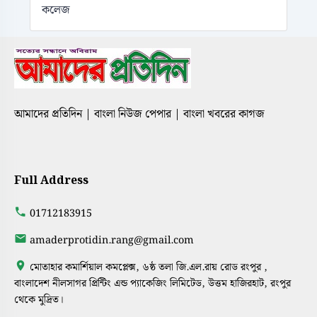
কলেজ
আমাদের প্রতিদিন | বাংলা নিউজ পেপার | বাংলা খবরের কাগজ
Full Address
01712183915
amaderprotidin.rang@gmail.com
মোতাহার কমার্শিয়াল কমপ্লেক্স, ৬ষ্ঠ তলা জি.এল.রায় রোড রংপুর ,
বাংলাদেশ নীলসাগর প্রিন্টিং এন্ড প্যাকেজিং লিমিটেড, উত্তম হাজিরহাট, রংপুর
থেকে মুদ্রিত।