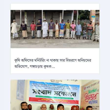
কৃষি অফিসের মনিটরিং না থাকায় সার বিতরণে অনিয়মের
অভিযোগ, গঙ্গাচড়ায় কৃষক...