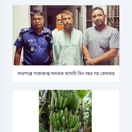
বদরগঞ্জে সাজাপ্রাপ্ত পলাতক আসামি তিন বছর পর গ্রেফতার