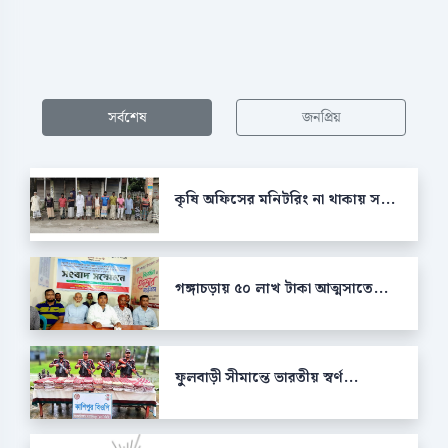
সর্বশেষ
জনপ্রিয়
কৃষি অফিসের মনিটরিং না থাকায় স...
গঙ্গাচড়ায় ৫০ লাখ টাকা আত্মসাতে...
ফুলবাড়ী সীমান্তে ভারতীয় স্বর্ণ...