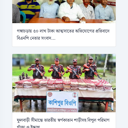
গঙ্গাচড়ায় ৫০ লাখ টাকা আত্মসাতের অভিযোগের প্রতিবাদে
বিএনপি নেতার সংবাদ...
ফুলবাড়ী সীমান্তে ভারতীয় স্বর্ণকাতান শাড়ীসহ বিপুল পরিমাণ
গাঁজা ও ইস্কাপ...