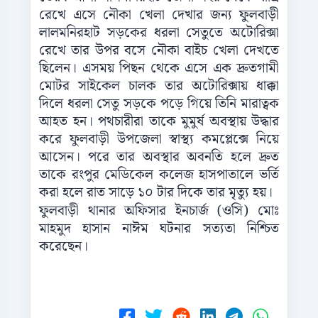
রেখে এসে নৌকা খেলা দেখার জন্য ফুলবাড়ী
লালমনিরহাট সড়কের ধরলা সেতুতে অটোরিক্সা
রেখে তার উপর বসে নৌকা বাইচ খেলা দেখতে
ছিলেন। এসময় পিছন থেকে এসে এক দ্রুতগামী
মোটর সাইকেল চালক তার অটোরিক্সায় ধাক্কা
দিলে ধরলা সেতু সড়কে পড়ে গিয়ে তিনি মারাত্বক
আহত হন। পথচারীরা তাকে মুমুর্ষ অবস্থায় উদ্ধার
করে ফুলবাড়ী উপজেলা স্বাস্থ্য কমপ্লেক্সে নিয়ে
আসেন। পরে তার অবস্থার অবনতি হলে দ্রুত
তাকে রংপুর মেডিকেল কলেজ হাসপাতালে ভর্তি
করা হলে রাত সাড়ে ১০ টার দিকে তার মৃত্যু হয়।
ফুলবাড়ী থানার অফিসার ইনচার্জ (ওসি) মোঃ
মাহমুদ হাসান নাঈম ঘটনার সত্যতা নিশ্চিত
করেছেন।