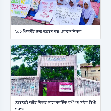
৭০০ শিক্ষার্থীর জন্য আছেন মাত্র ‘একজন শিক্ষক’
ঘোড়াঘাটে নারীর শিক্ষার আলোকবর্তিকা রাণীগঞ্জ মহিলা ডিগ্রি
কলেজ