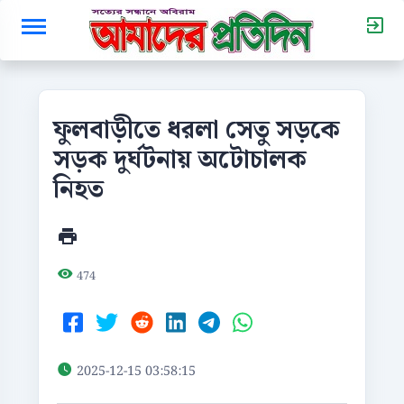
ফুলবাড়ীতে ধরলা সেতু সড়কে
সড়ক দুর্ঘটনায় অটোচালক
নিহত
474
2025-12-15 03:58:15