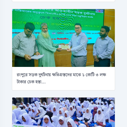
রংপুরে সড়ক দুর্ঘটনায় ক্ষতিগ্রস্তদের মাঝে ১ কোটি ৩ লক্ষ
টাকার চেক হস্তা...