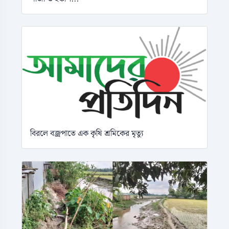
বিরলে বজ্রপাতে এক কৃষি শ্রমিকের মৃত্যু