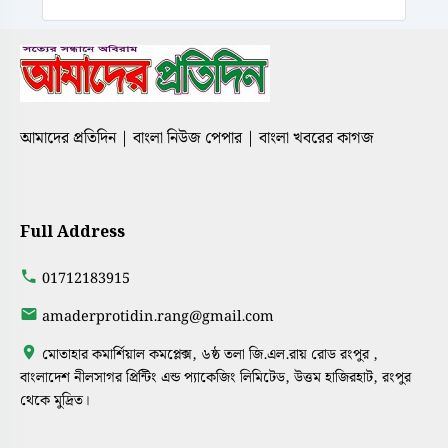
আমাদের প্রতিদিন | বাংলা নিউজ পেপার | বাংলা খবরের কাগজ
Full Address
01712183915
amaderprotidin.rang@gmail.com
মোতাহার কমার্শিয়াল কমপ্লেক্স, ৬ষ্ঠ তলা জি.এল.রায় রোড রংপুর ,
বাংলাদেশ নীলসাগর প্রিন্টিং এন্ড প্যাকেজিং লিমিটেড, উত্তম হাজিরহাট, রংপুর
থেকে মুদ্রিত।