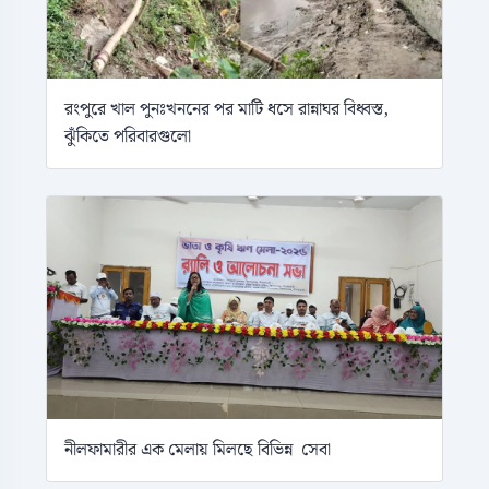
রংপুরে খাল পুনঃখননের পর মাটি ধসে রান্নাঘর বিধ্বস্ত,
ঝুঁকিতে পরিবারগুলো
নীলফামারীর এক মেলায় মিলছে বিভিন্ন সেবা