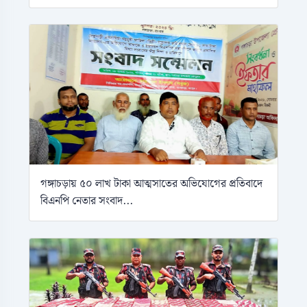
গঙ্গাচড়ায় ৫০ লাখ টাকা আত্মসাতের অভিযোগের প্রতিবাদে
বিএনপি নেতার সংবাদ...