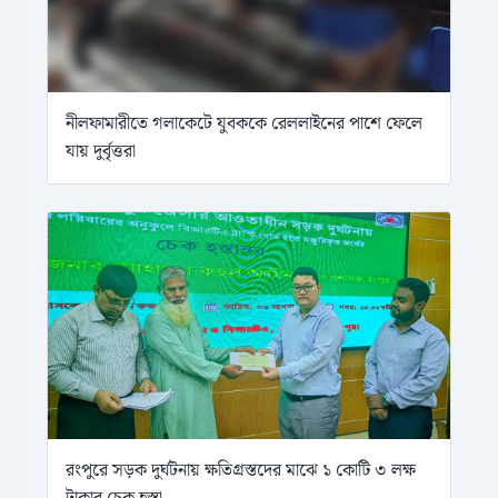
নীলফামারীতে গলাকেটে যুবককে রেললাইনের পাশে ফেলে
যায় দুর্বৃত্তরা
রংপুরে সড়ক দুর্ঘটনায় ক্ষতিগ্রস্তদের মাঝে ১ কোটি ৩ লক্ষ