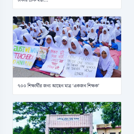
টাকার চেক হস্তা...
৭০০ শিক্ষার্থীর জন্য আছেন মাত্র ‘একজন শিক্ষক’