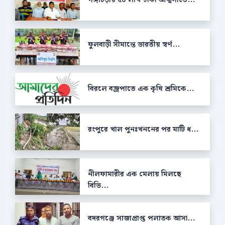
ফুলবাড়ী সীমান্তে ভারতীয় স্বর্ণ...
বিরলে বজ্রপাতে এক কৃষি শ্রমিকে...
রংপুরে খাল পুনঃখননের পর মাটি ধ...
নীলফামারীর এক মেলায় মিলছে
বিভি...
বদরগঞ্জে সাজাপ্রাপ্ত পলাতক আসা...