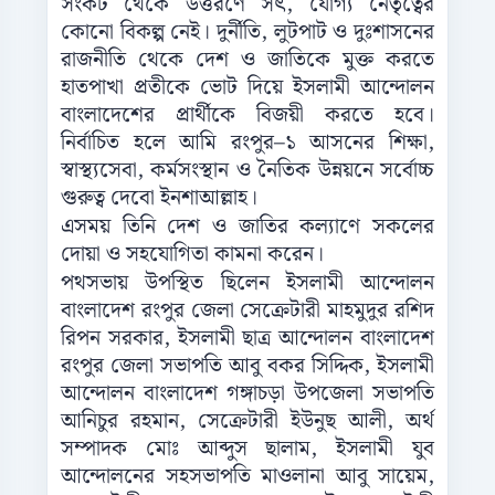
সংকট থেকে উত্তরণে সৎ, যোগ্য নেতৃত্বের
কোনো বিকল্প নেই। দুর্নীতি, লুটপাট ও দুঃশাসনের
রাজনীতি থেকে দেশ ও জাতিকে মুক্ত করতে
হাতপাখা প্রতীকে ভোট দিয়ে ইসলামী আন্দোলন
বাংলাদেশের প্রার্থীকে বিজয়ী করতে হবে।
নির্বাচিত হলে আমি রংপুর–১ আসনের শিক্ষা,
স্বাস্থ্যসেবা, কর্মসংস্থান ও নৈতিক উন্নয়নে সর্বোচ্চ
গুরুত্ব দেবো ইনশাআল্লাহ।
এসময় তিনি দেশ ও জাতির কল্যাণে সকলের
দোয়া ও সহযোগিতা কামনা করেন।
পথসভায় উপস্থিত ছিলেন ইসলামী আন্দোলন
বাংলাদেশ রংপুর জেলা সেক্রেটারী মাহমুদুর রশিদ
রিপন সরকার, ইসলামী ছাত্র আন্দোলন বাংলাদেশ
রংপুর জেলা সভাপতি আবু বকর সিদ্দিক, ইসলামী
আন্দোলন বাংলাদেশ গঙ্গাচড়া উপজেলা সভাপতি
আনিচুর রহমান, সেক্রেটারী ইউনুছ আলী, অর্থ
সম্পাদক মোঃ আব্দুস ছালাম, ইসলামী যুব
আন্দোলনের সহসভাপতি মাওলানা আবু সায়েম,