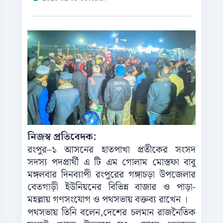
নিজস্ব প্রতিবেদক:
রংপুর–১ আসনের হাতপাখা প্রতীকের সংসদ
সদস্য পদপ্রার্থী এ টি এম গোলাম মোস্তফা বাবু
মঙ্গলবার দিনব্যাপী রংপুরের গঙ্গাচড়া উপজেলার
বেতগাড়ী ইউনিয়নের বিভিন্ন বাজার ও পাড়া-
মহল্লায় গণসংযোগ ও পথসভায় বক্তব্য রাখেন ।
পথসভায় তিনি বলেন,দেশের চলমান রাজনৈতিক