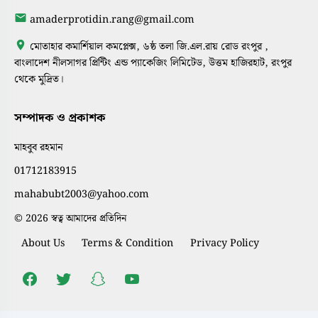
amaderprotidin.rang@gmail.com
মোতাহার কমার্শিয়াল কমপ্লেক্স, ৬ষ্ঠ তলা জি.এল.রায় রোড রংপুর ,
বাংলাদেশ নীলসাগর প্রিন্টিং এন্ড প্যাকেজিং লিমিটেড, উত্তম হাজিরহাট, রংপুর
থেকে মুদ্রিত।
সম্পাদক ও প্রকাশক
মাহবুব রহমান
01712183915
mahabubt2003@yahoo.com
© 2026 স্বত্ব আমাদের প্রতিদিন
About Us
Terms & Condition
Privacy Policy