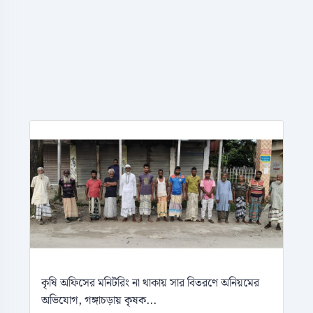
কৃষি অফিসের মনিটরিং না থাকায় সার বিতরণে অনিয়মের
অভিযোগ, গঙ্গাচড়ায় কৃষক...