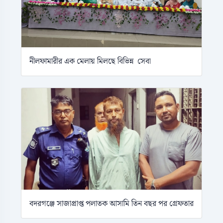
নীলফামারীর এক মেলায় মিলছে বিভিন্ন সেবা
বদরগঞ্জে সাজাপ্রাপ্ত পলাতক আসামি তিন বছর পর গ্রেফতার