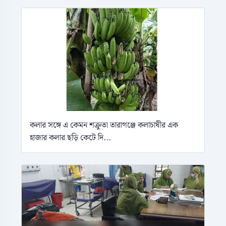
কলার সঙ্গে এ কেমন শক্রুতা তারাগঞ্জে কলাচাষীর এক
হাজার কলার ছড়ি কেটে দি...