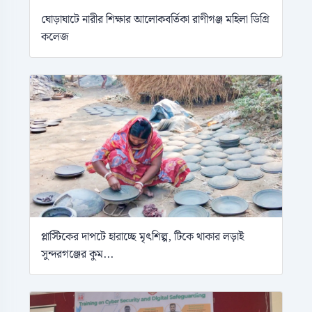
ঘোড়াঘাটে নারীর শিক্ষার আলোকবর্তিকা রাণীগঞ্জ মহিলা ডিগ্রি
কলেজ
প্লাস্টিকের দাপটে হারাচ্ছে মৃৎশিল্প, টিকে থাকার লড়াই
সুন্দরগঞ্জের কুম...