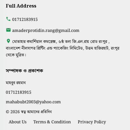
Full Address
01712183915
amaderprotidin.rang@gmail.com
মোতাহার কমার্শিয়াল কমপ্লেক্স, ৬ষ্ঠ তলা জি.এল.রায় রোড রংপুর ,
বাংলাদেশ নীলসাগর প্রিন্টিং এন্ড প্যাকেজিং লিমিটেড, উত্তম হাজিরহাট, রংপুর
থেকে মুদ্রিত।
সম্পাদক ও প্রকাশক
মাহবুব রহমান
01712183915
mahabubt2003@yahoo.com
© 2026 স্বত্ব আমাদের প্রতিদিন
About Us
Terms & Condition
Privacy Policy