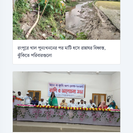
রংপুরে খাল পুনঃখননের পর মাটি ধসে রান্নাঘর বিধ্বস্ত,
ঝুঁকিতে পরিবারগুলো