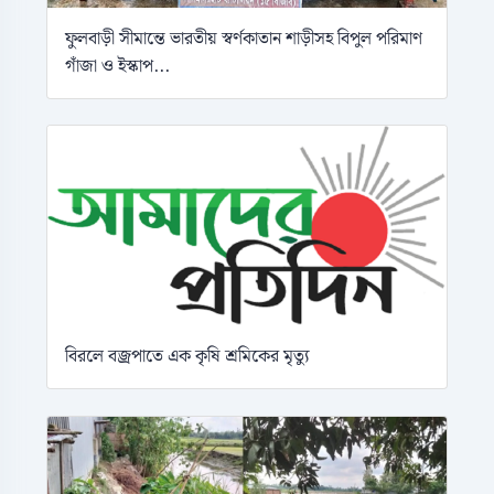
ফুলবাড়ী সীমান্তে ভারতীয় স্বর্ণকাতান শাড়ীসহ বিপুল পরিমাণ
গাঁজা ও ইস্কাপ...
বিরলে বজ্রপাতে এক কৃষি শ্রমিকের মৃত্যু