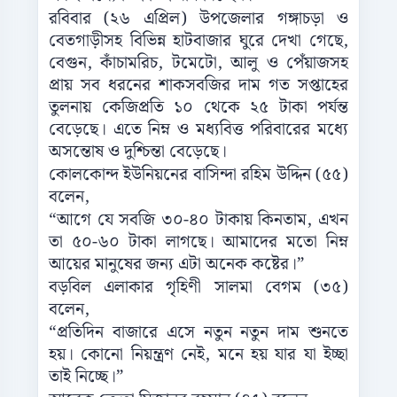
রবিবার (২৬ এপ্রিল) উপজেলার গঙ্গাচড়া ও
বেতগাড়ীসহ বিভিন্ন হাটবাজার ঘুরে দেখা গেছে,
বেগুন, কাঁচামরিচ, টমেটো, আলু ও পেঁয়াজসহ
প্রায় সব ধরনের শাকসবজির দাম গত সপ্তাহের
তুলনায় কেজিপ্রতি ১০ থেকে ২৫ টাকা পর্যন্ত
বেড়েছে। এতে নিম্ন ও মধ্যবিত্ত পরিবারের মধ্যে
অসন্তোষ ও দুশ্চিন্তা বেড়েছে।
কোলকোন্দ ইউনিয়নের বাসিন্দা রহিম উদ্দিন (৫৫)
বলেন,
“আগে যে সবজি ৩০-৪০ টাকায় কিনতাম, এখন
তা ৫০-৬০ টাকা লাগছে। আমাদের মতো নিম্ন
আয়ের মানুষের জন্য এটা অনেক কষ্টের।”
বড়বিল এলাকার গৃহিণী সালমা বেগম (৩৫)
বলেন,
“প্রতিদিন বাজারে এসে নতুন নতুন দাম শুনতে
হয়। কোনো নিয়ন্ত্রণ নেই, মনে হয় যার যা ইচ্ছা
তাই নিচ্ছে।”