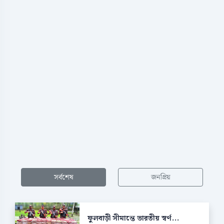
সর্বশেষ
জনপ্রিয়
ফুলবাড়ী সীমান্তে ভারতীয় স্বর্ণ...