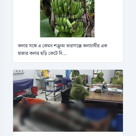
কলার সঙ্গে এ কেমন শক্রুতা তারাগঞ্জে কলাচাষীর এক
হাজার কলার ছড়ি কেটে দি...