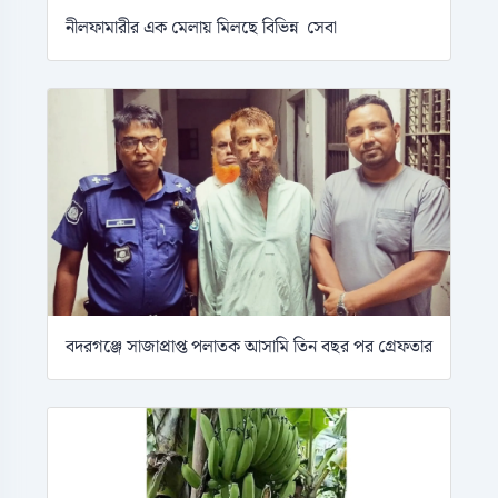
নীলফামারীর এক মেলায় মিলছে বিভিন্ন সেবা
বদরগঞ্জে সাজাপ্রাপ্ত পলাতক আসামি তিন বছর পর গ্রেফতার