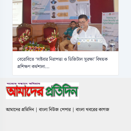
বেরোবিতে ‘সাইবার নিরাপত্তা ও ডিজিটাল সুরক্ষা’ বিষয়ক
প্রশিক্ষণ কর্মশালা...
আমাদের প্রতিদিন | বাংলা নিউজ পেপার | বাংলা খবরের কাগজ