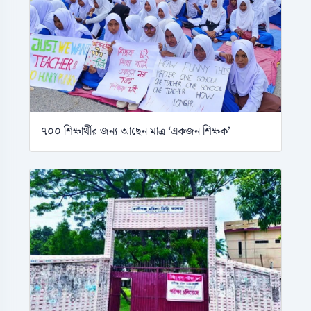
৭০০ শিক্ষার্থীর জন্য আছেন মাত্র ‘একজন শিক্ষক’