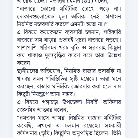
আরেক ক্রেতা মিজানুর রহমান (৪৫) বলেন,
“বাজারে কোনো মনিটরিং চোখে পড়ে না।
দোকানগুলোতেও মূল্য তালিকা নেই। প্রশাসন
নিয়মিত নজরদারি করলে এমনটা হতো না।”
এ বিষয়ে কয়েকজন ব্যবসায়ী জানান, পাইকারি
বাজারে দাম বাড়ার প্রভাবই খুচরা বাজারে পড়ছে।
পাশাপাশি পরিবহন খরচ বৃদ্ধি ও সরবরাহ কিছুটা
কম থাকাও মূল্যবৃদ্ধির কারণ বলে তারা উল্লেখ
করেন।
স্থানীয়দের অভিযোগ, নিয়মিত বাজার তদারকি না
থাকায় এমন পরিস্থিতির সৃষ্টি হয়েছে। তারা মনে
করছেন, বাজার মনিটরিং জোরদার করা হলে দাম
কিছুটা নিয়ন্ত্রণে আনা সম্ভব।
এ বিষয়ে গঙ্গাচড়া উপজেলা নির্বাহী অফিসার
জেসমিন আক্তার বলেন,
“রমজান মাসে আমরা নিয়মিত বাজার মনিটরিং
করেছি, এখনো তা চলমান রয়েছে। সহকারী
কমিশনার (ভূমি) কিছুদিন অনুপস্থিত ছিলেন, তিনি