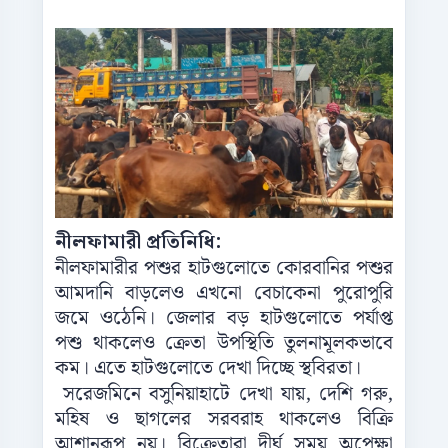
নীলফামারী প্রতিনিধি:
নীলফামারীর পশুর হাটগুলোতে কোরবানির পশুর
আমদানি বাড়লেও এখনো বেচাকেনা পুরোপুরি
জমে ওঠেনি। জেলার বড় হাটগুলোতে পর্যাপ্ত
পশু থাকলেও ক্রেতা উপস্থিতি তুলনামূলকভাবে
কম। এতে হাটগুলোতে দেখা দিচ্ছে স্থবিরতা।
সরেজমিনে বসুনিয়াহাটে দেখা যায়, দেশি গরু,
মহিষ ও ছাগলের সরবরাহ থাকলেও বিক্রি
আশানুরূপ নয়। বিক্রেতারা দীর্ঘ সময় অপেক্ষা