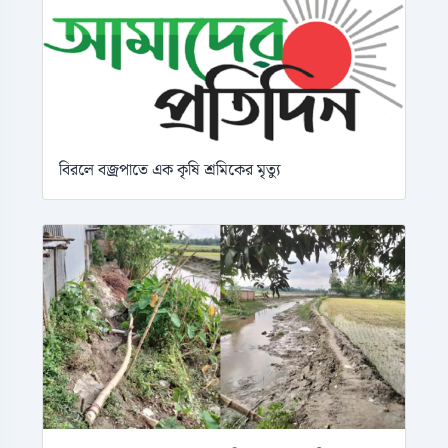
বিরলে বজ্রপাতে এক কৃষি শ্রমিকের মৃত্যু