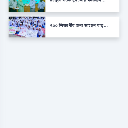
রংপুরে সড়ক দুর্ঘটনায় ক্ষতিগ্রস...
৭০০ শিক্ষার্থীর জন্য আছেন মাত্...