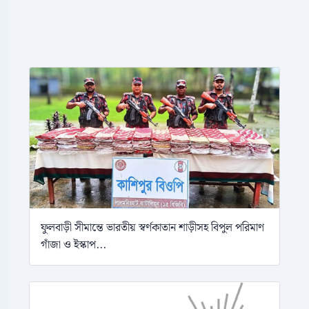
ফুলবাড়ী সীমান্তে ভারতীয় স্বর্ণকাতান শাড়ীসহ বিপুল পরিমাণ
গাঁজা ও ইস্কাপ...