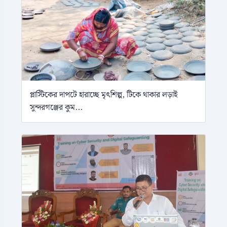
প্লাস্টিকের দাপটে হারাচ্ছে মৃৎশিল্প, টিকে থাকার লড়াই
সুন্দরগঞ্জের কুম...