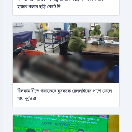
হাজার কলার ছড়ি কেটে দি...
নীলফামারীতে গলাকেটে যুবককে রেললাইনের পাশে ফেলে
যায় দুর্বৃত্তরা