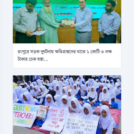
রংপুরে সড়ক দুর্ঘটনায় ক্ষতিগ্রস্তদের মাঝে ১ কোটি ৩ লক্ষ
টাকার চেক হস্তা...