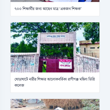
৭০০ শিক্ষার্থীর জন্য আছেন মাত্র ‘একজন শিক্ষক’
ঘোড়াঘাটে নারীর শিক্ষার আলোকবর্তিকা রাণীগঞ্জ মহিলা ডিগ্রি
কলেজ