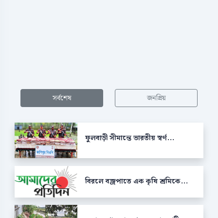
সর্বশেষ
জনপ্রিয়
ফুলবাড়ী সীমান্তে ভারতীয় স্বর্ণ...
বিরলে বজ্রপাতে এক কৃষি শ্রমিকে...