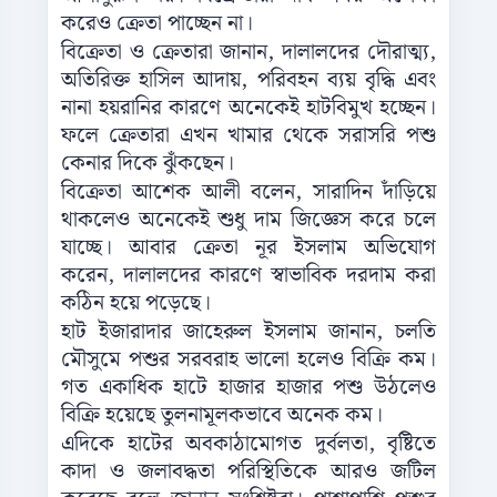
করেও ক্রেতা পাচ্ছেন না।
বিক্রেতা ও ক্রেতারা জানান, দালালদের দৌরাত্ম্য,
অতিরিক্ত হাসিল আদায়, পরিবহন ব্যয় বৃদ্ধি এবং
নানা হয়রানির কারণে অনেকেই হাটবিমুখ হচ্ছেন।
ফলে ক্রেতারা এখন খামার থেকে সরাসরি পশু
কেনার দিকে ঝুঁকছেন।
বিক্রেতা আশেক আলী বলেন, সারাদিন দাঁড়িয়ে
থাকলেও অনেকেই শুধু দাম জিজ্ঞেস করে চলে
যাচ্ছে। আবার ক্রেতা নূর ইসলাম অভিযোগ
করেন, দালালদের কারণে স্বাভাবিক দরদাম করা
কঠিন হয়ে পড়েছে।
হাট ইজারাদার জাহেরুল ইসলাম জানান, চলতি
মৌসুমে পশুর সরবরাহ ভালো হলেও বিক্রি কম।
গত একাধিক হাটে হাজার হাজার পশু উঠলেও
বিক্রি হয়েছে তুলনামূলকভাবে অনেক কম।
এদিকে হাটের অবকাঠামোগত দুর্বলতা, বৃষ্টিতে
কাদা ও জলাবদ্ধতা পরিস্থিতিকে আরও জটিল