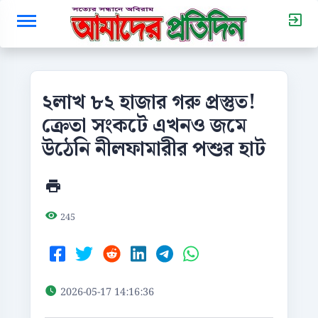
২লাখ ৮২ হাজার গরু প্রস্তুত!
ক্রেতা সংকটে এখনও জমে
উঠেনি নীলফামারীর পশুর হাট
245
2026-05-17 14:16:36