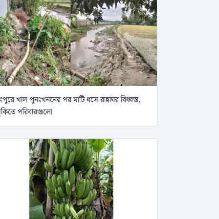
ংপুরে খাল পুনঃখননের পর মাটি ধসে রান্নাঘর বিধ্বস্ত,
ুঁকিতে পরিবারগুলো