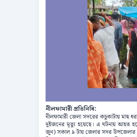
নীলফামারী প্রতিনিধি:
নীলফামারী জেলা সদরের কচুকাটায় মাছ ধরার জ
দুইজনের মৃত্যু হয়েছে। এ ঘটনায় আহত
জুন) সকাল ৯ টায় জেলার সদর উপজেলার কচ