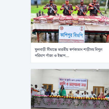
ফুলবাড়ী সীমান্তে ভারতীয় স্বর্ণকাতান শাড়ীসহ বিপুল
পরিমাণ গাঁজা ও ইস্কাপ...