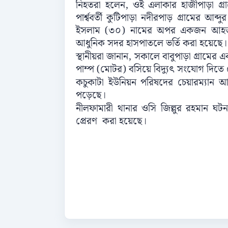
নিহতরা হলেন, ওই এলাকার হাজীপাড়া গ্
পার্শ্ববর্তী কুটিপাড়া নদীরপাড় গ্রামের 
ইসলাম (৩০) নামের অপর একজন আহত হ
আধুনিক সদর হাসপাতলে ভর্তি করা হয়েছে।
স্থানীয়রা জানান, সকালে বাবুপাড়া গ্রাম
পাম্প (মোটর) বসিয়ে বিদ্যুৎ সংযোগ দিত
কচুকাটা ইউনিয়ন পরিষদের চেয়ারম্যান 
পড়েছে।
নীলফামারী থানার ওসি জিল্লুর রহমান ঘটন
প্রেরণ করা হয়েছে।