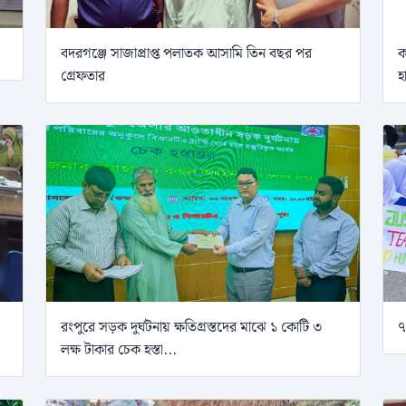
বদরগঞ্জে সাজাপ্রাপ্ত পলাতক আসামি তিন বছর পর
ক
গ্রেফতার
হ
রংপুরে সড়ক দুর্ঘটনায় ক্ষতিগ্রস্তদের মাঝে ১ কোটি ৩
৭
লক্ষ টাকার চেক হস্তা...