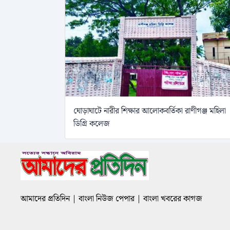
ঘোড়াঘাটে নারীর শিক্ষার আলোকবর্তিকা রাণীগঞ্জ মহিলা
ডিগ্রি কলেজ
আমাদের প্রতিদিন | বাংলা নিউজ পেপার | বাংলা খবরের কাগজ