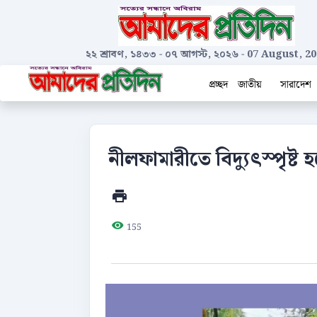
২২ শ্রাবণ, ১৪৩৩
-
০৭ আগস্ট, ২০২৬
-
07 August, 20
প্রচ্ছদ
জাতীয়
সারাদেশ
নীলফামারীতে বিদ্যুৎস্পৃষ্ট 
155