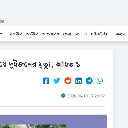
26
রাজনীতি
অর্থনীতি
আন্তর্জাতিক
খেলা
বিনোদন
লাইফস্টাইল
অন্যান্য
হয়ে দুইজনের মৃত্যু, আহত ১
2026-06-10 17:29:02