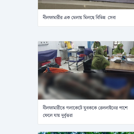
নীলফামারীর এক মেলায় মিলছে বিভিন্ন সেবা
নীলফামারীতে গলাকেটে যুবককে রেললাইনের পাশে
ফেলে যায় দুর্বৃত্তরা