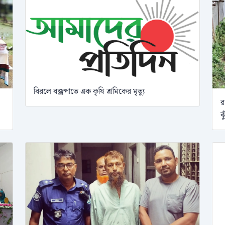
বিরলে বজ্রপাতে এক কৃষি শ্রমিকের মৃত্যু
র
ঝ