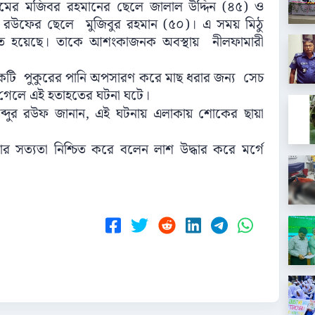
রামের মজিবর রহমানের ছেলে জালাল উদ্দিন (৪৫) ও
আব্দুর রউফের ছেলে মুজিবুর রহমান (৫০)। এ সময় মিঠু
য়েছে। তাকে আশংকাজনক অবস্থায় নীলফামারী
ের একটি পুকুরের পানি অপসারণ করে মাছ ধরার জন্য সেচ
ে গেলে এই হতাহতের ঘটনা ঘটে।
আব্দুর রউফ জানান, এই ঘটনায় এলাকায় শোকের ছায়া
ার সত্যতা নিশ্চিত করে বলেন লাশ উদ্ধার করে মর্গে