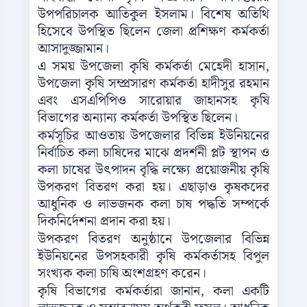
উপপরিচালক আতিকুল ইসলাম। বিশেষ অতিথি
হিসেবে উপস্থিত ছিলেন জেলা প্রশিক্ষণ কর্মকর্তা
আসাদুজ্জামান।
এ সময় উপজেলা কৃষি কর্মকর্তা মেহেদী হাসান,
উপজেলা কৃষি সম্প্রসারণ কর্মকর্তা হাদীসুর রহমান
এবং এসএপিপিও সারোয়ার জাহানসহ কৃষি
বিভাগের অন্যান্য কর্মকর্তা উপস্থিত ছিলেন।
কর্মসূচির আওতায় উপজেলার বিভিন্ন ইউনিয়নের
নির্বাচিত কলা চাষিদের মাঝে প্রদর্শনী প্লট স্থাপন ও
কলা চাষের উৎপাদন বৃদ্ধি লক্ষ্যে প্রয়োজনীয় কৃষি
উপকরণ বিতরণ করা হয়। এছাড়াও কৃষকদের
আধুনিক ও লাভজনক কলা চাষ পদ্ধতি সম্পর্কে
দিকনির্দেশনা প্রদান করা হয়।
উপকরণ বিতরণ অনুষ্ঠানে উপজেলার বিভিন্ন
ইউনিয়নের উপসহকারী কৃষি কর্মকর্তাসহ বিপুল
সংখ্যক কলা চাষি অংশগ্রহণ করেন।
কৃষি বিভাগের কর্মকর্তারা জানান, কলা একটি