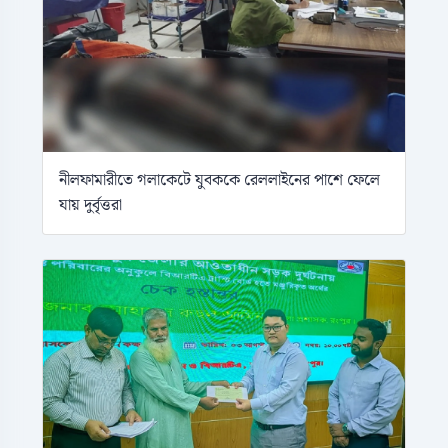
নীলফামারীতে গলাকেটে যুবককে রেললাইনের পাশে ফেলে
যায় দুর্বৃত্তরা