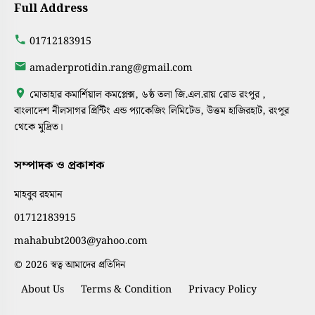
Full Address
01712183915
amaderprotidin.rang@gmail.com
মোতাহার কমার্শিয়াল কমপ্লেক্স, ৬ষ্ঠ তলা জি.এল.রায় রোড রংপুর ,
বাংলাদেশ নীলসাগর প্রিন্টিং এন্ড প্যাকেজিং লিমিটেড, উত্তম হাজিরহাট, রংপুর
থেকে মুদ্রিত।
সম্পাদক ও প্রকাশক
মাহবুব রহমান
01712183915
mahabubt2003@yahoo.com
© 2026 স্বত্ব আমাদের প্রতিদিন
About Us
Terms & Condition
Privacy Policy