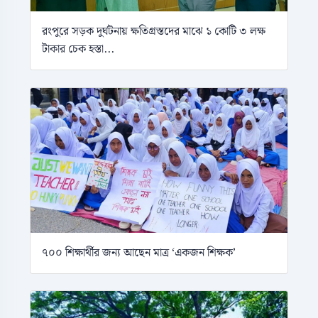
রংপুরে সড়ক দুর্ঘটনায় ক্ষতিগ্রস্তদের মাঝে ১ কোটি ৩ লক্ষ
টাকার চেক হস্তা...
৭০০ শিক্ষার্থীর জন্য আছেন মাত্র ‘একজন শিক্ষক’