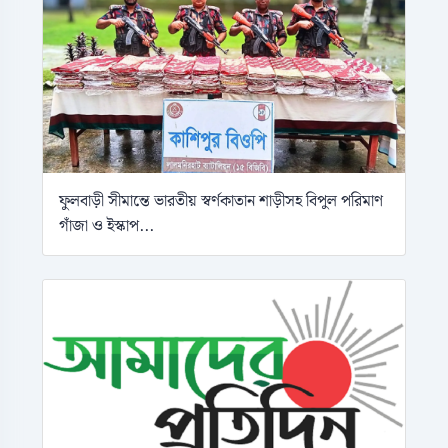
ফুলবাড়ী সীমান্তে ভারতীয় স্বর্ণকাতান শাড়ীসহ বিপুল পরিমাণ
গাঁজা ও ইস্কাপ...