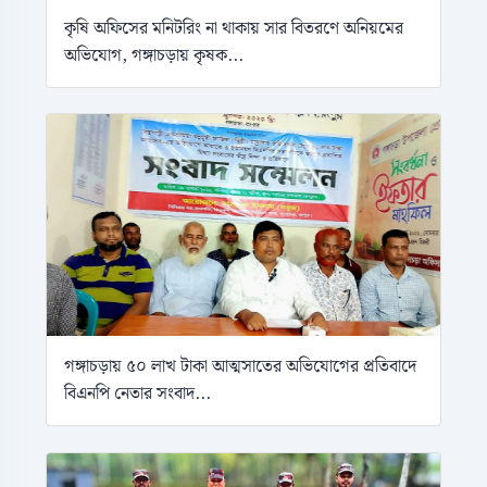
কৃষি অফিসের মনিটরিং না থাকায় সার বিতরণে অনিয়মের
অভিযোগ, গঙ্গাচড়ায় কৃষক...
গঙ্গাচড়ায় ৫০ লাখ টাকা আত্মসাতের অভিযোগের প্রতিবাদে
বিএনপি নেতার সংবাদ...