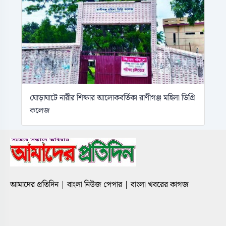
ঘোড়াঘাটে নারীর শিক্ষার আলোকবর্তিকা রাণীগঞ্জ মহিলা ডিগ্রি
কলেজ
আমাদের প্রতিদিন | বাংলা নিউজ পেপার | বাংলা খবরের কাগজ