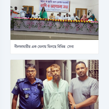
নীলফামারীর এক মেলায় মিলছে বিভিন্ন সেবা