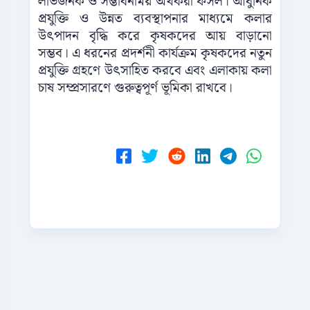
লাভজনক ও সম্ভাবনাময় অর্থকরী ফসল। আধুনিক
প্রযুক্তি ও উন্নত ব্যবস্থাপনার মাধ্যমে কলার
উৎপাদন বৃদ্ধি করে কৃষকদের আয় বাড়ানো
সম্ভব। এ ধরনের প্রদর্শনী কার্যক্রম কৃষকদের নতুন
প্রযুক্তি গ্রহণে উৎসাহিত করবে এবং এলাকায় কলা
চাষ সম্প্রসারণে গুরুত্বপূর্ণ ভূমিকা রাখবে।