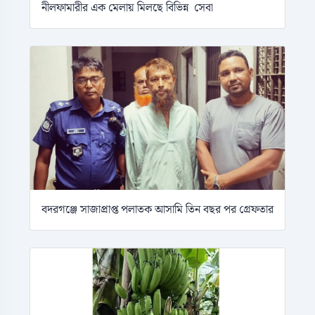
নীলফামারীর এক মেলায় মিলছে বিভিন্ন সেবা
বদরগঞ্জে সাজাপ্রাপ্ত পলাতক আসামি তিন বছর পর গ্রেফতার