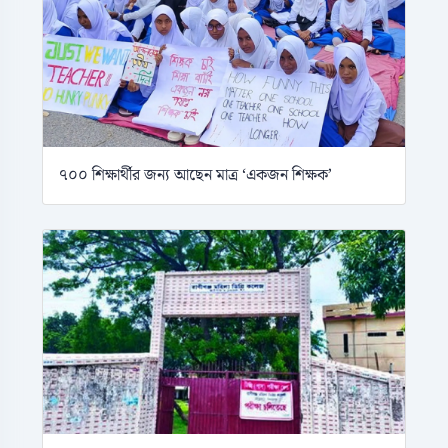
৭০০ শিক্ষার্থীর জন্য আছেন মাত্র ‘একজন শিক্ষক’