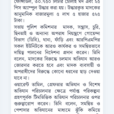
ফেন্সিডিল, ৩০.৭৫০ লিটার চোলাই মদ এবং ২৫
পিস অ্যাম্পুল উদ্ধার করা হয়। উদ্ধারকৃত মাদকের
আনুমানিক বাজারমূল্য ৫ লাখ ৫ হাজার ৫২৫
টাকা।
সভায় পুলিশ কমিশনার মাদক, সন্ত্রাস, চুরি,
ছিনতাই ও অন্যান্য অপরাধ নিয়ন্ত্রণে গোয়েন্দা
বিভাগ (ডিবি), থানা, ফাঁড়ি এবং আরপিএমপির
সকল ইউনিটকে আরও কার্যকর ও সমন্বিতভাবে
দায়িত্ব পালনের নির্দেশনা প্রদান করেন। তিনি
বলেন, মাদকের বিরুদ্ধে চলমান অভিযান আরও
জোরদার করতে হবে এবং মাদক ব্যবসায়ী ও
অপরাধীদের বিরুদ্ধে কোনো ধরনের ছাড় দেওয়া
যাবে না।
ওয়ারেন্ট তামিল, গ্রেফতার অভিযান ও বিশেষ
অভিযান পরিচালনার ক্ষেত্রে পর্যাপ্ত পরিকল্পনা
গ্রহণপূর্বক টিমভিত্তিক অভিযান পরিচালনার ওপর
গুরুত্বারোপ করেন। তিনি বলেন, সমন্বিত ও
পেশাদার অভিযানের মাধ্যমে ঝুঁকি কমিয়ে