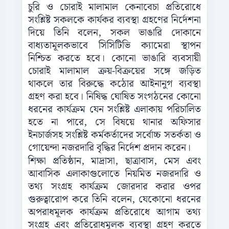
চুরি ও চোরাই মালামাল কেনাবেচা প্রতিরোধে
সংশ্লিষ্ট সকলকে কার্যকর ব্যবস্থা গ্রহণের নির্দেশনা
দিয়ে তিনি বলেন, সকল ভাঙারি দোকানে
বাধ্যতামূলকভাবে সিসিটিভি ক্যামেরা স্থাপন
নিশ্চিত করতে হবে। কোনো ভাঙারি ব্যবসায়ী
চোরাই মালামাল ক্রয়-বিক্রয়ের সঙ্গে জড়িত
থাকলে তার বিরুদ্ধে কঠোর আইনানুগ ব্যবস্থা
গ্রহণ করা হবে। নিষিদ্ধ ঘোষিত সংগঠনের কোনো
ধরনের কার্যক্রম যেন সংশ্লিষ্ট এলাকায় পরিচালিত
হতে না পারে, সে বিষয়ে থানার অফিসার
ইনচার্জসহ সংশ্লিষ্ট কর্মকর্তাদের সর্বোচ্চ সতর্কতা ও
গোয়েন্দা নজরদারি বৃদ্ধির নির্দেশ প্রদান করেন।
শিক্ষা প্রতিষ্ঠান, মাদ্রাসা, ছাত্রাবাস, মেস এবং
আবাসিক এলাকাগুলোতে নিয়মিত নজরদারি ও
তথ্য সংগ্রহ কার্যক্রম জোরদার করার ওপর
গুরুত্বারোপ করে তিনি বলেন, যেকোনো ধরনের
অপরাধমূলক কার্যক্রম প্রতিরোধে আগাম তথ্য
সংগ্রহ এবং প্রতিরোধমূলক ব্যবস্থা গ্রহণ করতে