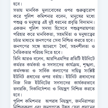
হবে।
সভায় মানবিক মূল্যবোধের ওপর গুরুত্বারোপ
করে পুলিশ কমিশনার বলেন, মানুষের মধ্যে
পশুত্ব ও মনুষ্যত্ব এই দুই ধরনের প্রবৃত্তি বিদ্যমান।
একজন পুলিশ সদস্য হিসেবে পশুত্বপরায়ণতা
পরিহার করে মানবিকতা, সহমর্মিতা ও মনুষ্যত্বের
চর্চার মাধ্যমে জনগণের সেবা নিশ্চিত করতে হবে।
জনগণের সঙ্গে আচরণে ধৈর্য, সহনশীলতা ও
নৈতিকতার পরিচয় দিতে হবে।
তিনি আরও বলেন, আরপিএমপির প্রতিটি ইউনিটে
কর্মরত কর্মকর্তা ও সদস্যদের কার্যক্রম, শৃঙ্খলা,
কর্মদক্ষতা ও সার্বিক কল্যাণের দায়িত্ব সংশ্লিষ্ট
ইউনিট প্রধানের ওপর বর্তায়। ইউনিট প্রধানদের
নিজ নিজ ইউনিটের সদস্যদের কার্যকরভাবে
তদারকি, দিকনির্দেশনা ও নিয়ন্ত্রণ নিশ্চিত করতে
হবে।
পুলিশ কমিশনার অপরাধ নিয়ন্ত্রণ, জননিরাপত্তা
নিশ্চিতকরণ এবং জনগণকে উন্নত সেবা প্রদানের