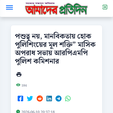
পশুত্ব নয়, মানবিকতায় হোক
পুলিশিংয়ের মূল শক্তি” মাসিক
অপরাধ সভায় আরপিএমপি
পুলিশ কমিশনার
184
2026-06-10 20:37:18