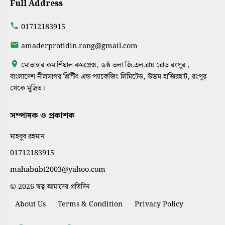
Full Address
01712183915
amaderprotidin.rang@gmail.com
মোতাহার কমার্শিয়াল কমপ্লেক্স, ৬ষ্ঠ তলা জি.এল.রায় রোড রংপুর ,
বাংলাদেশ নীলসাগর প্রিন্টিং এন্ড প্যাকেজিং লিমিটেড, উত্তম হাজিরহাট, রংপুর
থেকে মুদ্রিত।
সম্পাদক ও প্রকাশক
মাহবুব রহমান
01712183915
mahabubt2003@yahoo.com
© 2026 স্বত্ব আমাদের প্রতিদিন
About Us
Terms & Condition
Privacy Policy