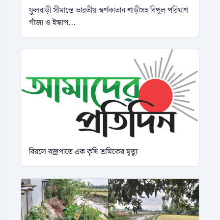
ফুলবাড়ী সীমান্তে ভারতীয় স্বর্ণকাতান শাড়ীসহ বিপুল পরিমাণ
গাঁজা ও ইস্কাপ...
বিরলে বজ্রপাতে এক কৃষি শ্রমিকের মৃত্যু