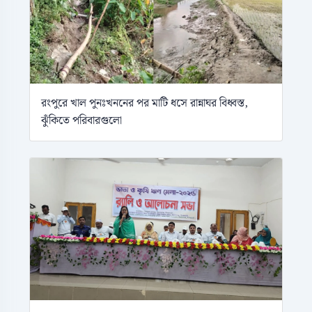
রংপুরে খাল পুনঃখননের পর মাটি ধসে রান্নাঘর বিধ্বস্ত,
ঝুঁকিতে পরিবারগুলো