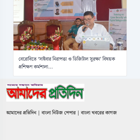
বেরোবিতে ‘সাইবার নিরাপত্তা ও ডিজিটাল সুরক্ষা’ বিষয়ক
প্রশিক্ষণ কর্মশালা...
আমাদের প্রতিদিন | বাংলা নিউজ পেপার | বাংলা খবরের কাগজ