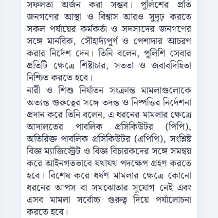
সফলতা অর্জন করা সম্ভব। পুলিশের প্রতি
জনগণের আস্থা ও বিশ্বাস আরও সুদৃঢ় করতে
সকল পর্যায়ের কর্মকর্তা ও সদস্যদের জনগণের
সঙ্গে মানবিক, সৌহার্দ্যপূর্ণ ও পেশাদার আচরণ
করার নির্দেশ দেন। তিনি বলেন, পুলিশি সেবার
প্রতিটি ক্ষেত্রে শিষ্টাচার, সততা ও জবাবদিহিতা
নিশ্চিত করতে হবে।
নারী ও শিশু নির্যাতন সংক্রান্ত মামলাগুলোকে
অত্যন্ত গুরুত্বের সঙ্গে তদন্ত ও নিষ্পত্তির নির্দেশনা
প্রদান করে তিনি বলেন, এ ধরনের মামলার ক্ষেত্রে
আদালতের পাবলিক প্রসিকিউটর (পিপি),
অতিরিক্ত পাবলিক প্রসিকিউটর (এপিপি), সংশ্লিষ্ট
বিজ্ঞ ম্যাজিস্ট্রেট ও বিজ্ঞ বিচারকদের সঙ্গে সমন্বয়
করে আইনগতভাবে যথাযথ পদক্ষেপ গ্রহণ করতে
হবে। বিশেষ করে ধর্ষণ মামলার ক্ষেত্রে কোনো
ধরনের আপস বা সমঝোতার সুযোগ নেই এবং
এসব মামলা সর্বোচ্চ গুরুত্ব দিয়ে পর্যালোচনা
করতে হবে।