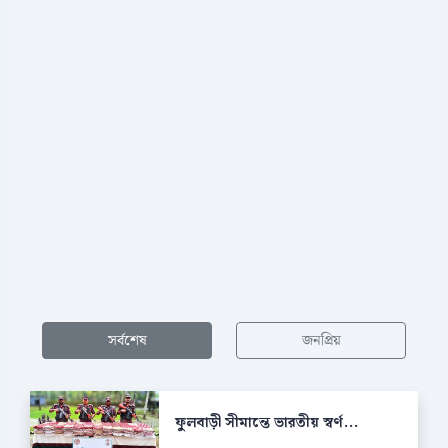
সর্বশেষ
জনপ্রিয়
ফুলবাড়ী সীমান্তে ভারতীয় স্বর্ণ...