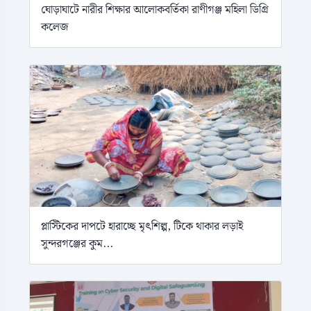
ঘোড়াঘাটে নারীর শিক্ষার আলোকবর্তিকা রাণীগঞ্জ মহিলা ডিগ্রি
কলেজ
প্লাস্টিকের দাপটে হারাচ্ছে মৃৎশিল্প, টিকে থাকার লড়াই
সুন্দরগঞ্জের কুম...