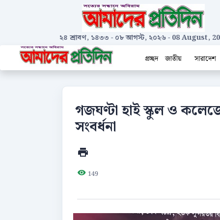
২৪ শ্রাবণ, ১৪৩৩
-
০৮ আগস্ট, ২০২৬
-
08 August, 2
প্রচ্ছদ
জাতীয়
সারাদেশ
গজঘণ্টা হাই স্কুল ও কলেজে
সংবর্ধনা
149