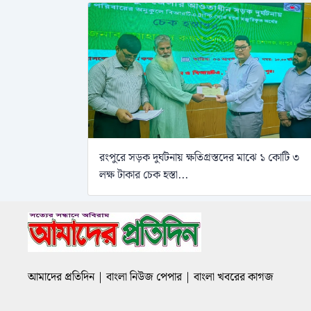
রংপুরে সড়ক দুর্ঘটনায় ক্ষতিগ্রস্তদের মাঝে ১ কোটি ৩
লক্ষ টাকার চেক হস্তা...
আমাদের প্রতিদিন | বাংলা নিউজ পেপার | বাংলা খবরের কাগজ