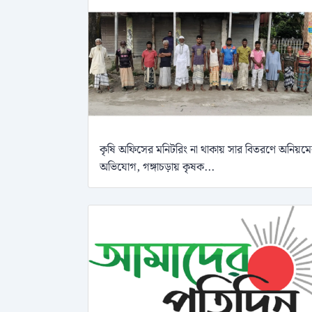
কৃষি অফিসের মনিটরিং না থাকায় সার বিতরণে অনিয়ম
অভিযোগ, গঙ্গাচড়ায় কৃষক...