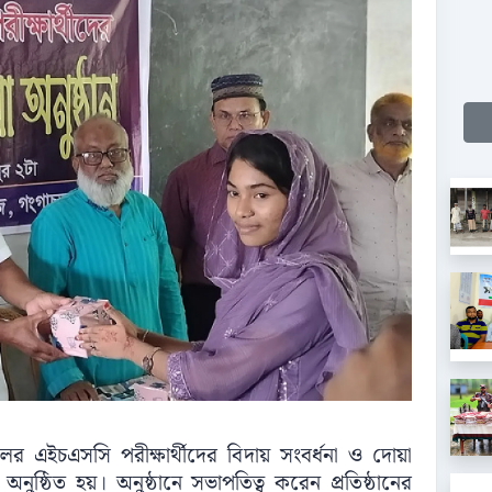
 এইচএসসি পরীক্ষার্থীদের বিদায় সংবর্ধনা ও দোয়া
ুষ্ঠিত হয়। অনুষ্ঠানে সভাপতিত্ব করেন প্রতিষ্ঠানের