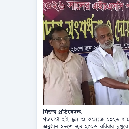
নিজস্ব প্রতিবেদক:
গজঘণ্টা হাই স্কুল ও কলেজে ২০২৬ সালের
অনুষ্ঠান ২৮শে জুন ২০২৬ রবিবার দুপুরে অন