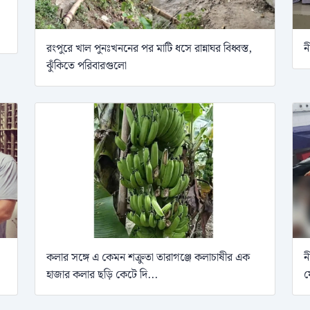
রংপুরে খাল পুনঃখননের পর মাটি ধসে রান্নাঘর বিধ্বস্ত,
ন
ঝুঁকিতে পরিবারগুলো
কলার সঙ্গে এ কেমন শক্রুতা তারাগঞ্জে কলাচাষীর এক
ন
হাজার কলার ছড়ি কেটে দি...
ফ