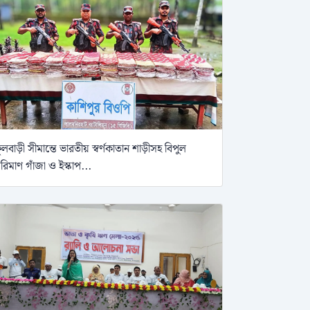
ুলবাড়ী সীমান্তে ভারতীয় স্বর্ণকাতান শাড়ীসহ বিপুল
রিমাণ গাঁজা ও ইস্কাপ...