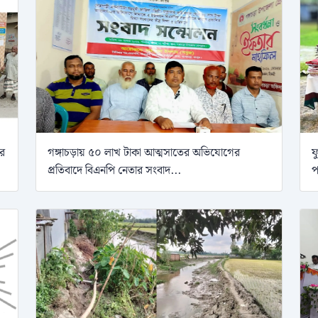
ের
গঙ্গাচড়ায় ৫০ লাখ টাকা আত্মসাতের অভিযোগের
ফ
প্রতিবাদে বিএনপি নেতার সংবাদ...
প