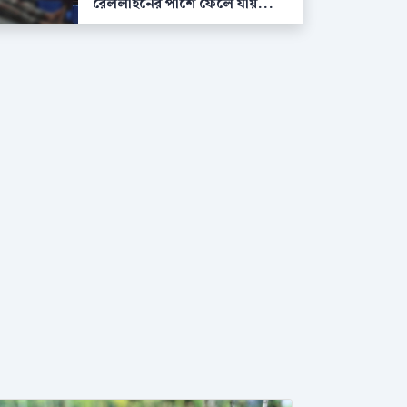
রেললাইনের পাশে ফেলে যায়...