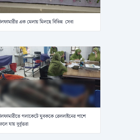
ীলফামারীর এক মেলায় মিলছে বিভিন্ন সেবা
ীলফামারীতে গলাকেটে যুবককে রেললাইনের পাশে
েলে যায় দুর্বৃত্তরা