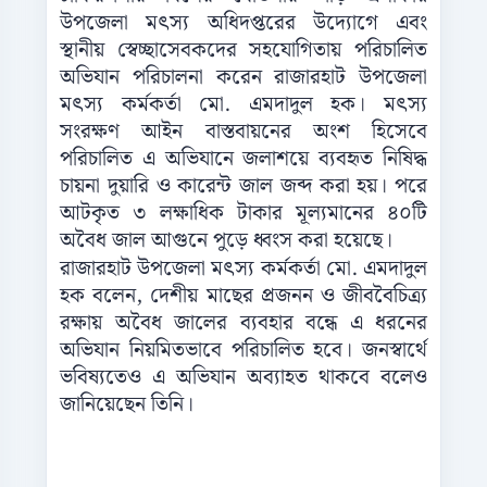
উপজেলা মৎস্য অধিদপ্তরের উদ্যোগে এবং
স্থানীয় স্বেচ্ছাসেবকদের সহযোগিতায় পরিচালিত
অভিযান পরিচালনা করেন রাজারহাট উপজেলা
মৎস্য কর্মকর্তা মো. এমদাদুল হক। মৎস্য
সংরক্ষণ আইন বাস্তবায়নের অংশ হিসেবে
পরিচালিত এ অভিযানে জলাশয়ে ব্যবহৃত নিষিদ্ধ
চায়না দুয়ারি ও কারেন্ট জাল জব্দ করা হয়। পরে
আটকৃত ৩ লক্ষাধিক টাকার মূল্যমানের ৪০টি
অবৈধ জাল আগুনে পুড়ে ধ্বংস করা হয়েছে।
রাজারহাট উপজেলা মৎস্য কর্মকর্তা মো. এমদাদুল
হক বলেন, দেশীয় মাছের প্রজনন ও জীববৈচিত্র্য
রক্ষায় অবৈধ জালের ব্যবহার বন্ধে এ ধরনের
অভিযান নিয়মিতভাবে পরিচালিত হবে। জনস্বার্থে
ভবিষ্যতেও এ অভিযান অব্যাহত থাকবে বলেও
জানিয়েছেন তিনি।