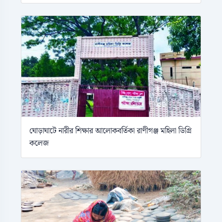
ঘোড়াঘাটে নারীর শিক্ষার আলোকবর্তিকা রাণীগঞ্জ মহিলা ডিগ্রি
কলেজ