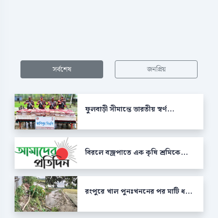
সর্বশেষ
জনপ্রিয়
ফুলবাড়ী সীমান্তে ভারতীয় স্বর্ণ...
বিরলে বজ্রপাতে এক কৃষি শ্রমিকে...
রংপুরে খাল পুনঃখননের পর মাটি ধ...