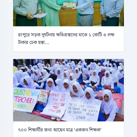
রংপুরে সড়ক দুর্ঘটনায় ক্ষতিগ্রস্তদের মাঝে ১ কোটি ৩ লক্ষ
টাকার চেক হস্তা...
৭০০ শিক্ষার্থীর জন্য আছেন মাত্র ‘একজন শিক্ষক’