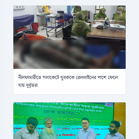
নীলফামারীতে গলাকেটে যুবককে রেললাইনের পাশে ফেলে
যায় দুর্বৃত্তরা