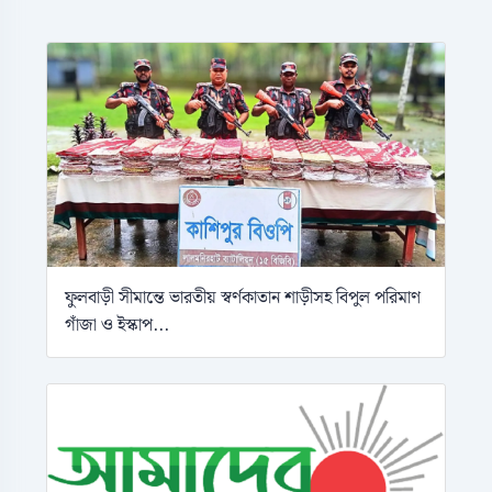
ফুলবাড়ী সীমান্তে ভারতীয় স্বর্ণকাতান শাড়ীসহ বিপুল পরিমাণ
গাঁজা ও ইস্কাপ...