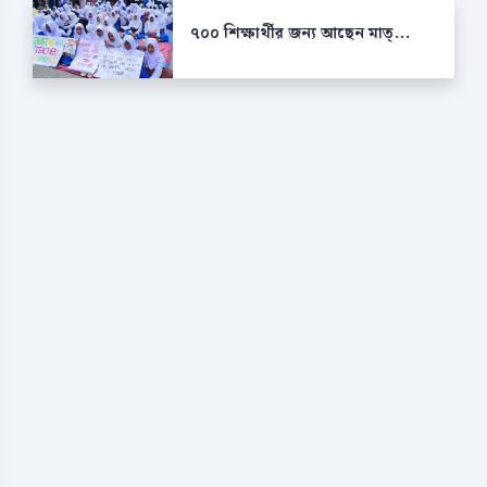
৭০০ শিক্ষার্থীর জন্য আছেন মাত্...