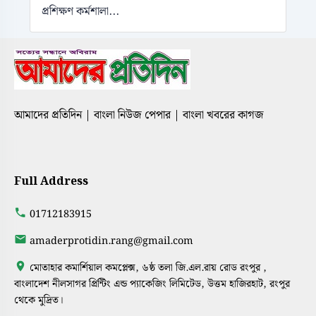
প্রশিক্ষণ কর্মশালা...
আমাদের প্রতিদিন | বাংলা নিউজ পেপার | বাংলা খবরের কাগজ
Full Address
01712183915
amaderprotidin.rang@gmail.com
মোতাহার কমার্শিয়াল কমপ্লেক্স, ৬ষ্ঠ তলা জি.এল.রায় রোড রংপুর ,
বাংলাদেশ নীলসাগর প্রিন্টিং এন্ড প্যাকেজিং লিমিটেড, উত্তম হাজিরহাট, রংপুর
থেকে মুদ্রিত।