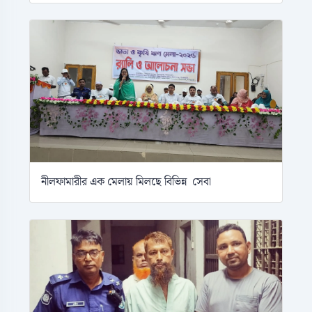
নীলফামারীর এক মেলায় মিলছে বিভিন্ন সেবা