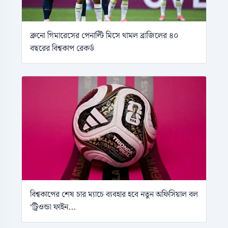
ব্রুনো গিমারেসের পেনাল্টি মিসে থামল ব্রাজিলের ৪০
বছরের বিশ্বকাপ রেকর্ড
বিশ্বকাপের শেষ চার ম্যাচে ব্যবহার হবে নতুন অফিসিয়াল বল
‘ট্রিওন্ডা ফাইন...