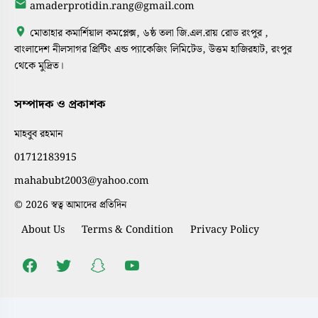
amaderprotidin.rang@gmail.com
মোতাহার কমার্শিয়াল কমপ্লেক্স, ৬ষ্ঠ তলা জি.এল.রায় রোড রংপুর ,
বাংলাদেশ নীলসাগর প্রিন্টিং এন্ড প্যাকেজিং লিমিটেড, উত্তম হাজিরহাট, রংপুর
থেকে মুদ্রিত।
সম্পাদক ও প্রকাশক
মাহবুব রহমান
01712183915
mahabubt2003@yahoo.com
© 2026 স্বত্ব আমাদের প্রতিদিন
About Us
Terms & Condition
Privacy Policy