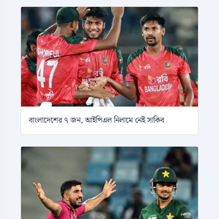
বাংলাদেশের ৭ জন, আইপিএল নিলামে নেই সাকিব