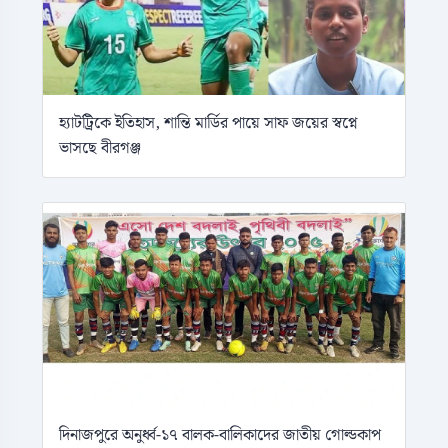
হ্যাটট্রিকে ইতিহাস, শান্তি মার্ডির পায়ে সাফ জয়ের স্বপ্নে
ভাসছে বীরগঞ্জ
দিনাজপুরে অনুর্ধ্ব-১৭ বালক-বালিকাদের জাতীয় গোল্ডকাপ