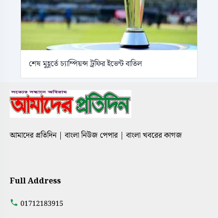
শেষ মুহূর্তে চ্যাম্পিয়ন্স ট্রফির ইভেন্ট বাতিল
আমাদের প্রতিদিন | বাংলা নিউজ পেপার | বাংলা খবরের কাগজ
Full Address
01712183915