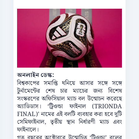
অনলাইন ডেস্ক:
বিশ্বকাপের সমাপ্তি ঘনিয়ে আসার সঙ্গে সঙ্গে
টুর্নামেন্টের শেষ চার ম্যাচের জন্য বিশেষ
সংস্করণের অফিসিয়াল ম্যাচ বল উন্মোচন করেছে
অ্যাডিডাস। ‘ট্রিওন্ডা ফাইনাল (TRIONDA
FINAL)’ নামের এই বলটি ব্যবহার করা হবে দুটি
সেমিফাইনাল, তৃতীয় স্থান নির্ধারণী ম্যাচ এবং
ফাইনালে।
গত বছরের অক্টোবরে উন্মোচিত ‘ট্রিওন্ডা’ বলের