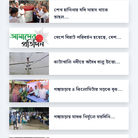
শেখ হাসিনার যদি সাহস থাকে
তাহল...
দেশে বিরাট পরিবর্তন হয়েছে, দেশ...
কাটাখালি নদীতে অবৈধ বালু উত্তো...
গঙ্গাচড়ায় ৪ কিলোমিটার সড়কে বৃক...
গঙ্গাচড়ায় মাদক নির্মূলে মতবিনি...