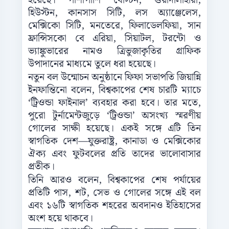
হয়েছে। পাশাপাশি বোস্টন, গুয়াদালাহারা,
হিউস্টন, কানসাস সিটি, লস অ্যাঞ্জেলেস,
মেক্সিকো সিটি, মনতেরে, ফিলাডেলফিয়া, সান
ফ্রান্সিসকো বে এরিয়া, সিয়াটল, টরন্টো ও
ভ্যাঙ্কুভারের নামও ত্রিভুজাকৃতির গ্রাফিক
উপাদানের মাধ্যমে তুলে ধরা হয়েছে।
নতুন বল উন্মোচন অনুষ্ঠানে ফিফা সভাপতি জিয়ান্নি
ইনফান্তিনো বলেন, বিশ্বকাপের শেষ চারটি ম্যাচে
‘ট্রিওন্ডা ফাইনাল’ ব্যবহার করা হবে। তার মতে,
পুরো টুর্নামেন্টজুড়ে ‘ট্রিওন্ডা’ অসংখ্য স্মরণীয়
গোলের সাক্ষী হয়েছে। একই সঙ্গে এটি তিন
স্বাগতিক দেশ—যুক্তরাষ্ট্র, কানাডা ও মেক্সিকোর
ঐক্য এবং ফুটবলের প্রতি তাদের ভালোবাসার
প্রতীক।
তিনি আরও বলেন, বিশ্বকাপের শেষ পর্যায়ের
প্রতিটি পাস, শট, সেভ ও গোলের সঙ্গে এই বল
এবং ১৬টি স্বাগতিক শহরের অবদানও ইতিহাসের
অংশ হয়ে থাকবে।