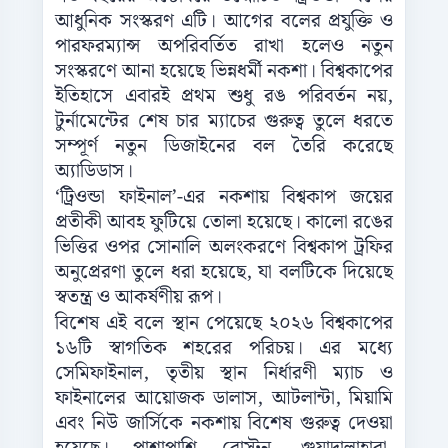
আধুনিক সংস্করণ এটি। আগের বলের প্রযুক্তি ও
পারফরম্যান্স অপরিবর্তিত রাখা হলেও নতুন
সংস্করণে আনা হয়েছে ভিন্নধর্মী নকশা। বিশ্বকাপের
ইতিহাসে এবারই প্রথম শুধু রঙ পরিবর্তন নয়,
টুর্নামেন্টের শেষ চার ম্যাচের গুরুত্ব তুলে ধরতে
সম্পূর্ণ নতুন ডিজাইনের বল তৈরি করেছে
অ্যাডিডাস।
‘ট্রিওন্ডা ফাইনাল’-এর নকশায় বিশ্বকাপ জয়ের
প্রতীকী আবহ ফুটিয়ে তোলা হয়েছে। কালো রঙের
ভিত্তির ওপর সোনালি অলংকরণে বিশ্বকাপ ট্রফির
অনুপ্রেরণা তুলে ধরা হয়েছে, যা বলটিকে দিয়েছে
স্বতন্ত্র ও আকর্ষণীয় রূপ।
বিশেষ এই বলে স্থান পেয়েছে ২০২৬ বিশ্বকাপের
১৬টি স্বাগতিক শহরের পরিচয়। এর মধ্যে
সেমিফাইনাল, তৃতীয় স্থান নির্ধারণী ম্যাচ ও
ফাইনালের আয়োজক ডালাস, আটলান্টা, মিয়ামি
এবং নিউ জার্সিকে নকশায় বিশেষ গুরুত্ব দেওয়া