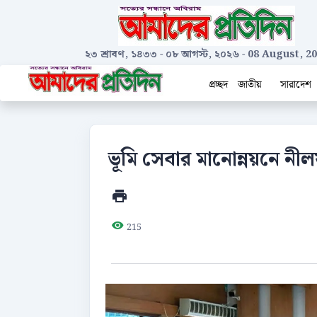
২৩ শ্রাবণ, ১৪৩৩
-
০৮ আগস্ট, ২০২৬
-
08 August, 2
প্রচ্ছদ
জাতীয়
সারাদেশ
ভূমি সেবার মানোন্নয়নে নী
215