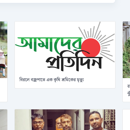
বিরলে বজ্রপাতে এক কৃষি শ্রমিকের মৃত্যু
র
ঝ