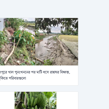
ংপুরে খাল পুনঃখননের পর মাটি ধসে রান্নাঘর বিধ্বস্ত,
ুঁকিতে পরিবারগুলো