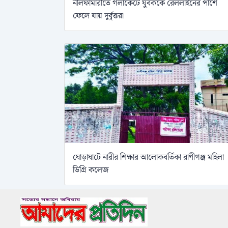
নীলফামারীতে গলাকেটে যুবককে রেললাইনের পাশে
ফেলে যায় দুর্বৃত্তরা
ঘোড়াঘাটে নারীর শিক্ষার আলোকবর্তিকা রাণীগঞ্জ মহিলা
ডিগ্রি কলেজ