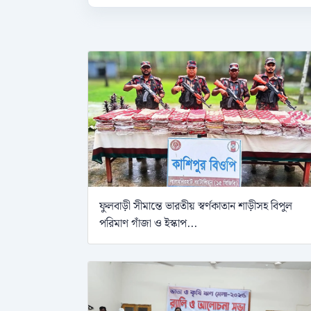
ফুলবাড়ী সীমান্তে ভারতীয় স্বর্ণকাতান শাড়ীসহ বিপুল
পরিমাণ গাঁজা ও ইস্কাপ...