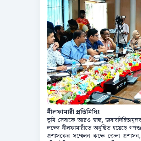
নীলফামারী প্রতিনিধিঃ
ভূমি সেবাকে আরও স্বচ্ছ, জবাবদিহিতামূলক 
লক্ষ্যে নীলফামারীতে অনুষ্ঠিত হয়েছে গণ
প্রশাসকের সম্মেলন কক্ষে জেলা প্রশাসন, ন