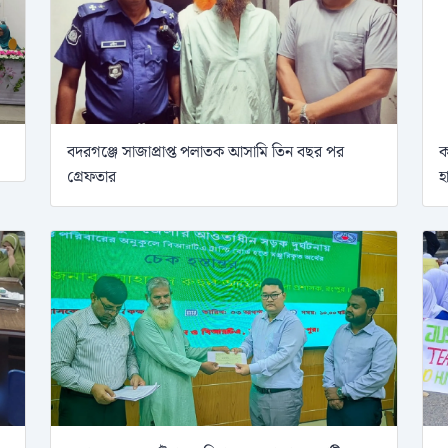
বদরগঞ্জে সাজাপ্রাপ্ত পলাতক আসামি তিন বছর পর
ক
গ্রেফতার
হ