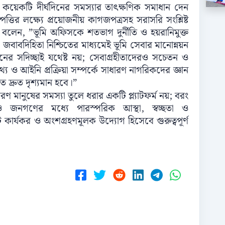
শ কয়েকটি দীর্ঘদিনের সমস্যার তাৎক্ষণিক সমাধান দেন
ত্তির লক্ষ্যে প্রয়োজনীয় কাগজপত্রসহ সরাসরি সংশ্লিষ্ট
 বলেন, ”ভূমি অফিসকে শতভাগ দুর্নীতি ও হয়রানিমুক্ত
জবাবদিহিতা নিশ্চিতের মাধ্যমেই ভূমি সেবার মানোন্নয়ন
াসনের সদিচ্ছাই যথেষ্ট নয়; সেবাগ্রহীতাদেরও সচেতন ও
থ্য ও আইনি প্রক্রিয়া সম্পর্কে সাধারণ নাগরিকদের জ্ঞান
 দ্রুত দৃশ্যমান হবে।”
রণ মানুষের সমস্যা তুলে ধরার একটি প্ল্যাটফর্ম নয়; বরং
 ও জনগণের মধ্যে পারস্পরিক আস্থা, স্বচ্ছতা ও
কার্যকর ও অংশগ্রহণমূলক উদ্যোগ হিসেবে গুরুত্বপূর্ণ