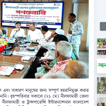
এবং সাধারণ মানুষের জন্য সম্পূর্ণ হয়রানিমুক্ত করার
শুনানি। বৃহস্পতিবার সকালে (২১ মে) নীলফামারী জেলা
ীলফামারী ও ট্রান্সপারেন্সি ইন্টারন্যাশনাল বাংলাদেশ