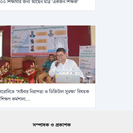
০০ শিক্ষার্থীর জন্য আছেন মাত্র ‘একজন শিক্ষক’
েরোবিতে ‘সাইবার নিরাপত্তা ও ডিজিটাল সুরক্ষা’ বিষয়ক
্রশিক্ষণ কর্মশালা...
সম্পাদক ও প্রকাশক