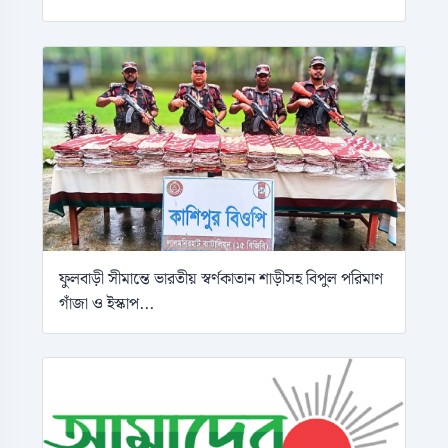
ফুলবাড়ী সীমান্তে ভারতীয় স্বর্ণকাতান শাড়ীসহ বিপুল পরিমাণ
গাঁজা ও ইস্কাপ...