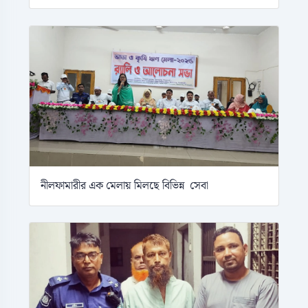
নীলফামারীর এক মেলায় মিলছে বিভিন্ন সেবা