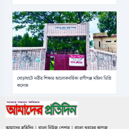
ঘোড়াঘাটে নারীর শিক্ষার আলোকবর্তিকা রাণীগঞ্জ মহিলা ডিগ্রি
কলেজ
আমাদের প্রতিদিন | বাংলা নিউজ পেপার | বাংলা খবরের কাগজ