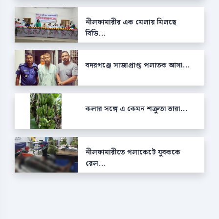
নীলফামারীর এক মেলায় মিলছে
বিভি...
বদরগঞ্জে সাজাপ্রাপ্ত পলাতক আসা...
কলার সঙ্গে এ কেমন শক্রুতা তারা...
নীলফামারীতে গলাকেটে যুবককে
রেল...