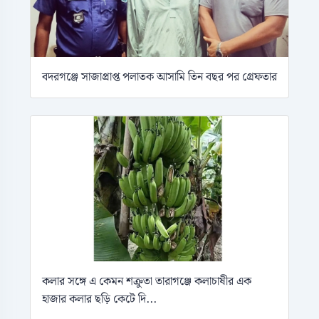
বদরগঞ্জে সাজাপ্রাপ্ত পলাতক আসামি তিন বছর পর গ্রেফতার
কলার সঙ্গে এ কেমন শক্রুতা তারাগঞ্জে কলাচাষীর এক
হাজার কলার ছড়ি কেটে দি...