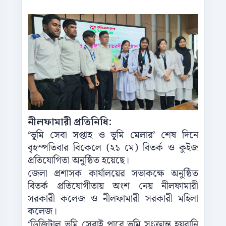
নীলফামারী প্রতিনিধি:
‘ভূমি সেবা সপ্তাহ ও ভূমি মেলার’ শেষ দিনে
বৃহস্পতিবার বিকেলে (২১ মে) বিতর্ক ও কুইজ
প্রতিযোগিতা অনুষ্ঠিত হয়েছে।
জেলা প্রশাসক কার্যালয়ের সভাকক্ষে অনুষ্ঠিত
বিতর্ক প্রতিযোগীতায় অংশ নেয় নীলফামারী
সরকারী কলেজ ও নীলফামারী সরকারী মহিলা
কলেজ।
‘ডিজিটাল ভূমি সেবাই পারে ভূমি সংক্রান্ত হয়রানি