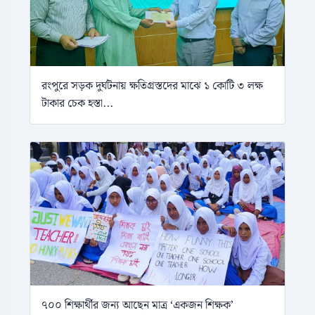
রংপুরে সড়ক দুর্ঘটনায় ক্ষতিগ্রস্তদের মাঝে ১ কোটি ৩ লক্ষ
টাকার চেক হস্তা...
৭০০ শিক্ষার্থীর জন্য আছেন মাত্র ‘একজন শিক্ষক’