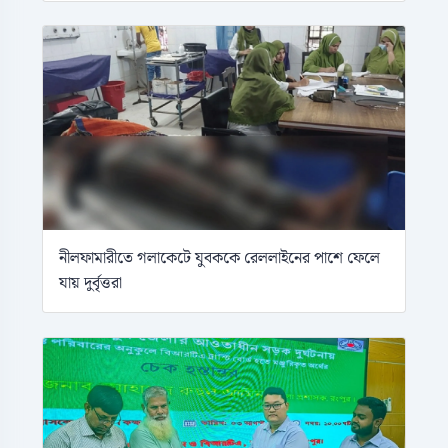
নীলফামারীতে গলাকেটে যুবককে রেললাইনের পাশে ফেলে
যায় দুর্বৃত্তরা