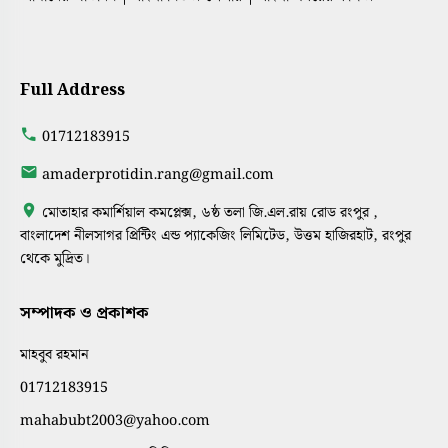
Full Address
01712183915
amaderprotidin.rang@gmail.com
মোতাহার কমার্শিয়াল কমপ্লেক্স, ৬ষ্ঠ তলা জি.এল.রায় রোড রংপুর ,
বাংলাদেশ নীলসাগর প্রিন্টিং এন্ড প্যাকেজিং লিমিটেড, উত্তম হাজিরহাট, রংপুর
থেকে মুদ্রিত।
সম্পাদক ও প্রকাশক
মাহবুব রহমান
01712183915
mahabubt2003@yahoo.com