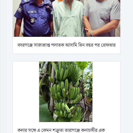
বদরগঞ্জে সাজাপ্রাপ্ত পলাতক আসামি তিন বছর পর গ্রেফতার
কলার সঙ্গে এ কেমন শক্রুতা তারাগঞ্জে কলাচাষীর এক