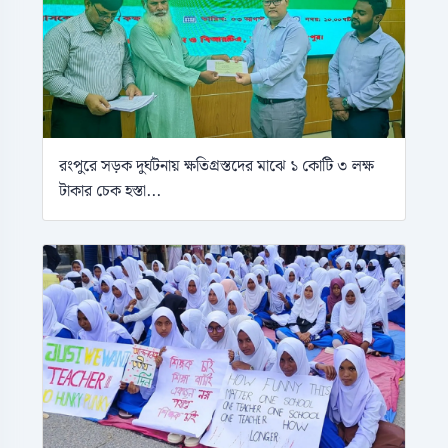
রংপুরে সড়ক দুর্ঘটনায় ক্ষতিগ্রস্তদের মাঝে ১ কোটি ৩ লক্ষ
টাকার চেক হস্তা...