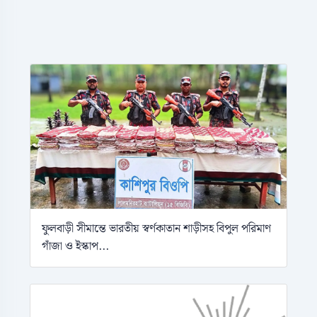
ফুলবাড়ী সীমান্তে ভারতীয় স্বর্ণকাতান শাড়ীসহ বিপুল পরিমাণ
গাঁজা ও ইস্কাপ...