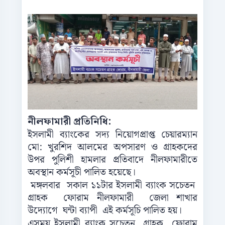
নীলফামারী প্রতিনিধি:
ইসলামী ব্যাংকের সদ্য নিয়োগপ্রাপ্ত চেয়ারম্যান
মো: খুরশিদ আলমের অপসারণ ও গ্রাহকদের
উপর পুলিশী হামলার প্রতিবাদে নীলফামারীতে
অবস্থান কর্মসূচী পালিত হয়েছে।
মঙ্গলবার সকাল ১১টার ইসলামী ব্যাংক সচেতন
গ্রাহক ফোরাম নীলফামারী জেলা শাখার
উদ্যোগে ঘন্টা ব্যাপী এই কর্মসূচি পালিত হয়।
এসময় ইসলামী ব্যাংক সচেতন গ্রাহক ফোরাম