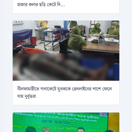
হাজার কলার ছড়ি কেটে দি...
নীলফামারীতে গলাকেটে যুবককে রেললাইনের পাশে ফেলে
যায় দুর্বৃত্তরা