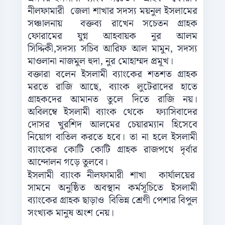
নীলফামারী জেলা শাখার সদস্য ময়নুল ইসলামের
সঞ্চালনায় বক্তব্য রাখেন সচেতন গ্রাহক
ফোরামের যুগ্ন আহবায়ক নুর আলম
সিদ্দিকী,সদস্য সচিব আরিফ আল মামুন, সদস্য
মাওলানা নাজমুল হুদা, নুর মোহাম্মদ প্রমূখ।
বক্তারা বলেন ইসলামী ব্যাংকের শতশত গ্রাহক
মরতে রাজি আছে, ব্যাংক লুটেরাদের হাতে
গ্রাহকদের আমানত তুলে দিতে রাজি নয়।
অবিলম্বে ইসলামী ব্যাংক থেকে ফ্যাসিবাদের
দোসর খুরশিদ আলমের চেয়ারম্যান হিসেবে
নিয়োগ বাতিল করতে হবে। তা না হলে ইসলামী
ব্যাংকের কোটি কোটি গ্রাহক রাজপথে দৃর্বার
আন্দোলন গড়ে তুলবে।
ইসলামী ব্যাংক নীলফামারী শাখা কার্যালয়ের
সামনে অনুষ্ঠিত অবস্থান কর্মসূচিতে ইসলামী
ব্যাংকের গ্রাহক ছাড়াও বিভিন্ন শ্রেণী পেশার বিপুল
সংখ্যক মানুষ অংশ নেয়।