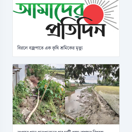
বিরলে বজ্রপাতে এক কৃষি শ্রমিকের মৃত্যু