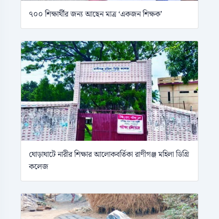
৭০০ শিক্ষার্থীর জন্য আছেন মাত্র ‘একজন শিক্ষক’
ঘোড়াঘাটে নারীর শিক্ষার আলোকবর্তিকা রাণীগঞ্জ মহিলা ডিগ্রি
কলেজ