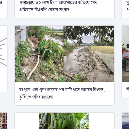
ের
গঙ্গাচড়ায় ৫০ লাখ টাকা আত্মসাতের অভিযোগের
ফ
প্রতিবাদে বিএনপি নেতার সংবাদ...
প
রংপুরে খাল পুনঃখননের পর মাটি ধসে রান্নাঘর বিধ্বস্ত,
ন
ঝুঁকিতে পরিবারগুলো