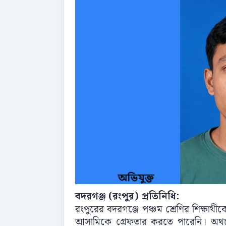
বদরগঞ্জ (রংপুর) প্রতিনিধি:
রংপুরের বদরগঞ্জে পঞ্চম শ্রেণির শিক্ষাথী
আসামিকে গ্রেফতার করতে পারেনি। অথচ ওই