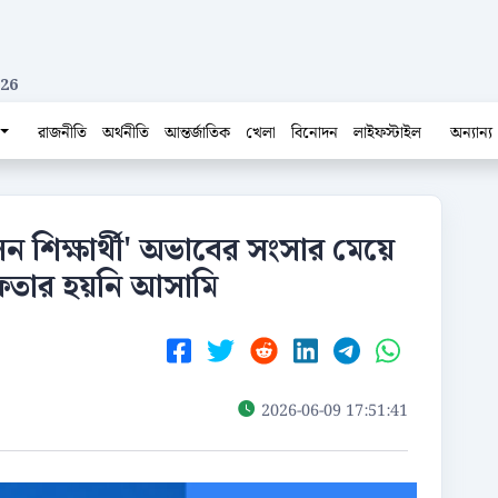
026
রাজনীতি
অর্থনীতি
আন্তর্জাতিক
খেলা
বিনোদন
লাইফস্টাইল
অন্যান্য
েন শিক্ষার্থী' অভাবের সংসার মেয়ে
রেফতার হয়নি আসামি
2026-06-09 17:51:41