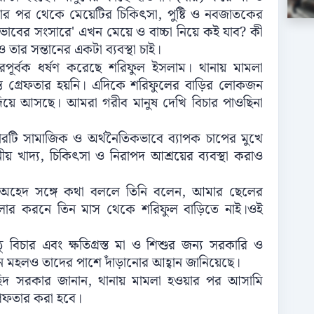
য়ার পর থেকে মেয়েটির চিকিৎসা, পুষ্টি ও নবজাতকের
বের সংসারে' এখন মেয়ে ও বাচ্চা নিয়ে কই যাব? কী
ার সন্তানের একটা ব্যবস্থা চাই।
র্বক ধর্ষণ করেছে শরিফুল ইসলাম। থানায় মামলা
্ত গ্রেফতার হয়নি। এদিকে শরিফুলের বাড়ির লোকজন
দিয়ে আসছে। আমরা গরীব মানুষ দেখি বিচার পাওছিনা
িবারটি সামাজিক ও অর্থনৈতিকভাবে ব্যাপক চাপের মুখে
ীয় খাদ্য, চিকিৎসা ও নিরাপদ আশ্রয়ের ব্যবস্থা করাও
ল অহেদ সঙ্গে কথা বললে তিনি বলেন, আমার ছেলের
মামলার করনে তিন‌ মাস থেকে শরিফুল বাড়িতে নাই।ওই
ু বিচার এবং ক্ষতিগ্রস্ত মা ও শিশুর জন্য সরকারি ও
ন মহলও তাদের পাশে দাঁড়ানোর আহ্বান জানিয়েছে।
হিদ সরকার জানান, থানায় মামলা হওয়ার পর আসামি
রেফতার করা হবে।