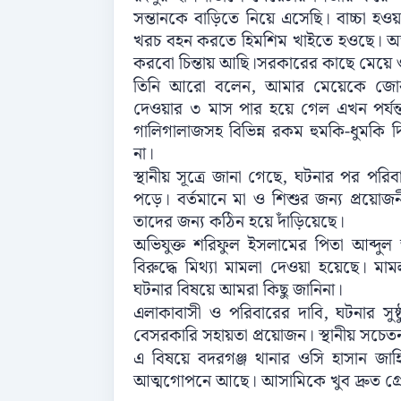
সন্তানকে বাড়িতে নিয়ে এসেছি। বাচ্চা হও
খরচ বহন করতে হিমশিম খাইতে হওছে। অভা
করবো চিন্তায় আছি।সরকারের কাছে মেয়ে ও ত
তিনি আরো বলেন, আমার মেয়েকে জোরপূ
দেওয়ার ৩ মাস পার হয়ে গেল এখন পর্যন
গালিগালাজসহ বিভিন্ন রকম হুমকি-ধুমকি 
না।
স্থানীয় সূত্রে জানা গেছে, ঘটনার পর পর
পড়ে। বর্তমানে মা ও শিশুর জন্য প্রয়োজন
তাদের জন্য কঠিন হয়ে দাঁড়িয়েছে।
অভিযুক্ত শরিফুল ইসলামের পিতা আব্দু
বিরুদ্ধে মিথ্যা মামলা দেওয়া হয়েছে। 
ঘটনার বিষয়ে আমরা কিছু জানিনা।
এলাকাবাসী ও পরিবারের দাবি, ঘটনার সুষ্ঠ
বেসরকারি সহায়তা প্রয়োজন। স্থানীয় সচেত
এ বিষয়ে বদরগঞ্জ থানার ওসি হাসান জা
আত্মগোপনে আছে। আসামিকে খুব দ্রুত গ্