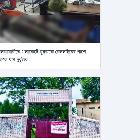
ীলফামারীতে গলাকেটে যুবককে রেললাইনের পাশে
েলে যায় দুর্বৃত্তরা