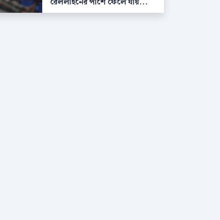
রেললাইনের পাশে ফেলে যায়...