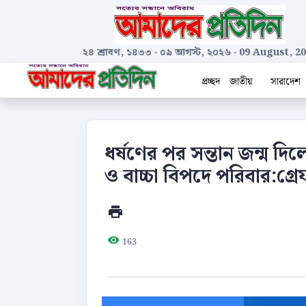
২৪ শ্রাবণ, ১৪৩৩
-
০৯ আগস্ট, ২০২৬
-
09 August, 2
প্রচ্ছদ
জাতীয়
সারাদেশ
ধর্ষণের পর সন্তান জন্ম দিল
ও বাচ্চা বিপদে পরিবার:গ্
163