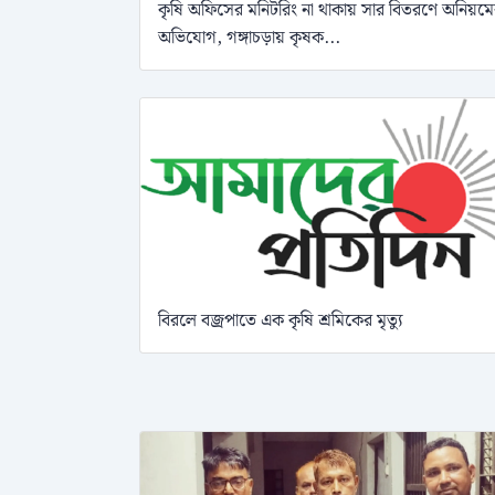
কৃষি অফিসের মনিটরিং না থাকায় সার বিতরণে অনিয়ম
অভিযোগ, গঙ্গাচড়ায় কৃষক...
বিরলে বজ্রপাতে এক কৃষি শ্রমিকের মৃত্যু