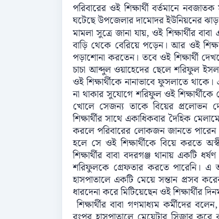
পরিবারের ওই শিক্ষার্থী বর্তমানে নবজা
ঘটেছে উপজেলার দামোদর ইউনিয়নের ঝাড়পাড়
মামলা সুত্রে জানা যায়, ওই শিক্ষার্থীর ব
বাড়ি থেকে বেরিয়ে পড়েন। আর ওই শিক্ষার্থী
পড়াশোনা করতেন। তবে ওই শিক্ষার্থী দেখতে
চাচা আব্দুল ওয়াহেদের ছেলে শরিফুল ইস
ওই শিক্ষার্থীকে নানাভাবে ফুসলাতে থাকে।
না থাকার সুযোগে শরিফুল ওই শিক্ষার্থীকে জ
খোলে সেজন্য তাকে বিয়ের প্রলোভন 
শিক্ষার্থীর সাথে একাধিকবার দৈহিক মেল
করলে পরিবারের লোকজন জানতে পারেন ওই শ
হলে সে ওই শিক্ষার্থীকে বিয়ে করতে অস্
শিক্ষার্থীর বাবা বদরগঞ্জ থানায় একটি ধর্
শরিফুলকে গ্রেফতার করতে পারেনি। এ অব
হাসপাতালে একটি মেয়ে সন্তান প্রসব কর
ধারদেনা করে মিটিয়েছেন ওই শিক্ষার্থীর দিন
শিক্ষার্থীর বাবা গণমাধ্যম কর্মীদের 
রংপুর হাসপাতালে মেয়েটার সিজার করে ব