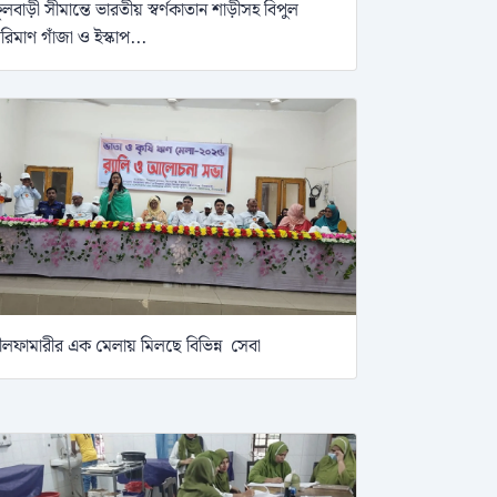
ুলবাড়ী সীমান্তে ভারতীয় স্বর্ণকাতান শাড়ীসহ বিপুল
রিমাণ গাঁজা ও ইস্কাপ...
ীলফামারীর এক মেলায় মিলছে বিভিন্ন সেবা