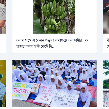
কলার সঙ্গে এ কেমন শক্রুতা তারাগঞ্জে কলাচাষীর এক
ন
হাজার কলার ছড়ি কেটে দি...
ফ