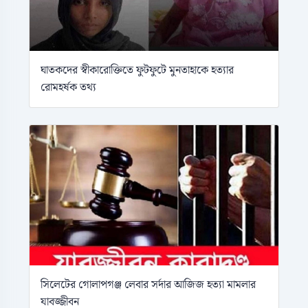
ঘাতকদের স্বীকারোক্তিতে ফুটফুটে মুনতাহাকে হত্যার
রোমহর্ষক তথ্য
সিলেটের গোলাপগঞ্জ লেবার সর্দার আজিজ হত্যা মামলার
যাবজ্জীবন