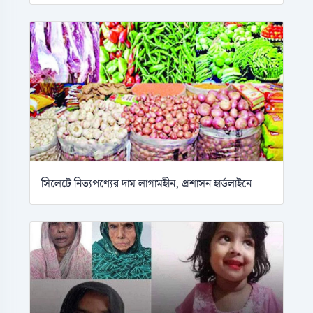
সিলেটে নিত্যপণ্যের দাম লাগামহীন, প্রশাসন হার্ডলাইনে