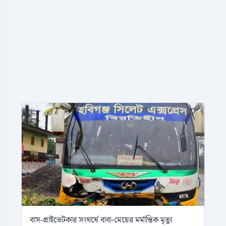
বাস-প্রাইভেটকার সংঘর্ষে বাবা-মেয়ের মর্মান্তিক মৃত্যু