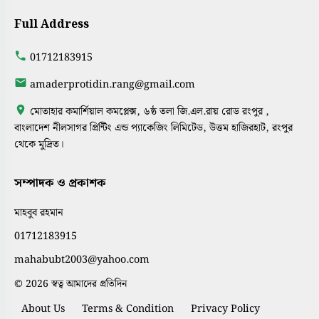
Full Address
01712183915
amaderprotidin.rang@gmail.com
মোতাহার কমার্শিয়াল কমপ্লেক্স, ৬ষ্ঠ তলা জি.এল.রায় রোড রংপুর ,
বাংলাদেশ নীলসাগর প্রিন্টিং এন্ড প্যাকেজিং লিমিটেড, উত্তম হাজিরহাট, রংপুর
থেকে মুদ্রিত।
সম্পাদক ও প্রকাশক
মাহবুব রহমান
01712183915
mahabubt2003@yahoo.com
© 2026 স্বত্ব আমাদের প্রতিদিন
About Us
Terms & Condition
Privacy Policy