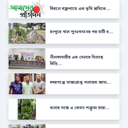
বিরলে বজ্রপাতে এক কৃষি শ্রমিকে...
রংপুরে খাল পুনঃখননের পর মাটি ধ...
নীলফামারীর এক মেলায় মিলছে
বিভি...
বদরগঞ্জে সাজাপ্রাপ্ত পলাতক আসা...
কলার সঙ্গে এ কেমন শক্রুতা তারা...