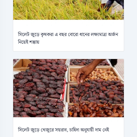
সিলেট জুড়ে কৃষকরা এ বছর বোরো ধানের লক্ষ্যমাত্রা অর্জন
নিয়েই শঙ্কায়
সিলেট জুড়ে খেজুরে সয়রাব, চাহিদা অনুযায়ী দাম নেই