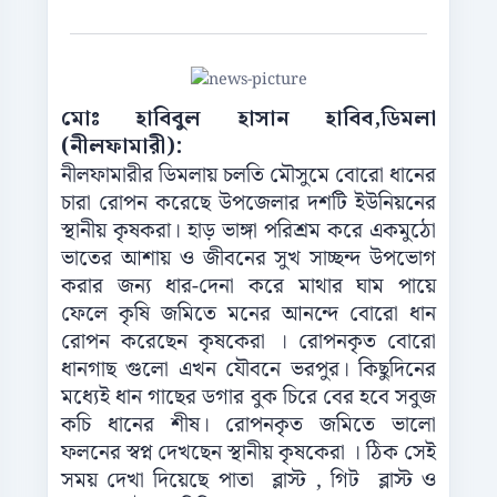
মোঃ হাবিবুল হাসান হাবিব,ডিমলা
(নীলফামারী):
নীলফামারীর ডিমলায় চলতি মৌসুমে বোরো ধানের
চারা রোপন করেছে উপজেলার দশটি ইউনিয়নের
স্থানীয় কৃষকরা। হাড় ভাঙ্গা পরিশ্রম করে একমুঠো
ভাতের আশায় ও জীবনের সুখ সাচ্ছন্দ উপভোগ
করার জন্য ধার-দেনা করে মাথার ঘাম পায়ে
ফেলে কৃষি জমিতে মনের আনন্দে বোরো ধান
রোপন করেছেন কৃষকেরা । রোপনকৃত বোরো
ধানগাছ গুলো এখন যৌবনে ভরপুর। কিছুদিনের
মধ্যেই ধান গাছের ডগার বুক চিরে বের হবে সবুজ
কচি ধানের শীষ। রোপনকৃত জমিতে ভালো
ফলনের স্বপ্ন দেখছেন স্থানীয় কৃষকেরা । ঠিক সেই
সময় দেখা দিয়েছে পাতা ব্লাস্ট , গিট ব্লাস্ট ও