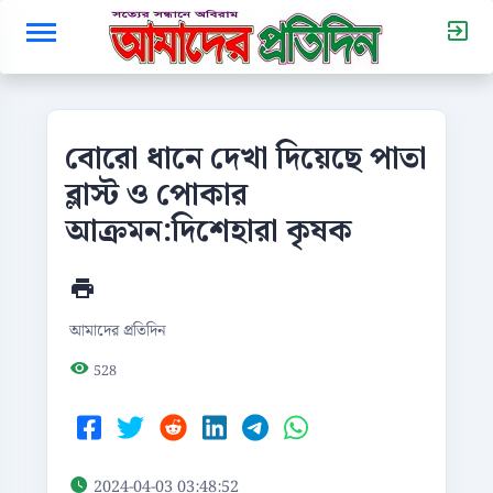
বোরো ধানে দেখা দিয়েছে পাতা
ব্লাস্ট ও পোকার
আক্রমন:দিশেহারা কৃষক
আমাদের প্রতিদিন
528
2024-04-03 03:48:52