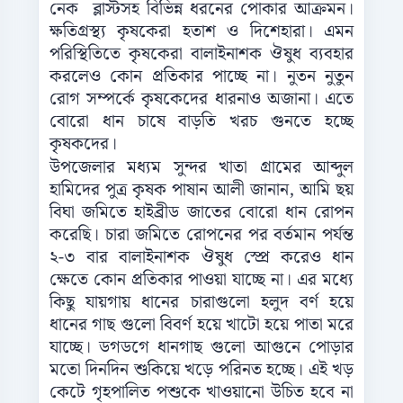
নেক ব্লাস্টসহ বিভিন্ন ধরনের পোকার আক্রমন।
ক্ষতিগ্রস্থ্য কৃষকেরা হতাশ ও দিশেহারা। এমন
পরিস্থিতিতে কৃষকেরা বালাইনাশক ঔষুধ ব্যবহার
করলেও কোন প্রতিকার পাচ্ছে না। নুতন নুতুন
রোগ সম্পর্কে কৃষকেদের ধারনাও অজানা। এতে
বোরো ধান চাষে বাড়তি খরচ গুনতে হচ্ছে
কৃষকদের।
উপজেলার মধ্যম সুন্দর খাতা গ্রামের আব্দুল
হামিদের পুত্র কৃষক পাষান আলী জানান, আমি ছয়
বিঘা জমিতে হাইব্রীড জাতের বোরো ধান রোপন
করেছি। চারা জমিতে রোপনের পর বর্তমান পর্যন্ত
২-৩ বার বালাইনাশক ঔষুধ স্প্রে করেও ধান
ক্ষেতে কোন প্রতিকার পাওয়া যাচ্ছে না। এর মধ্যে
কিছু যায়গায় ধানের চারাগুলো হলুদ বর্ণ হয়ে
ধানের গাছ গুলো বিবর্ণ হয়ে খাটো হয়ে পাতা মরে
যাচ্ছে। ডগডগে ধানগাছ গুলো আগুনে পোড়ার
মতো দিনদিন শুকিয়ে খড়ে পরিনত হচ্ছে। এই খড়
কেটে গৃহপালিত পশুকে খাওয়ানো উচিত হবে না