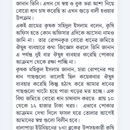
জানান তিনি। এখন যে স্বপ্ন ও বুক ভরা আশা নিয়ে
বোরো ধান চাষ করেছি তা এখন গুড়ে বালী হওয়ার
উপক্রম।
একই গ্রামের কৃষক সহিদুল ইসলাম বলেন, কৃষি
অফিস হতে কোন অফিসার এদিকে আসেনা নামও
জানি না। তার রোপনকৃত বোরো ধানের জমিতে
ঔষুধ ব্যবহারে কথা জিজ্ঞেস করলে তিনি জানান
এ পর্যন্ত দুই বার ঔষুধ ব্যবহার করেছি পোকার
আক্রমণ থেকে রক্ষা পাচ্ছি না।
কৃষক মহিকুল ইসলাম জানান, চারা রোপনের পর
ধান গাছগুলো ভালোই ছিল কয়েকবার ঔষুধ
ব্যবহার করেছি কিন্তু হঠাৎ করে আমার ধানের
গাছগুলো খাটো হয়ে পাতা খড়ের মত হচ্ছে। এক
বিঘা জমিতে বোরো ধান চাষাবাদ করতে প্রায় ১০
থেকে ১২ হাজার টাকা খরচ। এভাবে পোকার
আক্রমন দেখা দিলে ফসল ঘরে তোলার আগেই
আমাদের স্বপ্ন গুলো বিলীন হবে।
বালাপাড়া ইউনিয়নের ৮নং ব্লকের উপসহকারী কৃষি