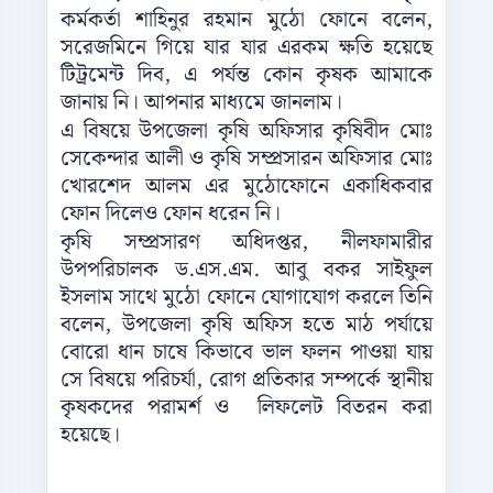
কর্মকর্তা শাহিনুর রহমান মুঠো ফোনে বলেন,
সরেজমিনে গিয়ে যার যার এরকম ক্ষতি হয়েছে
টিট্রমেন্ট দিব, এ পর্যন্ত কোন কৃষক আমাকে
জানায় নি। আপনার মাধ্যমে জানলাম।
এ বিষয়ে উপজেলা কৃষি অফিসার কৃষিবীদ মোঃ
সেকেন্দার আলী ও কৃষি সম্প্রসারন অফিসার মোঃ
খোরশেদ আলম এর মুঠোফোনে একাধিকবার
ফোন দিলেও ফোন ধরেন নি।
কৃষি সম্প্রসারণ অধিদপ্তর, নীলফামারীর
উপপরিচালক ড.এস.এম. আবু বকর সাইফুল
ইসলাম সাথে মুঠো ফোনে যোগাযোগ করলে তিনি
বলেন, উপজেলা কৃষি অফিস হতে মাঠ পর্যায়ে
বোরো ধান চাষে কিভাবে ভাল ফলন পাওয়া যায়
সে বিষয়ে পরিচর্যা, রোগ প্রতিকার সম্পর্কে স্থানীয়
কৃষকদের পরামর্শ ও লিফলেট বিতরন করা
হয়েছে।