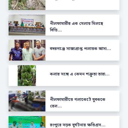
নীলফামারীর এক মেলায় মিলছে
বিভি...
বদরগঞ্জে সাজাপ্রাপ্ত পলাতক আসা...
কলার সঙ্গে এ কেমন শক্রুতা তারা...
নীলফামারীতে গলাকেটে যুবককে
রেল...
রংপুরে সড়ক দুর্ঘটনায় ক্ষতিগ্রস...