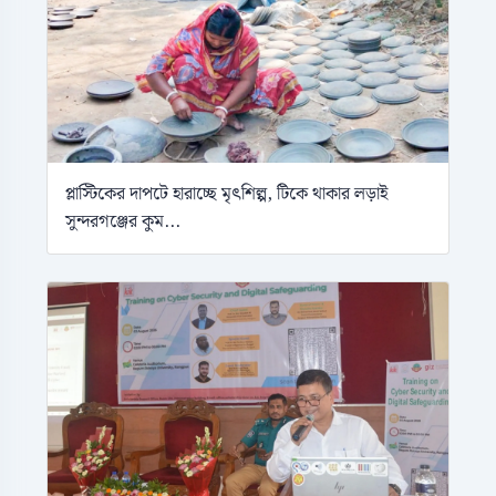
প্লাস্টিকের দাপটে হারাচ্ছে মৃৎশিল্প, টিকে থাকার লড়াই
সুন্দরগঞ্জের কুম...