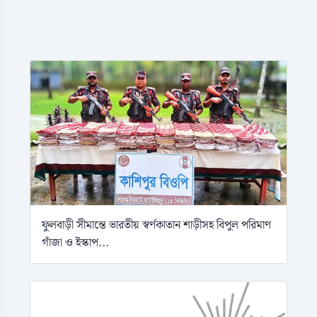
ফুলবাড়ী সীমান্তে ভারতীয় স্বর্ণকাতান শাড়ীসহ বিপুল পরিমাণ
গাঁজা ও ইস্কাপ...