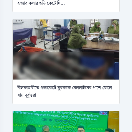
হাজার কলার ছড়ি কেটে দি...
নীলফামারীতে গলাকেটে যুবককে রেললাইনের পাশে ফেলে
যায় দুর্বৃত্তরা