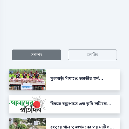
সর্বশেষ
জনপ্রিয়
ফুলবাড়ী সীমান্তে ভারতীয় স্বর্ণ...
বিরলে বজ্রপাতে এক কৃষি শ্রমিকে...
রংপুরে খাল পুনঃখননের পর মাটি ধ...