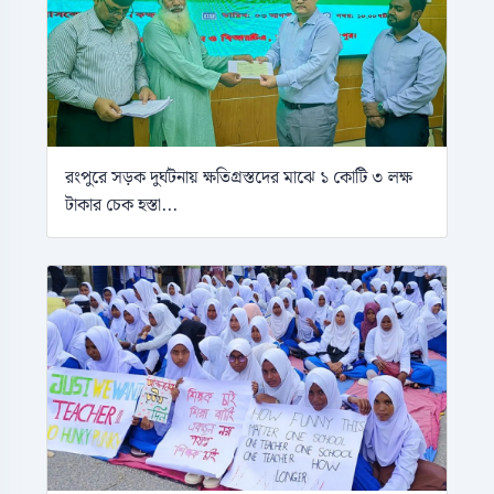
রংপুরে সড়ক দুর্ঘটনায় ক্ষতিগ্রস্তদের মাঝে ১ কোটি ৩ লক্ষ
টাকার চেক হস্তা...