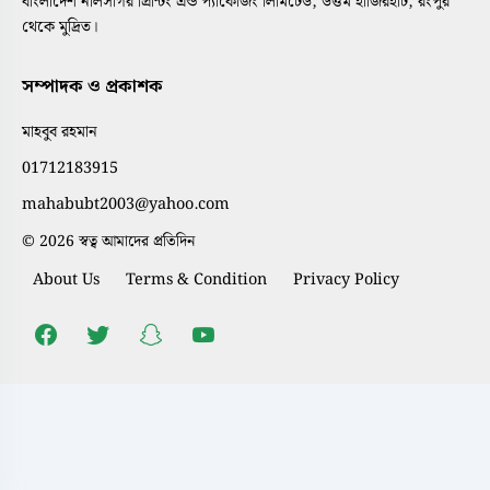
বাংলাদেশ নীলসাগর প্রিন্টিং এন্ড প্যাকেজিং লিমিটেড, উত্তম হাজিরহাট, রংপুর
থেকে মুদ্রিত।
সম্পাদক ও প্রকাশক
মাহবুব রহমান
01712183915
mahabubt2003@yahoo.com
© 2026 স্বত্ব আমাদের প্রতিদিন
About Us
Terms & Condition
Privacy Policy