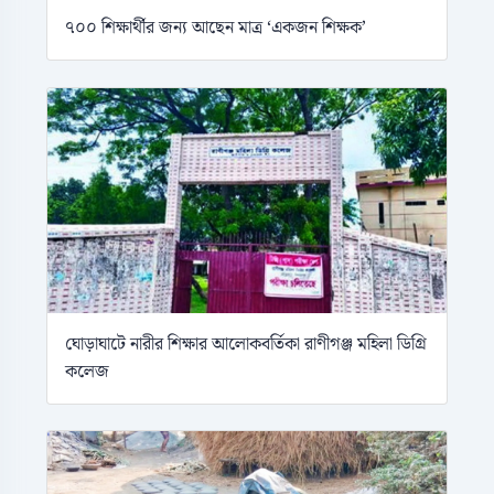
৭০০ শিক্ষার্থীর জন্য আছেন মাত্র ‘একজন শিক্ষক’
ঘোড়াঘাটে নারীর শিক্ষার আলোকবর্তিকা রাণীগঞ্জ মহিলা ডিগ্রি
কলেজ