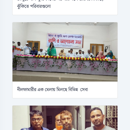
ঝুঁকিতে পরিবারগুলো
নীলফামারীর এক মেলায় মিলছে বিভিন্ন সেবা