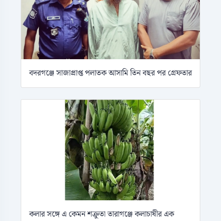
বদরগঞ্জে সাজাপ্রাপ্ত পলাতক আসামি তিন বছর পর গ্রেফতার
কলার সঙ্গে এ কেমন শক্রুতা তারাগঞ্জে কলাচাষীর এক