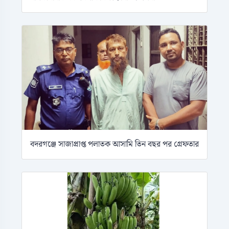
বদরগঞ্জে সাজাপ্রাপ্ত পলাতক আসামি তিন বছর পর গ্রেফতার