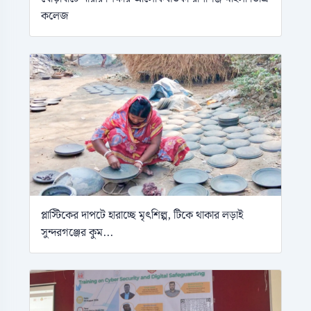
কলেজ
প্লাস্টিকের দাপটে হারাচ্ছে মৃৎশিল্প, টিকে থাকার লড়াই
সুন্দরগঞ্জের কুম...