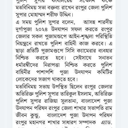
পুলিশ সুপার কার্যালয়ের সম্মেলন কক্ষে
মতবিনিময় সভা বক্তব্য রাখেন রংপুর জেলা পুলিশ
সুপার মোহাম্মদ শরীফ উদ্দিন।
এ সময় পুলিশ সুপার বলেন, আসন্ন শারদীয়
দূর্গাপুজা ২০২৪ উদযাপন সফল করতে রংপুর
জেলার সকল পুজামন্ডপে আইন-শৃঙ্খলা পরিস্থিতি
নিয়ন্ত্রনে রাখতে পুলিশ বাহিনী কাজ করবে। এ
ছাড়া প্রতিটি পূজামণ্ডপে সিসি ক্যামেরার ব্যবহার
নিশ্চিত করতে হবে। সেইসাথে সনাতন
ধর্মারম্বীদের নিরাপত্তা নিশ্চিত করতে পুলিশ
বাহিনীর পাশাপশি পূজা উদযাপন কমিটির
লোকেদের সজাগ থাকতে হবে।
মতবিনিময় সভায় উপস্থিত ছিলেন রংপুর জেলার
অতিরিক্ত পুলিশ সুপার তারিকুল ইসলাম, অতিরিক্ত
পুলিশ সুপার রাজিয়া সুলতানা, বাংলাদেশ পুজা
উদযাপন পরিষদ রংপুর জেলা শাখার সভাপতি রাম
জীবন কুন্ডু, বাংলাদেশ পুজা উদাপন পরিষদ
রংপুর মহানগর শাখার সাধারণ সম্পাদক এ্যাড.