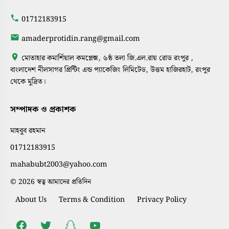
01712183915
amaderprotidin.rang@gmail.com
মোতাহার কমার্শিয়াল কমপ্লেক্স, ৬ষ্ঠ তলা জি.এল.রায় রোড রংপুর ,
বাংলাদেশ নীলসাগর প্রিন্টিং এন্ড প্যাকেজিং লিমিটেড, উত্তম হাজিরহাট, রংপুর
থেকে মুদ্রিত।
সম্পাদক ও প্রকাশক
মাহবুব রহমান
01712183915
mahabubt2003@yahoo.com
© 2026 স্বত্ব আমাদের প্রতিদিন
About Us
Terms & Condition
Privacy Policy