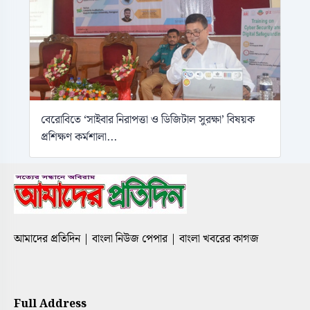
বেরোবিতে ‘সাইবার নিরাপত্তা ও ডিজিটাল সুরক্ষা’ বিষয়ক
প্রশিক্ষণ কর্মশালা...
আমাদের প্রতিদিন | বাংলা নিউজ পেপার | বাংলা খবরের কাগজ
Full Address