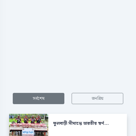
সর্বশেষ
জনপ্রিয়
ফুলবাড়ী সীমান্তে ভারতীয় স্বর্ণ...