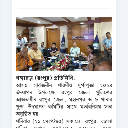
গঙ্গাচড়া (রংপুর) প্রতিনিধি:
আসন্ন সার্বজনীন শারদীয় দূর্গাপুজা ২০২৪
উদযাপন উপলক্ষে রংপুর জেলা পুলিশের
আওতাধীন রংপুর জেলা, মহানগর ও ৮ থানার
পুজা উদযাপন কমিটির সাথে মতবিনিময় সভা
অনুষ্ঠিত হয়।
শনিবার (২১ সেপ্টেম্বর) সকালে রংপুর জেলা