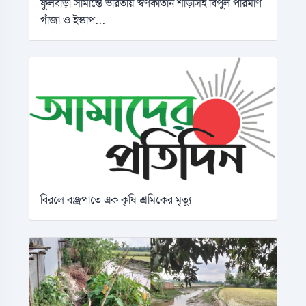
ফুলবাড়ী সীমান্তে ভারতীয় স্বর্ণকাতান শাড়ীসহ বিপুল পরিমাণ
গাঁজা ও ইস্কাপ...
বিরলে বজ্রপাতে এক কৃষি শ্রমিকের মৃত্যু