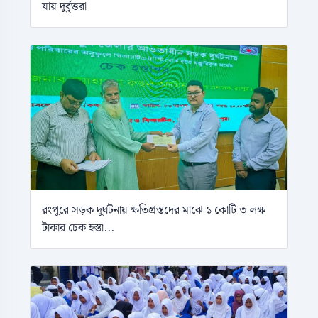
যায় দুর্বৃত্তরা
রংপুরে সড়ক দুর্ঘটনায় ক্ষতিগ্রস্তদের মাঝে ১ কোটি ৩ লক্ষ
টাকার চেক হস্তা...