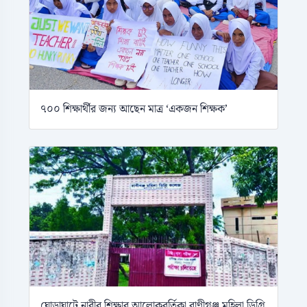
৭০০ শিক্ষার্থীর জন্য আছেন মাত্র ‘একজন শিক্ষক’
ঘোড়াঘাটে নারীর শিক্ষার আলোকবর্তিকা রাণীগঞ্জ মহিলা ডিগ্রি